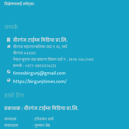
विश्लेषणलाई समेट्छ।
सम्पर्क
वीरगंज टाईम्स मिडिया प्रा.लि.
वीरगंज महानगरपालिका वडा नं. १६, पर्सा
वीरगंज 44300
नेपाल सूचना तथा प्रसारण विभाग दर्ता नं. : ३१०१-०७८/०७९
सम्पर्क : +977-9855014253
timesbirgunj@gmail.com
https://birgunjtimes.com/
हाम्रो टिम
प्रकाशक : वीरगंज टाईम्स मिडिया प्रा‍.लि.
सम्पादक : हरिशंकर शर्मा
संवाददाता : मुस्कान श्रेष्ठ