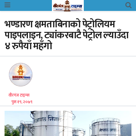
भण्डारण क्षमताबिनाको पेट्रोलियम
पाइपलाइन, ट्यांकरबाटै पेट्रोल ल्याउँदा
४ रुपैयाँ महँगो
वीरगंज टाइम्स
पुस १९, २०७९