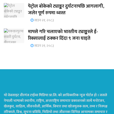
पेट्रोल बोकेको ट्याङ्कर दुर्घटनापछि आगलागी,
जलेर पूर्ण रुपमा ध्वस्त
साउन २१, २०८३
मापसे गरि चलाएको भारतीय ट्याङ्करले ई-
रिक्सालाई ठक्कर दिँदा ९ जना घाइते
साउन २१, २०८३
यो वेबसाइट वीरगंज टाईम्स मिडिया प्रा.लि. को आधिकारिक न्यूज पोर्टल हो । जसले
नेपाली भाषाको स्थानीय, राष्ट्रिय, अन्तराष्ट्रिय समाचार प्रकाशनको साथै मनोरंजन,
खेलकुद, साहित्य, जीवनशैली, आर्थिक, बिचार तथा खोजमुलक सत्य, तथ्य र निस्पक्ष
तरिकाले, विश्व, सुचना प्रविधि, भिडियो तथा जीवनका विभिन्न आयामका समाचार र