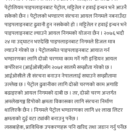
पेट्रोलियम पाइपलाइनबाट पेट्रोल, मट्टितेल र हवाई इन्धन भने आउनै
सकेको छैन । पेट्रोलको भण्डारण संरचना आयल निगमले नबनाउँदा
पाइपलाइनबाट ढुवानी हुन नसकेको हो । मट्टितेल र हवाई इन्धन भने
पाइपलाइनबाट ल्याउने आयल निगमको योजना छैन । २०७६ भदौ
२४ मा उद्घाटन भएदेखि पाइपलाइनबाट निगमले डिजल मात्र
ल्याउने गरेको छ । पेट्रोलसमेत पाइपलाइनबाट आयात गर्न
भण्डारणका लागि दोस्रो चरणमा काम गर्ने गरी इन्डियन आयल
कर्पोरेशन (आईओसी)सँग २०७१ सालमै सम्झौता गरेको छ ।
आईओसीले ती संरचना बनाउन नेपाललाई सघाउने सम्झौतामा
उल्लेख छ । पेट्रोल ढुवानीका लागि दोस्रो चरणको काम अगाडि
बढाइएको आयल निगमको दाबी छ । तर, दोस्रो चरण अन्तर्गत
अमलेखगञ्ज डिपोको क्षमता विकासका लागि संरचना निर्माण
थालिएकै छैन । निगमले पेट्रोल भण्डारणका लागि ४१ लाख लिटर
क्षमताको दुई वटा ट्यांकी बनाउनु पर्नेछ ।
त्यसबाहेक, प्राविधिक उपकरणहरू पनि खरिद तथा जडान गर्नु पर्नेछ