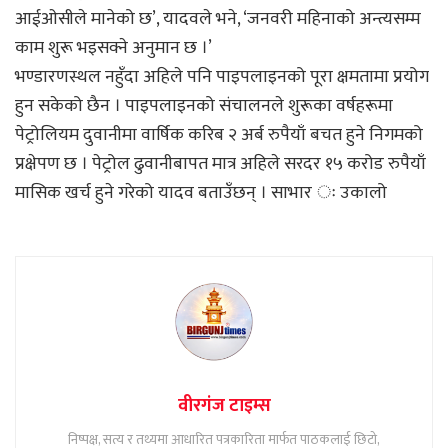
आईओसीले मानेको छ’, यादवले भने, ‘जनवरी महिनाको अन्त्यसम्म
काम शुरू भइसक्ने अनुमान छ ।’
भण्डारणस्थल नहुँदा अहिले पनि पाइपलाइनको पूरा क्षमतामा प्रयोग
हुन सकेको छैन । पाइपलाइनको संचालनले शुरूका वर्षहरूमा
पेट्रोलियम दुवानीमा वार्षिक करिब २ अर्ब रुपैयाँ बचत हुने निगमको
प्रक्षेपण छ । पेट्रोल ढुवानीबापत मात्र अहिले सरदर १५ करोड रुपैयाँ
मासिक खर्च हुने गरेको यादव बताउँछन् । साभार ः उकालो
वीरगंज टाइम्स
निष्पक्ष, सत्य र तथ्यमा आधारित पत्रकारिता मार्फत पाठकलाई छिटो,