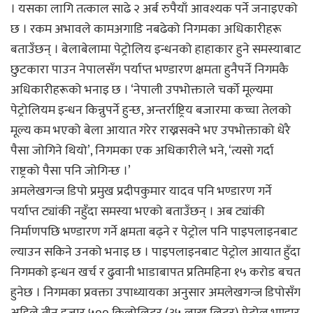
। यसका लागि तत्काल साढे २ अर्ब रुपैयाँ आवश्यक पर्ने जनाइएको
छ । रकम अभावले कामअगाडि नबढेको निगमका अधिकारीहरू
बताउँछन् । बेलाबेलामा पेट्रोलिय इन्धनको हाहाकार हुने समस्याबाट
छुटकारा पाउन नेपालसँग पर्याप्त भण्डारण क्षमता हुनैपर्ने निगमकै
अधिकारीहरूको भनाइ छ । ‘नेपाली उपभोक्ताले चर्को मूल्यमा
पेट्रोलियम इन्धन किन्नुपर्ने हुन्छ, अन्तर्राष्ट्रिय बजारमा कच्चा तेलको
मूल्य कम भएको बेला आयात गरेर राख्नसक्ने भए उपभोक्ताको धेरै
पैसा जोगिने थियो’, निगमका एक अधिकारीले भने, ‘त्यसो गर्दा
राष्ट्रको पैसा पनि जोगिन्छ ।’
अमलेखगन्ज डिपो प्रमुख प्रदीपकुमार यादव पनि भण्डारण गर्ने
पर्याप्त ट्यांकी नहुँदा समस्या भएको बताउँछन् । अब ट्यांकी
निर्माणपछि भण्डारण गर्ने क्षमता बढ्ने र पेट्रोल पनि पाइपलाइनबाट
ल्याउन सकिने उनको भनाइ छ । पाइपलाइनबाट पेट्रोल आयात हुँदा
निगमको इन्धन खर्च र ढुवानी भाडाबापत प्रतिमहिना १५ करोड बचत
हुनेछ । निगमका प्रवक्ता उपाध्यायका अनुसार अमलेखगन्ज डिपोसँग