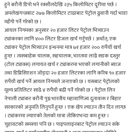
हुने बरौनी डिपो भने रक्सौलदेखि २३५ किलोमिटर दूरीमा पर्छ ।
अमलेखगन्जबाट २७७ किलोमिटर टाढाबाट पेट्रोल ढुवानी गर्दा भाडा
महँगो पर्ने गरेको छ ।
आयल निगमका अनुसार २० हजार लिटर पेट्रोल भित्र्याउन
ट्यांकरका लागि ४०० लिटर डिजल खर्च गर्नुपर्छ । अर्थात्, एक
ट्यांकर पेट्रोल भित्र्याउन इन्धनमा मात्र ७१ हजार २०० रुपैयाँ खर्च
हुन्छ । त्यसबाहेक चालक, सहचालक, भारतमा लाग्ने सडक दस्तुर
(टोल ट्याक्स) लगायत खर्च र ट्यांकरमा भएको लगानीको ब्याज
तथा डिप्रिसिएशन जोड्दा २० हजार लिटरका लागि करिब ९० हजार
रुपैयाँ खर्च पर्ने आयल निगमले जनाएको छ । यसबाट पेट्रोलको
मूल्य प्रतिलिटर साढे ४ रुपैयाँ बढी पर्ने गरेको छ । पेट्रोल लिन
नेपाली ट्यांकर बरौनी पुग्न भारतीय महावाणिज्य दूतावास र बिहार
सरकारको अनुमति लिनुपर्ने हुन्छ । एक खेप ल्याउन तीन दिन लाग्छ
। ट्यांकरमा ल्याएको तेलको मात्रा तोकिएभन्दा कम हुन्छ ।
चुहावटको समस्या पनि छ । पाइपलाइनबाट पेट्रोल ल्याउन सके