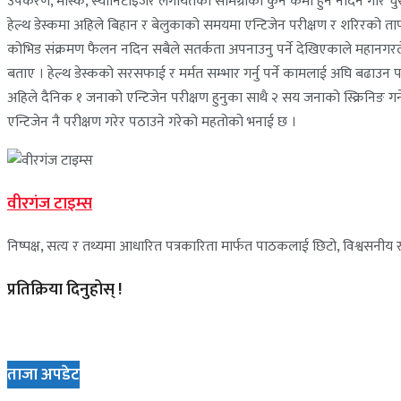
उपकरण, मास्क, स्यानिटाइजर लगायतका सामग्रीको कुनै कमी हुन नदिने गरि चुस्
हेल्थ डेस्कमा अहिले बिहान र बेलुकाको समयमा एन्टिजेन परीक्षण र शरिरको ताप
कोभिड संक्रमण फैलन नदिन सबैले सतर्कता अपनाउनु पर्ने देखिएकाले महानगरले
बताए । हेल्थ डेस्कको सरसफाई र मर्मत सम्भार गर्नु पर्ने कामलाई अघि बढाउ
अहिले दैनिक १ जनाको एन्टिजेन परीक्षण हुनुका साथै २ सय जनाको स्क्रिनिङ गर्
एन्टिजेन नै परीक्षण गरेर पठाउने गरेको महतोको भनाई छ ।
वीरगंज टाइम्स
निष्पक्ष, सत्य र तथ्यमा आधारित पत्रकारिता मार्फत पाठकलाई छिटो, विश्वसनीय र 
प्रतिक्रिया दिनुहोस् !
ताजा अपडेट