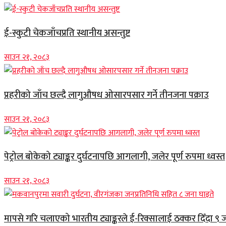
ई-स्कुटी चेकजाँचप्रति स्थानीय असन्तुष्ट
साउन २१, २०८३
प्रहरीको जाँच छल्दै लागुऔषध ओसारपसार गर्ने तीनजना पक्राउ
साउन २१, २०८३
पेट्रोल बोकेको ट्याङ्कर दुर्घटनापछि आगलागी, जलेर पूर्ण रुपमा ध्वस्त
साउन २१, २०८३
मापसे गरि चलाएको भारतीय ट्याङ्करले ई-रिक्सालाई ठक्कर दिँदा ९ 