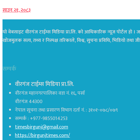
साउन २१, २०८३
यो वेबसाइट वीरगंज टाईम्स मिडिया प्रा.लि. को आधिकारिक न्यूज पोर्टल हो । जस
खोजमुलक सत्य, तथ्य र निस्पक्ष तरिकाले, विश्व, सुचना प्रविधि, भिडियो तथ
सम्पर्क
वीरगंज टाईम्स मिडिया प्रा.लि.
वीरगंज महानगरपालिका वडा नं. १६, पर्सा
वीरगंज 44300
नेपाल सूचना तथा प्रसारण विभाग दर्ता नं. : ३१०१-०७८/०७९
सम्पर्क : +977-9855014253
timesbirgunj@gmail.com
https://birgunjtimes.com/