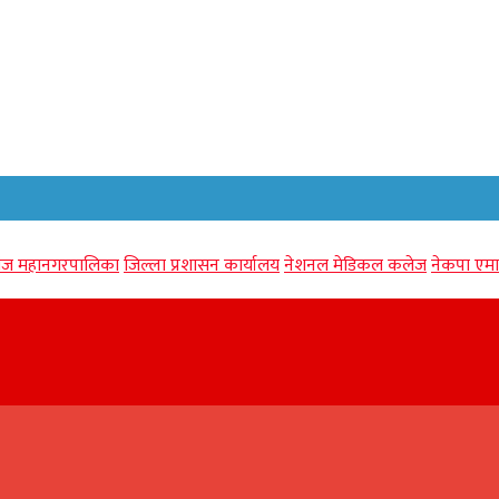
गंज महानगरपालिका
जिल्ला प्रशासन कार्यालय
नेशनल मेडिकल कलेज
नेकपा एमा