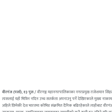
वीरगंज (पर्सा), १३ पुस /
वीरगञ्ज महानगरपालिकाका नगरप्रमुख राजेशमान सिंहल
त्यसलाई यहाँ भित्रिन नदिन उच्च सतर्कता अपनाउनु पर्ने देखिएकाले मुख्य नाकामा
अहिले छिमेकी देश भारतमा कोभिड संक्रमित दैनिक बढिरहेकाले त्यहाँबाट वीरगंज प्रवे