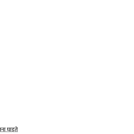
जना घाइते