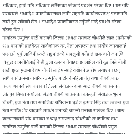
अधिकार, हाम्रो पनि अधिकार लेखिएका प्लेकार्ड प्रदर्शन गरेका थिए । यसअघि
सरकारले अध्यादेश प्रमाणीकरणका लागि राष्ट्रपति कार्यालयसमक्ष पठाएपनि
जारी हुन सकेको छैन । अध्यादेश प्रमाणीकरण गर्नुपर्ने भन्दै प्रदर्शन गरेका
गरेका थिए ।
नागरिक उन्मुक्ति पार्टी बाराको जिल्ला अध्यक्ष रामचन्द्र चौधरीले लाल आयोगको
९१७ पानाको प्रतिवेदन सार्वजनिक गर, नेता अपहरण तथा निर्दोष जनतालाई
फसाउने पूर्व आजिपीहरुले राष्ट्रपतिको चापलुसी गर्नेप्रति खबरदारी जनाउँदै
विशुद्ध राजनीतिलाई केही ठुला दलका नेताहरु झालझेल गरी दुइ जिब्रे बोली
राखी झुठा मुदामा रेशम चौधरी लाई फसाई राखेको आरोप लगाएका छन् ।
साथै कार्यक्रममा नागरिक उन्मुक्ति पार्टीको महिला नेतृ राधा चौधरी, थारु
कल्याणकारी संघ बाराको जिल्ला संयोजक रामप्रसाद चौधरी, थाकसका
जीतपुर सिमरा संयोजक संजय चौधरी, थाकसका कोल्हवी संयोजक भुवन
चौधरी, युवा नेता तथा समाजिक अभियान्ता बृजेश कुमार सिंह तथा स्वतन्त्र युवा
नेता रामकिशोर यादवले समर्थन जनाउदै आफ्नो मन्तव्य राखेका थिए । थारु
कल्याणकारी संघ बाराका अध्यक्ष रामप्रसाद चौधरीको सभापतित्व तथा
नागरिक उन्मुक्ति पार्टी बाराको जिल्ला अध्यक्ष रामचन्द्र चौधरीको प्रमुख