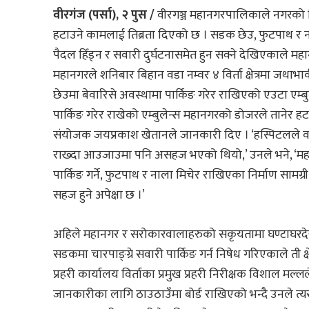
वीरगंज (पर्सा), २ पुस /
वीरगञ्ज महानगरपालिकाले नगरको विभ
हटाउने कामलाई तिब्रता दिएको छ । सडक छेउ, फुटपाथ र नाल
पैदल हिँड्न र सवारी दुर्घटनासमेत हुन सक्ने देखिएकाले म
महानगरले शनिबार बिहान वडा नम्वर ४ विर्ता क्षेत्रमा जथा
छेउमा बेवारिसे अवस्थामा पार्किङ गरेर राखिएको एउटा एम
पार्किङ गरेर राखेको एम्बुलेन्स महानगरको डोजरले तानेर 
संयोजक जयप्रकाश खेतानले जानकारी दिए । ‘हस्पिटलले वर्षौ
राख्दा आउजाउमा पनि असहज भएको थियो,’ उनले भने, ‘महा
पार्किङ गर्ने, फुटपाथ र नाला मिचेर राखिएका निर्माण सामग्री
सहज हुने अपेक्षा छ ।’
अहिले महानगर र सरोकारवालाहरुको सकृयतामा घण्टाघरदेखी
सडकमा चारपाङ्ग्रे सवारी पार्किङ गर्न निषेध गरिएकाले ती 
प्रहरी कार्यालय विर्ताका प्रमुख प्रहरी निरीक्षक विशाल मल्ल
जानकारीका लागि ठाउठाउँमा बोर्ड राखिएको भन्दै उनले त्यसलाई 