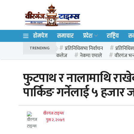
होमपेज
समाचार
प्रदेश
राष्ट्रिय
स
प्रतिनिधिसभा निर्वाचन
प्रतिनिधिस
TRENDING
कलेज
नेकपा एमाले
वीरगंज भन्
फुटपाथ र नालामाथि राखेक
पार्किङ गर्नेलाई ५ हजार 
वीरगंज टाइम्स
पुस २, २०७९