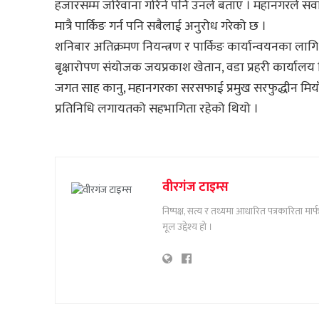
हजारसम्म जरिवाना गरिने पनि उनले बताए । महानगरले सवार
मात्रै पार्किङ गर्न पनि सबैलाई अनुरोध गरेको छ ।
शनिबार अतिक्रमण नियन्त्रण र पार्किङ कार्यान्वयनका
बृक्षारोपण संयोजक जयप्रकाश खेतान, वडा प्रहरी कार्यालय विर
जगत साह कानु, महानगरका सरसफाई प्रमुख सरफुद्धीन मियाँ, 
प्रतिनिधि लगायतको सहभागिता रहेको थियो ।
वीरगंज टाइम्स
निष्पक्ष, सत्य र तथ्यमा आधारित पत्रकारिता म
मूल उद्देश्य हो ।