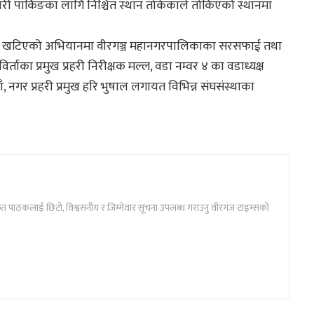
ी पार्किङका लागि निश्चित स्थान तोकेकाले तोकिएको स्थानमा
 लागि खटिएको अभियानमा वीरगञ्ज महानगरपालिकाका सरसफाई तथा
्ताका प्रमुख प्रहरी निरीक्षक मल्ल, वडा नम्वर ४ का वडाध्यक्ष
नगर प्रहरी प्रमुख हरि भुषाल लगायत विभिन्न संघसंस्थाका
ार्फत पाठकलाई छिटो, विश्वसनीय र जिम्मेवार सूचना उपलब्ध गराउनु वीरगंज टाइम्सको