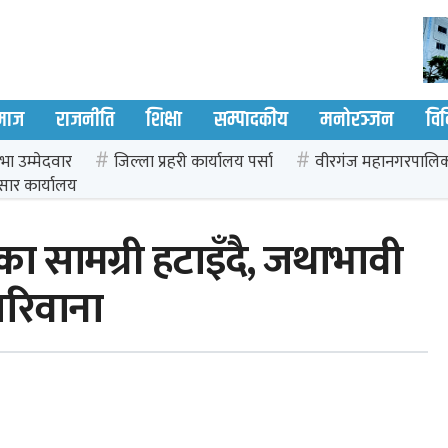
माज
राजनीति
शिक्षा
सम्पादकीय
मनोरञ्जन
वि
भा उम्मेदवार
जिल्ला प्रहरी कार्यालय पर्सा
वीरगंज महानगरपालि
सार कार्यालय
ा सामग्री हटाइँदै, जथाभावी
जरिवाना