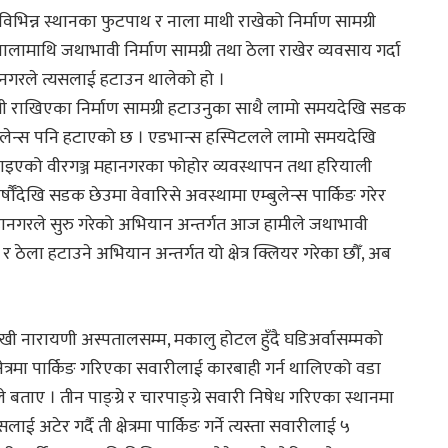
िन्न स्थानका फुटपाथ र नाला माथी राखेको निर्माण सामग्री
ामाथि जथाभावी निर्माण सामग्री तथा ठेला राखेर व्यवसाय गर्दा
हानगरले त्यसलाई हटाउन थालेको हो ।
भावी राखिएका निर्माण सामग्री हटाउनुका साथै लामो समयदेखि सडक
्बुलेन्स पनि हटाएको छ । एडभान्स हस्पिटलले लामो समयदेखि
हटाइएको वीरगञ्ज महानगरका फोहोर व्यवस्थापन तथा हरियाली
ँदेखि सडक छेउमा वेवारिसे अवस्थामा एम्बुलेन्स पार्किङ गरेर
नगरले सुरु गरेको अभियान अन्तर्गत आज हामीले जथाभावी
 र ठेला हटाउने अभियान अन्तर्गत यो क्षेत्र क्लियर गरेका छौँ, अब
 नारायणी अस्पतालसम्म, मकालु होटल हुँदै घडिअर्वासम्मको
क्षेत्रमा पार्किङ गरिएका सवारीलाई कारबाही गर्न थालिएको वडा
ले बताए । तीन पाङ्ग्रे र चारपाङ्ग्रे सवारी निषेध गरिएका स्थानमा
अटेर गर्दै ती क्षेत्रमा पार्किङ गर्ने त्यस्ता सवारीलाई ५