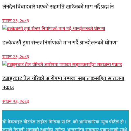
लेनदेन विवादबारे भएको सहमति खारेजको माग गर्दै प्रदर्शन
साउन २३, २०८३
ढल्केबरमै ट्रमा सेन्टर निर्माणको माग गर्दै आन्दोलनको घोषणा
साउन २३, २०८३
ट्याङ्करबाट तेल चोरेको आरोपमा पम्पका सञ्चालकसहित सातजना
पक्राउ
साउन २३, २०८३
यो वेबसाइट वीरगंज टाईम्स मिडिया प्रा.लि. को आधिकारिक न्यूज पोर्टल हो ।
जसले नेपाली भाषाको स्थानीय, राष्ट्रिय, अन्तराष्ट्रिय समाचार प्रकाशनको साथै