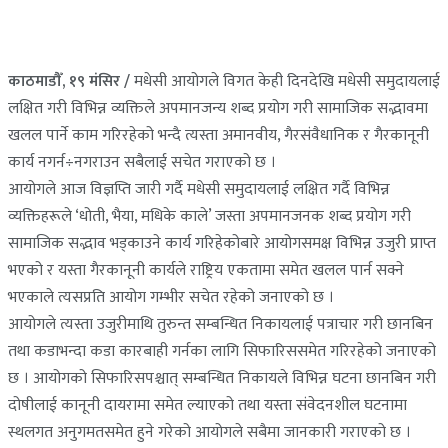
काठमाडौँ, १९ मंसिर /
मधेसी आयोगले विगत केही दिनदेखि मधेसी समुदायलाई
लक्षित गरी विभिन्न व्यक्तिले अपमानजन्य शब्द प्रयोग गरी सामाजिक सद्भावमा
खलल पार्ने काम गरिरहेको भन्दै त्यस्ता अमानवीय, गैरसंवैधानिक र गैरकानूनी
कार्य नगर्न÷नगराउन सबैलाई सचेत गराएको छ ।
आयोगले आज विज्ञप्ति जारी गर्दै मधेसी समुदायलाई लक्षित गर्दै विभिन्न
व्यक्तिहरूले ‘धोती, भैया, मधिके काले’ जस्ता अपमानजनक शब्द प्रयोग गरी
सामाजिक सद्भाव भड्काउने कार्य गरिहेकोबारे आयोगसमक्ष विभिन्न उजुरी प्राप्त
भएको र यस्ता गैरकानूनी कार्यले राष्ट्रिय एकतामा समेत खलल पार्न सक्ने
भएकाले त्यसप्रति आयोग गम्भीर सचेत रहेको जनाएको छ ।
आयोगले त्यस्ता उजुरीमाथि तुरुन्त सम्बन्धित निकायलाई पत्राचार गरी छानबिन
तथा कडाभन्दा कडा कारबाही गर्नका लागि सिफारिससमेत गरिरहेको जनाएको
छ । आयोगको सिफारिसपश्चात् सम्बन्धित निकायले विभिन्न घटना छानबिन गरी
दोषीलाई कानूनी दायरामा समेत ल्याएको तथा यस्ता संवेदनशील घटनामा
स्थलगत अनुगमतसमेत हुने गरेको आयोगले सबैमा जानकारी गराएको छ ।