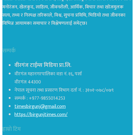
मनोरंजन, खेलकुद, साहित्य, जीवनशैली, आर्थिक, बिचार तथा खोजमुलक
सत्य, तथ्य र निस्पक्ष तरिकाले, विश्व, सुचना प्रविधि, भिडियो तथा जीवनका
विभिन्न आयामका समाचार र विश्लेषणलाई समेट्छ।
सम्पर्क
वीरगंज टाईम्स मिडिया प्रा.लि.
वीरगंज महानगरपालिका वडा नं. १६, पर्सा
वीरगंज 44300
नेपाल सूचना तथा प्रसारण विभाग दर्ता नं. : ३१०१-०७८/०७९
सम्पर्क : +977-9855014253
timesbirgunj@gmail.com
https://birgunjtimes.com/
हाम्रो टिम