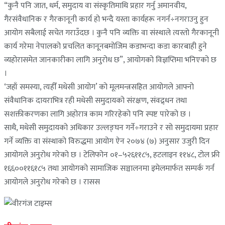
“कुनै पनि जात, धर्म, समुदाय वा संस्कृतिमाथि प्रहार गर्नु अमानवीय,
गैरसंवैधानिक र गैरकानूनी कार्य हो भन्दै यस्ता कार्यहरू नगर्न÷नगराउनु हुन
आयोग सबैलाई सचेत गराउँदछ । कुनै पनि व्यक्ति वा संस्थाले त्यस्तो गैरकानूनी
कार्य गरेमा नेपालको प्रचलित कानूनबमोजिम कडाभन्दा कडा कारबाही हुने
व्यहोरासमेत जानकारीका लागि अनुरोध छ”, आयोगको विज्ञप्तिमा भनिएको छ
।
‘जहाँ समस्या, त्यहीँ मधेसी आयोग’ को मूलमन्त्रसहित आयोगले आफ्नो
संवैधानिक दायराभित्र रही मधेसी समुदायको संरक्षण, संवद्र्धन तथा
सशक्तीकरणका लागि अहोरात्र काम गरिरहेको पनि स्पष्ट पारेको छ ।
साथै, मधेसी समुदायको अधिकार उल्लङ्घन गर्ने÷गराउने र सो समुदायमा प्रहार
गर्ने व्यक्ति वा संस्थाको विरुद्धमा आयोग ऐन २०७४ (७) अनुसार उजुरी दिन
आयोगले अनुरोध गरेको छ । टेलिफोन ०१–५२६११८५, हटलाइन ११४८, टोल फ्री
१६६००११६१८५ तथा आयोगको सामाजिक सञ्चालनमा इमेलमार्फत सम्पर्क गर्न
आयोगले अनुरोध गरेको छ । रासस