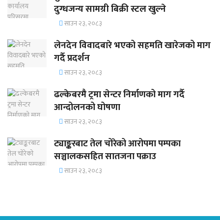
दुग्धजन्य सामग्री बिक्री स्टल खुल्ने
साउन २३, २०८३
लेनदेन विवादबारे भएको सहमति खारेजको माग
गर्दै प्रदर्शन
साउन २३, २०८३
ढल्केबरमै ट्रमा सेन्टर निर्माणको माग गर्दै
आन्दोलनको घोषणा
साउन २३, २०८३
ट्याङ्करबाट तेल चोरेको आरोपमा पम्पका
सञ्चालकसहित सातजना पक्राउ
साउन २३, २०८३