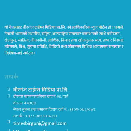
यो वेबसाइट वीरगंज टाईम्स मिडिया प्रा.लि. को आधिकारिक न्यूज पोर्टल हो । जसले
नेपाली भाषाको स्थानीय, राष्ट्रिय, अन्तराष्ट्रिय समाचार प्रकाशनको साथै मनोरंजन,
खेलकुद, साहित्य, जीवनशैली, आर्थिक, बिचार तथा खोजमुलक सत्य, तथ्य र निस्पक्ष
तरिकाले, विश्व, सुचना प्रविधि, भिडियो तथा जीवनका विभिन्न आयामका समाचार र
विश्लेषणलाई समेट्छ।
सम्पर्क
वीरगंज टाईम्स मिडिया प्रा.लि.
वीरगंज महानगरपालिका वडा नं. १६, पर्सा
वीरगंज 44300
नेपाल सूचना तथा प्रसारण विभाग दर्ता नं. : ३१०१-०७८/०७९
सम्पर्क : +977-9855014253
timesbirgunj@gmail.com