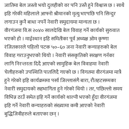
जातिमा बेल जस्तो भयो दुलहीको वर पनि उस्तै हुने विश्वास छ । साथै
इहि गरेकी महिलाले आफ्नो श्रीमानको मृत्यु भएपछि पनि सिन्दुर
लगाउन कुनै बाधा नपर्ने नेवारी समुदायमा मान्यता छ ।
वीरगंजमा वि.स २०४० सालदेखि बेल विवाह गर्ने कार्यको सुरुवात
भएको हो । माईस्थान इहि समितीका पूर्व अध्यक्ष ओम कृष्णा
रंजितकारले पहिलो पटक ५०–६० जना नेवारी कन्याहरुको बेल
विवाह गराउनुभएको थियो । नेवारी संसकृतिको सरक्षण गर्नका
लागि निरन्तरता दिदै आएको सामुहिक बेल विवाहमा नेवारी
चेलीहरुको उपस्थिति पातलिदै गएको छ । विगतमा वीरगंजमा मात्रै
हुने गरेको इहि कार्यक्रममा पर्सा जिल्लासंंगै बारा, रौतहटसम्मका
नेवारी समुदायको सहभागिता हुने गरेको थियो । तर, पछिल्लो समय
विभिन्न ठाउँ समेत इहि गर्ने कार्यको थाल्नी भएको हुँदा वीरगंजमा
इहि गर्ने नेवारी कन्याहरुको संख्यामा कमी आएको नेवारी
बुद्धिजिवीहरुले बताएका छन् ।