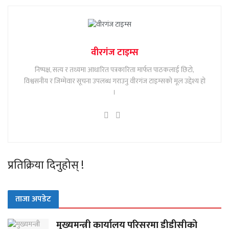
वीरगंज टाइम्स
निष्पक्ष, सत्य र तथ्यमा आधारित पत्रकारिता मार्फत पाठकलाई छिटो,
विश्वसनीय र जिम्मेवार सूचना उपलब्ध गराउनु वीरगंज टाइम्सको मूल उद्देश्य हो
।
प्रतिक्रिया दिनुहोस् !
ताजा अपडेट
मुख्यमन्त्री कार्यालय परिसरमा डीडीसीको