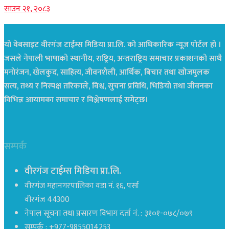
साउन २१, २०८३
यो वेबसाइट वीरगंज टाईम्स मिडिया प्रा.लि. को आधिकारिक न्यूज पोर्टल हो ।
जसले नेपाली भाषाको स्थानीय, राष्ट्रिय, अन्तराष्ट्रिय समाचार प्रकाशनको साथै
मनोरंजन, खेलकुद, साहित्य, जीवनशैली, आर्थिक, बिचार तथा खोजमुलक
सत्य, तथ्य र निस्पक्ष तरिकाले, विश्व, सुचना प्रविधि, भिडियो तथा जीवनका
विभिन्न आयामका समाचार र विश्लेषणलाई समेट्छ।
सम्पर्क
वीरगंज टाईम्स मिडिया प्रा.लि.
वीरगंज महानगरपालिका वडा नं. १६, पर्सा
वीरगंज 44300
नेपाल सूचना तथा प्रसारण विभाग दर्ता नं. : ३१०१-०७८/०७९
सम्पर्क : +977-9855014253