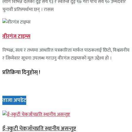
लागि विभिन्न दलका दुई सय ९३ र स्वतन्त्र दुई ९७ गरी पाँच सय ९० उम्मेदवार
चुनावी प्रतिस्पर्धामा छन् । रासस
वीरगंज टाइम्स
निष्पक्ष, सत्य र तथ्यमा आधारित पत्रकारिता मार्फत पाठकलाई छिटो, विश्वसनीय
र जिम्मेवार सूचना उपलब्ध गराउनु वीरगंज टाइम्सको मूल उद्देश्य हो ।
प्रतिक्रिया दिनुहोस् !
ताजा अपडेट
ई-स्कुटी चेकजाँचप्रति स्थानीय असन्तुष्ट