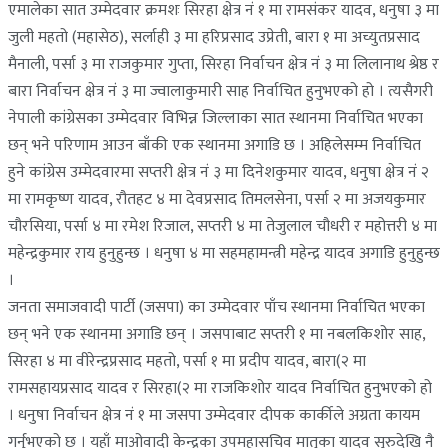
एमालेका सात उम्मेदवार क्रमशः सिरहा क्षेत्र नं १ मा रामसंकर यादव, धनुषा ३ मा
जुली महतो (महासेठ), सर्लाही ३ मा हरिप्रसाद उप्रेती, बारा १ मा अच्युतप्रसाद
मैनाली, पर्सा ३ मा राजकुमार गुप्ता, सिरहा निर्वाचन क्षेत्र नं ३ मा लिलानाथ श्रेष्ठ र
बारा निर्वाचन क्षेत्र नं ३ मा ज्वालाकुमारी साह निर्वाचित हुनुभएको हो । त्यसैगरी
नेपाली कांग्रेसका उम्मेदवार विभिन्न जिल्लाका सात स्थानमा निर्वाचित भएका
छन् भने परिणाम आउन बाँकी एक स्थानमा अगाडि छ । अहिलेसम्म निर्वाचित
हुने कांग्रेस उम्मेदवारमा सप्तरी क्षेत्र नं ३ मा दिनेशकुमार यादव, धनुषा क्षेत्र नं २
मा रामकृष्ण यादव, रौतहट ४ मा देवप्रसाद तिमलसेना, पर्सा २ मा अजयकुमार
चौरसिया, पर्सा ४ मा रमेश रिजाल, सप्तरी ४ मा तेजुलाल चौधरी र महोत्तरी ४ मा
महेन्द्रकुमार राय हुनुहुन्छ । धनुषा ४ मा सहमहामन्त्री महेन्द्र यादव अगाडि हुनुहुन्छ
।
जनता समाजवादी पार्टी (जसपा) का उम्मेदवार पाँच स्थानमा निर्वाचित भएका
छन् भने एक स्थानमा अगाडि छन् । जसपाबाट सप्तरी १ मा नबलकिशोर साह,
सिरहा ४ मा वीरेन्द्रप्रसाद महतो, पर्सा १ मा प्रदीप यादव, बारा(२ मा
रामसहायप्रसाद यादव र सिरहा(२ मा राजकिशोर यादव निर्वाचित हुनुभएको हो
। धनुषा निर्वाचन क्षेत्र नं १ मा जसपा उम्मेदवार दीपक कार्कीले अग्रता कायम
गर्नुभएको छ । यहाँ माओवादी केन्द्रका उपमहासचिव मातृका यादव सुरुदेखि नै