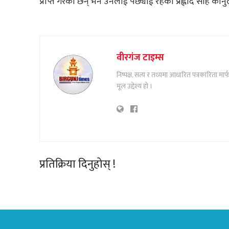
प्राप्त गरेका छन् भने उनलाई पछ्याई रहेका प्रह्लाद साह कानु
वीरगंज टाइम्स
निष्पक्ष, सत्य र तथ्यमा आधारित पत्रकारिता म
मूल उद्देश्य हो ।
प्रतिक्रिया दिनुहोस् !