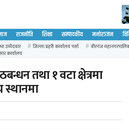
माज
राजनीति
शिक्षा
सम्पादकीय
मनोरञ्जन
वि
भा उम्मेदवार
जिल्ला प्रहरी कार्यालय पर्सा
वीरगंज महानगरपालि
सार कार्यालय
 गठबन्धन तथा १ वटा क्षेत्रमा
र स्थानमा