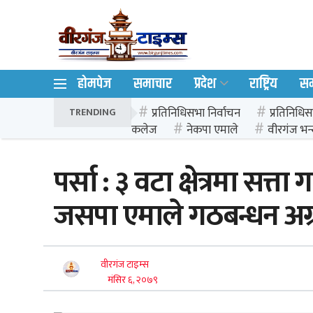
होमपेज
समाचार
प्रदेश
राष्ट्रिय
स
प्रतिनिधिसभा निर्वाचन
प्रतिनिधिस
TRENDING
कलेज
नेकपा एमाले
वीरगंज भन्
पर्सा : ३ वटा क्षेत्रमा सत्ता
जसपा एमाले गठबन्धन अग्
वीरगंज टाइम्स
मंसिर ६, २०७९