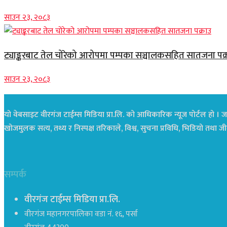
साउन २३, २०८३
ट्याङ्करबाट तेल चोरेको आरोपमा पम्पका सञ्चालकसहित सातजना पक्
साउन २३, २०८३
यो वेबसाइट वीरगंज टाईम्स मिडिया प्रा.लि. को आधिकारिक न्यूज पोर्टल हो । जस
खोजमुलक सत्य, तथ्य र निस्पक्ष तरिकाले, विश्व, सुचना प्रविधि, भिडियो तथ
सम्पर्क
वीरगंज टाईम्स मिडिया प्रा.लि.
वीरगंज महानगरपालिका वडा नं. १६, पर्सा