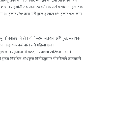
न अधिकृतको कार्यालयबाट मतदान केन्द्रमा आवश्यक पर्ने
 १ जना सहयोगी र ४ जना स्वयंसेवक गरी पर्सामा ४ हजार ७
त्र नं ४ मा ९० हजार ८५१ जना गरी कुल ३ लाख ४५ हजार ९२८ जना
ई ‘नमुना’ बनाइएको हो । यी केन्द्रमा मतदान अधिकृत, सहायक
जना सहायक कर्मचारी सबै महिला छन् ।
त १७ जना सुरक्षाकर्मी मतदान स्थलमा खटिएका छन् ।
नाइएको मुख्य निर्वाचन अधिकृत विनोदकुमार पोखरेलले जानकारी