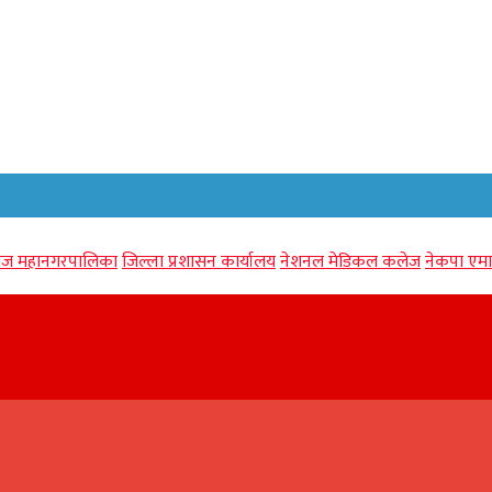
गंज महानगरपालिका
जिल्ला प्रशासन कार्यालय
नेशनल मेडिकल कलेज
नेकपा एमा