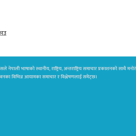
राउ
ले नेपाली भाषाको स्थानीय, राष्ट्रिय, अन्तराष्ट्रिय समाचार प्रकाशनको साथै म
ा जीवनका विभिन्न आयामका समाचार र विश्लेषणलाई समेट्छ।