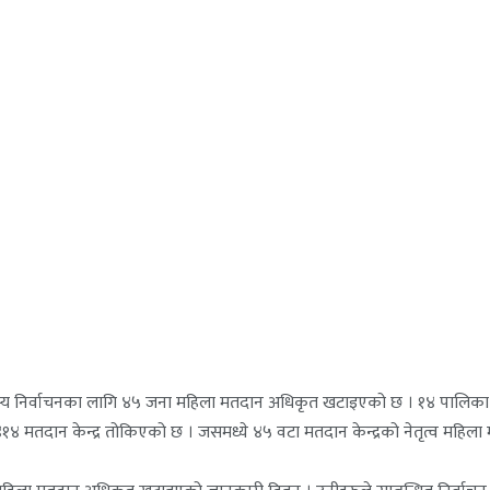
 सदस्य निर्वाचनका लागि ४५ जना महिला मतदान अधिकृत खटाइएको छ । १४ पालिका
त ४१४ मतदान केन्द्र तोकिएको छ । जसमध्ये ४५ वटा मतदान केन्द्रको नेतृत्व महिला