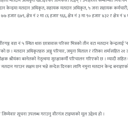
्रमा महिला मतदान अधिकृत खटाइएको जानकारी दिइन् । उनीहरुले सम्बन्धित निर्वाच
तदान केन्द्रमा मतदान अधिकृत, सहायक मतदान अधिकृत, ५ जना सहायक कर्मचारी,
ा ७७ हजार ६७९, क्षेत्र नं २ मा ८६ हजार ९६६, क्षेत्र नं ३ मा ९० हजार ४३२ र क्षे
 वीरगञ्ज वडा नं ५ स्थित थारु छात्रावास परिसर भित्रको तीन वटा मतदान केन्द्रला
ो छ । मतदान अधिकृतहरु अञ्जु परियार, जमुना धिताल र रतिका शर्मासहित २१ 
षक श्रीयंका बस्नेतको नेतृत्वमा सुरक्षाकर्मी परिचालन गरिएको छ । म्यादी सहि
ूर्ण रुपमा मतदान गराउन सक्षम छन भन्ने सन्देश दिनका लागि नमुना मतदान केन्द्र ब
जिम्मेवार सूचना उपलब्ध गराउनु वीरगंज टाइम्सको मूल उद्देश्य हो ।