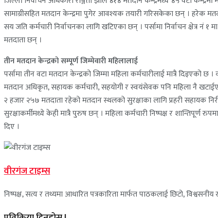
जिल्ला निर्वाचन अधिकारी रञ्जिता झाले ४१४ मतदान केन्द्रमध्ये ४५ वटा केन्द
सामाग्रीसहित मतदान केन्द्रमा पुगेर आवश्यक तयारी गरिसकेका छन् । हरेक म
सय जति कर्मचारी निर्वाचनका लागि खटिएका छन् । पर्सामा निर्वाचन क्षेत्र नं १ म
मतदाता छन् ।
तीन मतदान केन्द्रको सम्पूर्ण जिम्मेवारी महिलालाई
पर्सामा तीन वटा मतदान केन्द्रको जिम्मा महिला कर्मचारीलाई मात्रै दिइएको छ ।
मतदान अधिकृत, सहायक कर्मचारी, सहयोगी र स्वयंसेवक पनि महिला नै खटाईएक
२ हजार २५७ मतदाता रहेको मतदान स्थलको सुरक्षाका लागि प्रहरी सहायक निरीक्
सुरक्षाकर्मीमध्ये केही मात्रै पुरुष छन् । महिला कर्मचारी निष्पक्ष र शान्तिप
दिए ।
वीरगंज टाइम्स
निष्पक्ष, सत्य र तथ्यमा आधारित पत्रकारिता मार्फत पाठकलाई छिटो, विश्वसनीय र 
प्रतिक्रिया दिनुहोस् !