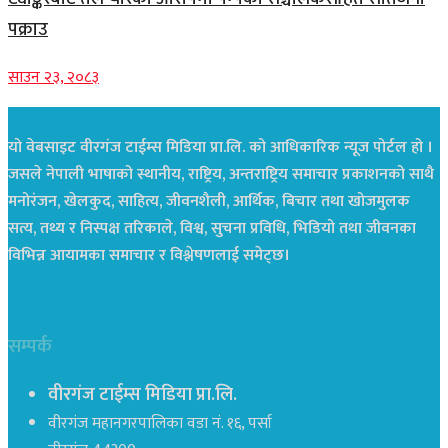
पक्राउ
साउन २३, २०८३
यो वेबसाइट वीरगंज टाईम्स मिडिया प्रा.लि. को आधिकारिक न्यूज पोर्टल हो ।
जसले नेपाली भाषाको स्थानीय, राष्ट्रिय, अन्तराष्ट्रिय समाचार प्रकाशनको साथै
मनोरंजन, खेलकुद, साहित्य, जीवनशैली, आर्थिक, बिचार तथा खोजमुलक
सत्य, तथ्य र निस्पक्ष तरिकाले, विश्व, सुचना प्रविधि, भिडियो तथा जीवनका
विभिन्न आयामका समाचार र विश्लेषणलाई समेट्छ।
सम्पर्क
वीरगंज टाईम्स मिडिया प्रा.लि.
वीरगंज महानगरपालिका वडा नं. १६, पर्सा