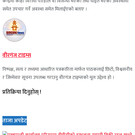
केन्द्रमा कोही विरामी परिहाले वा विसन्चो भएको तथा घाईते भएको अवस्थामा
समेत उपचार गर्ने अवस्था समेत मिलाईएको बताए ।
वीरगंज टाइम्स
निष्पक्ष, सत्य र तथ्यमा आधारित पत्रकारिता मार्फत पाठकलाई छिटो, विश्वसनीय
र जिम्मेवार सूचना उपलब्ध गराउनु वीरगंज टाइम्सको मूल उद्देश्य हो ।
प्रतिक्रिया दिनुहोस् !
ताजा अपडेट