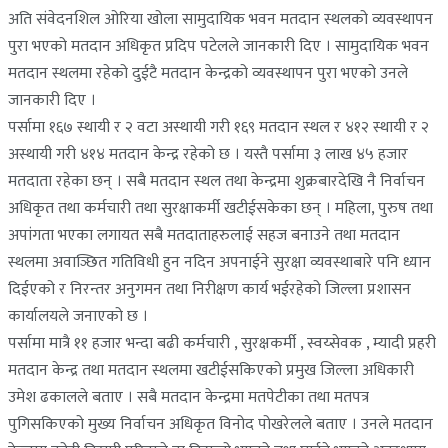
अति संवेदनशिल ओरिया खोला सामुदायिक भवन मतदान स्थलको व्यवस्थापन
पुरा भएको मतदान अधिकृत प्रदिप पटेलले जानकारी दिए । सामुदायिक भवन
मतदान स्थलमा रहेको दुईटै मतदान केन्द्रको व्यवस्थापन पुरा भएको उनले
जानकारी दिए ।
पर्सामा १६७ स्थायी र २ वटा अस्थायी गरी १६९ मतदान स्थल र ४१२ स्थायी र २
अस्थायी गरी ४१४ मतदान केन्द्र रहेको छ । यस्तै पर्सामा ३ लाख ४५ हजार
मतदाता रहेका छन् । सबै मतदान स्थल तथा केन्द्रमा शुक्रबारदेखि नै निर्वाचन
अधिकृत तथा कर्मचारी तथा सुरक्षाकर्मी खटीईसकेका छन् । महिला, पुरुष तथा
अपांगता भएका लगायत सबै मतदाताहरुलाई सहज बनाउने तथा मतदान
स्थलमा अवाञ्छित गतिविधी हुन नदिन अपनाईने सुरक्षा व्यवस्थाबारे पनि ध्यान
दिईएको र निरन्तर अनुगमन तथा निरीक्षण कार्य भईरहेको जिल्ला प्रशासन
कार्यालयले जनाएको छ ।
पर्सामा मात्रै ११ हजार भन्दा बढी कर्मचारी , सुरक्षकर्मी , स्वय्सेवक , म्यादी प्रहरी
मतदान केन्द्र तथा मतदान स्थलमा खटीईसकिएको प्रमुख जिल्ला अधिकारी
उमेश ढकालले बताए । सबै मतदान केन्द्रमा मतपेटीका तथा मतपत्र
पुगिसकिएको मुख्य निर्वाचन अधिकृत विनोद पोखरेलले बताए । उनले मतदान