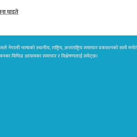
जना घाइते
ले नेपाली भाषाको स्थानीय, राष्ट्रिय, अन्तराष्ट्रिय समाचार प्रकाशनको साथै म
ा जीवनका विभिन्न आयामका समाचार र विश्लेषणलाई समेट्छ।