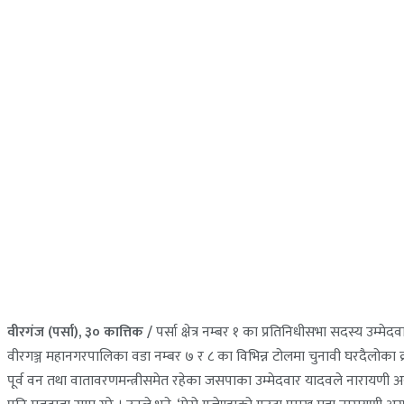
वीरगंज (पर्सा), ३० कात्तिक /
पर्सा क्षेत्र नम्बर १ का प्रतिनिधीसभा सदस्य उ
वीरगञ्ज महानगरपालिका वडा नम्बर ७ र ८ का विभिन्न टोलमा चुनावी घरदैलोका क्
पूर्व वन तथा वातावरणमन्त्रीसमेत रहेका जसपाका उम्मेदवार यादवले नारायणी 