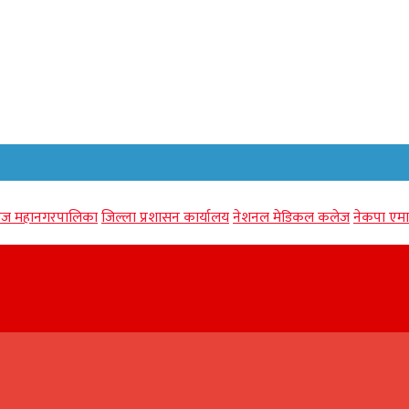
गंज महानगरपालिका
जिल्ला प्रशासन कार्यालय
नेशनल मेडिकल कलेज
नेकपा एमा