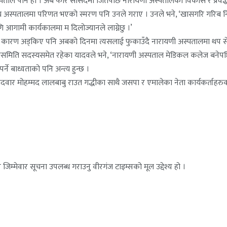
 अस्पताल पनि हो । अब फेरि सांसदमा जितेपछि नारायणी अस्पतालको विकास र प्रवर्द्
त्रीय अस्पतालमा परिणत भएको स्मरण पनि उनले गराए । उनले भने, ‘खासगरि गरिब 
ागि आगामी कार्यकालमा म दिलोज्यानले लाग्नेछु ।’
 कारण अड्किए पनि अबको दिनमा त्यसलाई फुकाउँदै नारायणी अस्पतालमा थप स
मिति सदस्यसमेत रहेका यादवले भने, ‘नारायणी अस्पताल मेडिकल कलेज बनेपछि य
े बाध्यताको पनि अन्त्य हुन्छ ।
उम्मेदवार मोहम्मद लालबाबु राउत गद्धीका साथै जसपा र एमालेका नेता कार्यकर्ताह
जिम्मेवार सूचना उपलब्ध गराउनु वीरगंज टाइम्सको मूल उद्देश्य हो ।