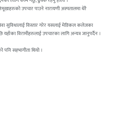
धनका लागि काम गर्छु, ढुक्क रहनु होला ।’
निमूखाहरुको उपचार पाउने नारायणी अस्पतालमा धेरै
ेवा सुविधालाई विस्तार गरेर यसलाई मेडिकल कलेजका
हाँका विरामीहरुलाई उपचारका लागि अन्यत्र जानुपर्दैन ।
रुको पनि सहभागीता थियो ।