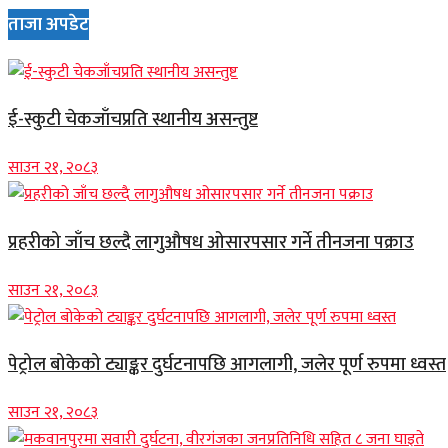
ताजा अपडेट
ई-स्कुटी चेकजाँचप्रति स्थानीय असन्तुष्ट
साउन २१, २०८३
प्रहरीको जाँच छल्दै लागुऔषध ओसारपसार गर्ने तीनजना पक्राउ
साउन २१, २०८३
पेट्रोल बोकेको ट्याङ्कर दुर्घटनापछि आगलागी, जलेर पूर्ण रुपमा ध्वस्त
साउन २१, २०८३