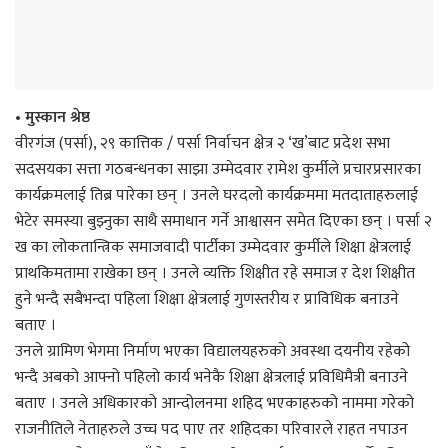
• मुस्कान श्रेष्ठ
वीरगंज (पर्सा), २९ कात्तिक / पर्सा निर्वाचन क्षेत्र २ ‘ख’बाट प्रदेश सभा
सदसयका सत्ता गठबन्धनका साझा उम्मेदवार रामेश कुर्मीले प्रचारप्रसारका
कार्यक्रमलाई तिब्र पारेका छन् । उनले घरदलो कार्यक्रममा मतदाताहरुलाई
भेटेर समस्या बुझ्नुका साथै समाधान गर्ने आश्वासन समेत दिएका छन् । पर्सा २
ख का लोकतान्त्रिक समाजवादी पार्टीका उम्मेदवार कुर्मीले शिक्षा क्षेत्रलाई
प्राथकिमतामा राखेका छन् । उनले व्यक्ति शिक्षीत रहे समाज र देश शिक्षीत
हुने भन्दै सबैभन्दा पहिला शिक्षा क्षेत्रलाई गुणस्तरीय र प्राविधिक बनाउने
बताए ।
उनले ग्रामिण भेगमा निर्माण भएका विद्यालयहरुको अवस्था दयनीय रहेको
भन्दै अबको आफ्नो पहिलो कार्य भनेकै शिक्षा क्षेत्रलाई प्रविधिमैत्री बनाउने
बताए । उनले अधिकारको आन्दोलनमा शहिद भएकाहरुको नाममा गरेको
राजनीतिले नेताहरुले उच्च पद पाए तर शहिदका परिवारले राहत नपाउन