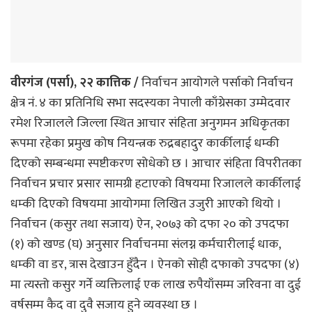
वीरगंज (पर्सा), २२ कात्तिक /
निर्वाचन आयोगले पर्साको निर्वाचन
क्षेत्र नं. ४ का प्रतिनिधि सभा सदस्यका नेपाली काँग्रेसका उम्मेदवार
रमेश रिजालले जिल्ला स्थित आचार संहिता अनुगमन अधिकृतका
रूपमा रहेका प्रमुख कोष नियन्त्रक रुद्रबहादुर कार्कीलाई धम्की
दिएको सम्बन्धमा स्पष्टीकरण सोधेको छ । आचार संहिता विपरीतका
निर्वाचन प्रचार प्रसार सामग्री हटाएको विषयमा रिजालले कार्कीलाई
धम्की दिएको विषयमा आयोगमा लिखित उजुरी आएको थियो ।
निर्वाचन (कसुर तथा सजाय) ऐन, २०७३ को दफा २० को उपदफा
(१) को खण्ड (घ) अनुसार निर्वाचनमा संलग्न कर्मचारीलाई धाक,
धम्की वा डर, त्रास देखाउन हुँदैन । ऐनको सोही दफाको उपदफा (४)
मा त्यस्तो कसुर गर्ने व्यक्तिलाई एक लाख रुपैयाँसम्म जरिवना वा दुई
वर्षसम्म कैद वा दुवै सजाय हुने व्यवस्था छ ।