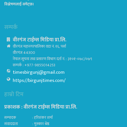
विश्लेषणलाई समेट्छ।
सम्पर्क
वीरगंज टाईम्स मिडिया प्रा.लि.
वीरगंज महानगरपालिका वडा नं. १६, पर्सा
वीरगंज 44300
नेपाल सूचना तथा प्रसारण विभाग दर्ता नं. : ३१०१-०७८/०७९
सम्पर्क : +977-9855014253
timesbirgunj@gmail.com
https://birgunjtimes.com/
हाम्रो टिम
प्रकाशक : वीरगंज टाईम्स मिडिया प्रा‍.लि.
सम्पादक : हरिशंकर शर्मा
संवाददाता : मुस्कान श्रेष्ठ