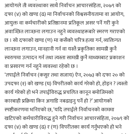
आयोगले ती व्यवस्थाका साथै निर्वाचन आचारसंहिता, २०७९ को
दफा (४) को खण्ड (ढ) मा निर्वाचनको विश्वसनीयतामा वा आयोग,
आयुक्त वा कर्मचारीको प्रतिष्ठानमा प्रतिकूल असर पर्ने गरी कुने
अवाञ्छित लाञ्छना लगाउन नहुने व्यवस्थाहरूबारे स्मरण गराएको
छ । सो दफाको खण्ड (ण) मा कसैको चरित्र हत्या गर्न, व्यक्तिगत
लाञ्छना लगाउन, मानहानी गर्न वा यस्तै प्रकृतिका सामग्री कुनै
स्वरुपमा उत्पादन गर्न तथा त्यस्ता सामग्री कुनै माध्यमबाट प्रकाशन
वा प्रसारण गर्न नहुने व्यवस्था रहेको छ ।
‘तपाईंले निर्वाचन (कसुर तथा सजाय) ऐन, २०७३ को दफा २० को
उपदफा (१) को खण्ड (घ) विपरीतको कार्य गरेको हो, होइन ? त्यस्तो
कार्य गरेको हो भने तपाईंविरुद्ध प्रचलित कानून बमोजिमको
कारबाही प्रक्रिया किन अगाडि नबढाइनु पर्ने हो ?’ आयोगको
स्पष्टीकरणमा भनिएको छ, ‘यदि तपाईंले निर्वाचनको काममा
खटिएको कर्मचारीविरुद्ध हुने गरी निर्वाचन आचारसंहिता, २०७९ को
दफा (४) को खण्ड (ढ) र (ण) विपरीतका कार्य गर्नुभएको हो भने