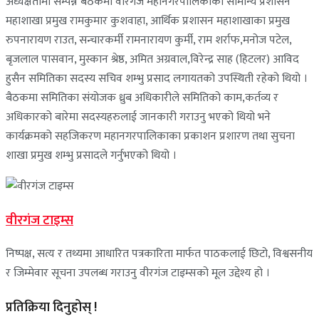
अध्यक्षतामा सम्पन्न बैठकमा वीरगंज महानगरपालिकाका सामान्य प्रशासन
महाशाखा प्रमुख रामकुमार कुशवाहा, आर्थिक प्रशासन महाशाखाका प्रमुख
रुपनारायण राउत, सन्चारकर्मी रामनारायण कुर्मी, राम शर्राफ,मनोज पटेल,
बृजलाल पासवान, मुस्कान श्रेष्ठ, अमित अग्रवाल,विरेन्द्र साह (हिटलर) आविद
हुसैन समितिका सदस्य सचिव शम्भु प्रसाद लगायतको उपस्थिती रहेको थियो ।
बैठकमा समितिका संयोजक ध्रुब अधिकारीले समितिको काम,कर्तव्य र
अधिकारको बारेमा सदस्यहरुलाई जानकारी गराउनु भएको थियो भने
कार्यक्रमको सहजिकरण महानगरपालिकाका प्रकाशन प्रशारण तथा सुचना
शाखा प्रमुख शम्भु प्रसादले गर्नुभएको थियो ।
वीरगंज टाइम्स
निष्पक्ष, सत्य र तथ्यमा आधारित पत्रकारिता मार्फत पाठकलाई छिटो, विश्वसनीय
र जिम्मेवार सूचना उपलब्ध गराउनु वीरगंज टाइम्सको मूल उद्देश्य हो ।
प्रतिक्रिया दिनुहोस् !