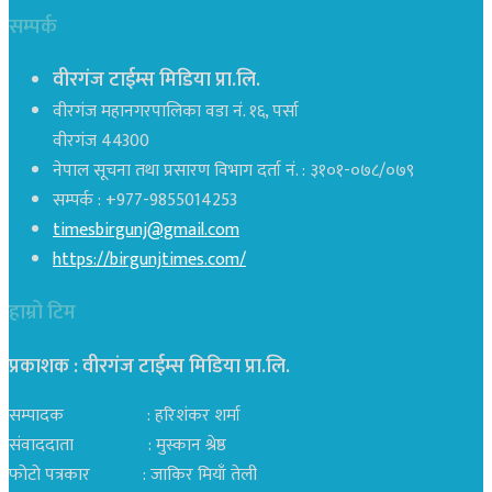
सम्पर्क
वीरगंज टाईम्स मिडिया प्रा.लि.
वीरगंज महानगरपालिका वडा नं. १६, पर्सा
वीरगंज 44300
नेपाल सूचना तथा प्रसारण विभाग दर्ता नं. : ३१०१-०७८/०७९
सम्पर्क : +977-9855014253
timesbirgunj@gmail.com
https://birgunjtimes.com/
हाम्रो टिम
प्रकाशक : वीरगंज टाईम्स मिडिया प्रा‍.लि.
सम्पादक : हरिशंकर शर्मा
संवाददाता : मुस्कान श्रेष्ठ
फोटो पत्रकार : जाकिर मियाँ तेली