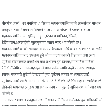
वीरगंज (पर्सा), २१ कात्तिक /
वीरगंज महानगरपालिकाको आमसंचार माध्यम
प्रबद्र्धन तथा नियमन समितिको आज सम्पन्न पहिलो बैठकले वीरगंज
महानगरपालिकामा सुचिकृत हुन छुटेका पत्रपत्रिका, रेडियो,
टेलिभिजन,अनलाईको सुचिकृतका लागि म्याद थप गरेको छ ।
महानगरपालिकाको सभाहलमा सम्पन्न बैठकले आर्थिक बर्ष ०७९÷८० कालागि
महानगरपालिकाबाट उपलब्ध हुने लोक कल्याणकारी विज्ञापन तथा अन्य
सुबिधा वीरगंजबाट प्रकाशित तथा प्रशारण हुने दैनिक,साप्ताहिक पत्रिका
रेडियो,टेलिभिजन,अनलाईनहरुले प्राप्त गर्नकालागि केही सन्चारमाध्यमहरु
बिबिध कारणले छुटेको देखिएको हुदा छुटेका सन्चार माध्यमहरुलाई
सुचिकरणको लागि आगामी मंसिर ९ गते देखि १५ गते भित्र महानगरपालिकाले
तोकेको मापदण्ड अनुरुप आवश्यक कागजात बुझाई सुचिकरण गर्न म्याद थप
गरेको छ ।
आमसन्चार माध्यम प्रबद्र्धन तथा नियमन समितिका संयोजक ध्रुब अधिकारीको