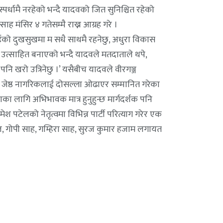
्पर्धामै नरहेको भन्दै यादवको जित सुनिश्चित रहेको
ह मंसिर ४ गतेसम्मै राख्न आग्रह गरे ।
को दुखसुखमा म सधै साथमै रहनेछु, अधुरा विकास
प उत्साहित बनाएको भन्दै यादवले मतदाताले थपे,
ि खरो उत्रिनेछु ।’ यसैबीच यादवले वीरगञ्ज
ी जेष्ठ नागरिकलाई दोसल्ला ओढाएर सम्मानित गरेका
्ताका लागि अभिभावक मात्र हुनुहुन्छ मार्गदर्शक पनि
ेश पटेलको नेतृत्वमा विभिन्न पार्टी परित्याग गरेर एक
 पटेल, गोपी साह, गम्हिरा साह, सुरज कुमार हजाम लगायत