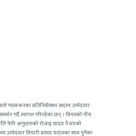
ा–एमाले गठबन्धनका प्रतिनिधीसभा सदस्य उम्मेदवार
मर्थन गर्दै स्वागत गरिरहेका छन् । विगतको पाँच
े यसपालि फेरि आफुहरुको रोजाइ यादव नै भएको
य उम्मेदवार विचारी प्रसाद यादवका साथ पुगेका