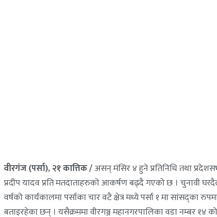
वीरगंज (पर्सा), २१ कात्तिक /
असन् मंसिर ४ हुने प्रतिनिधि तथा प्रदेशस
प्रदीप यादव प्रति मतदाताहरुको आकर्षण बढ्दै गएको छ । चुनावी घरदैलो
वर्षको कार्यकालमा पर्साका चार वटै क्षेत्र मध्ये पर्सा १ मा सांसद्
बताइरहेका छन् । यसैक्रममा वीरगञ्ज महानगरपालिका वडा नम्बर १४ क