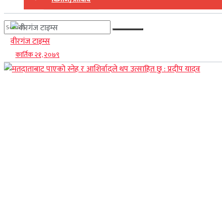
वीरगंज टाइम्स
No Result
कार्तिक २१, २०७९
View All Result