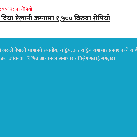
 बिघा ऐलानी जग्गामा १,५०० बिरुवा रोपियो
 जसले नेपाली भाषाको स्थानीय, राष्ट्रिय, अन्तराष्ट्रिय समाचार प्रकाशनको स
डियो तथा जीवनका विभिन्न आयामका समाचार र विश्लेषणलाई समेट्छ।