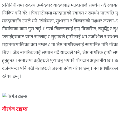
प्रतिनिधीसभा सदस्य उम्मेदवार यादवलाई मतदाताले समर्थन गर्दै स्वागत ग
जिकिर पनि गरे । पिपराटोलमा मतदाताको स्वागत र समर्थन पाएपछि पूर्वमन
मतदातासँग उनले भने, ‘संघीयता, सुशासन र विकासको पक्षधर जसपा–ए
निर्माणका काम पुरा गर्छु ।’ पर्सा जिल्लालाई झन् विकसित, समृद्धि 
‘तपाईहरुबाट प्राप्त सल्लाह र सुझावले हामीलाई थप उर्जाशील र सशक्
महानगरपालिका वडा नम्बर ८ मा जेष्ठ नागरिकलाई सम्मानित पनि गरेका
थिए । जेष्ठ नागरिकलाई सम्मान गर्दै यादवले भने, ‘जेष्ठ नागरिक हाम्रो स
हुनुहुन्छ । समाजमा उहाँहरुले पुर्
याउनु भएको योगदान अतुलनीय छ । उहाँहरुक
दर्जनभन्दा पनि बढी नेताहरुले जसपा प्रवेश गरेका छन् । नव प्रवेशीहरुला
रहेका छन् ।
वीरगंज टाइम्स