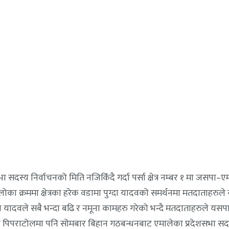
भा सदस्य निर्वाचनको मिति नजिकिँदै गर्दा पर्सा क्षेत्र नम्बर १ मा जसप
का क्रममा क्षेत्रका हरेक वडामा पुग्दा यादवको समर्थनमा मतदाताहरुले स
का रुपमा यादवले सबै भन्दा बढि र नमूना कामहरु गरेको भन्दै मतदाताहरुल
ो पिपराटोलमा पनि सोमबार बिहान गठबन्धनबाट एमालेका प्रदेशसभा सदस्