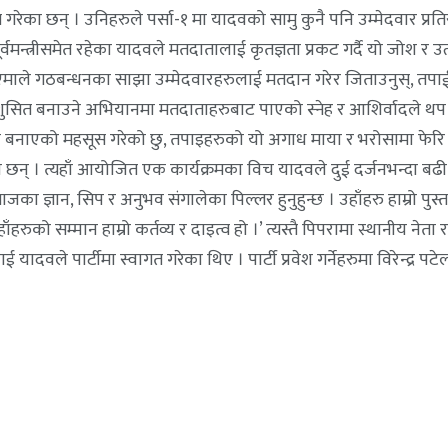
रेका छन् । उनिहरुले पर्सा-१ मा यादवको सामु कुनै पनि उम्मेदवार प्रतिस
्त्रीसमेत रहेका यादवले मतदातालाई कृतज्ञता प्रकट गर्दै यो जोश र उत्सा
माले गठबन्धनका साझा उम्मेदवारहरुलाई मतदान गरेर जिताउनुस्, तपाई
र सुशुसित बनाउने अभियानमा मतदाताहरुबाट पाएको स्नेह र आशिर्वादले थ
त बनाएको महसूस गरेको छु, तपाइहरुको यो अगाध माया र भरोसामा फेरि पन
 छन् । त्यहाँ आयोजित एक कार्यक्रमका विच यादवले दुई दर्जनभन्दा बढ
माजका ज्ञान, सिप र अनुभव संगालेका पिल्लर हुनुहुन्छ । उहाँहरु हाम्रो पुस
ो सम्मान हाम्रो कर्तव्य र दाइत्व हो ।’ त्यस्तै पिपरामा स्थानीय नेता रम
ई यादवले पार्टीमा स्वागत गरेका थिए । पार्टी प्रवेश गर्नेहरुमा विरेन्द्र