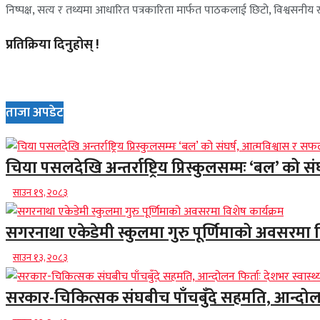
निष्पक्ष, सत्य र तथ्यमा आधारित पत्रकारिता मार्फत पाठकलाई छिटो, विश्वसनीय र 
प्रतिक्रिया दिनुहोस् !
ताजा अपडेट
चिया पसलदेखि अन्तर्राष्ट्रिय प्रिस्कुलसम्मः ‘बल’ को स
साउन १९, २०८३
सगरनाथा एकेडेमी स्कुलमा गुरु पूर्णिमाको अवसरमा व
साउन १३, २०८३
सरकार-चिकित्सक संघबीच पाँचबुँदे सहमति, आन्दोलन फि