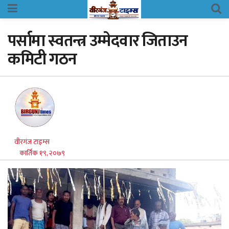
पर्सामा स्वतन्त्र उम्मेदवार जिताउन
कमिटी गठन
वीरगंज टाइम्स
कार्तिक १९, २०७९