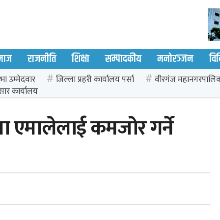
माज
राजनीति
शिक्षा
सम्पादकीय
मनोरञ्जन
वि
भा उम्मेदवार
जिल्ला प्रहरी कार्यालय पर्सा
वीरगंज महानगरपालि
सार कार्यालय
मा एमालेलाई कमजोर गर्ने