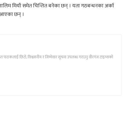
 जालिम मियाँ समेत चिन्तित बनेका छन् । यता गठबन्धनका अर्का
ै आएका छन् ।
ार्फत पाठकलाई छिटो, विश्वसनीय र जिम्मेवार सूचना उपलब्ध गराउनु वीरगंज टाइम्सको