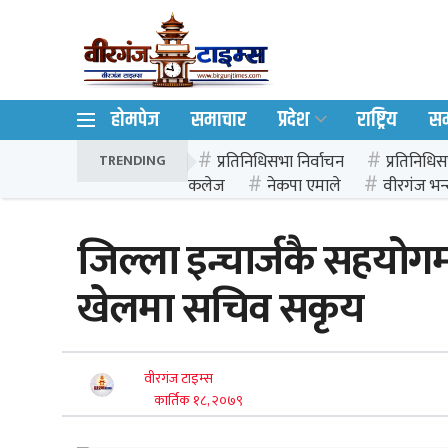
होमपेज
समाचार
प्रदेश
राष्ट्रिय
स
प्रतिनिधिसभा निर्वाचन
प्रतिनिधिस
TRENDING
कलेज
नेकपा एमाले
वीरगंज भन्
जिल्ला इन्चार्जकै सहयोग
खेलमा सचिव सकृय
वीरगंज टाइम्स
कार्तिक १८, २०७९