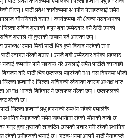
ार्टी प्रवेश कार्यक्रममा एमालेका जिल्ला इन्चार्ज प्रभु हजराको
ो थिएन् । पार्टी प्रवेश कार्यक्रममा स्थानीय नेताहरुलाई समेत
नलाल चौरसियाले बताए । कार्यक्रममा सो क्षेत्रका गठबन्धनका
िल्ला सचिव गुप्ताको हजुर बुवा उम्मेदवार बने देखि उनको
सचिव गुप्ताले यो कुराको खण्डन गर्दै आएका छन् ।
का उपाध्यक्ष रमान मियाँ पार्टी भित्र कुनै बिवाद नरहेको तथा
 पार्टी स्वागत गरेको बताए । उनले बगी उम्मेदवार बनेका प्रहलाद
्धनलाई कमजोर पार्ने सडयन्त्र गरे उसलाई समेत पार्टीले कारवाही
खिएको बिचलन बारे पार्टी भित्र छलफल भइरहेको तथा यस बिषयमा भोली
ीको जिल्ला इन्चार्ज र जिल्ला सचिवको रवैयाका कारण अध्यक्ष थारु
िल्ला अध्यक्ष थारुले बिहिवार नै छलफल गरेका छन् । छलफलको
्रकट गरेको छ ।
र्टी जिल्ला इन्चार्ज प्रभु हजराको समर्थन रहेको एमालेकै
स्थानिय नेताहरुको समेत सहभागीता रहेको स्रोतको दावी छ ।
र हजुर बुवा गुप्ताको लालटिन छापको प्रचार गरी रहेको स्थानिय
ेत रहेको उनीहरुको भनाई छ । गठबन्धनमा आफ्नै पार्टी नेताहरुले