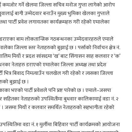
लेलाई कमजोर गर्ने खेलमा जिल्ला सचिव मनोज गुप्ता लागेको आरोप
ालाई बागी उम्मेदवार बनाउँन मुख्य भुमिका खेलका गुप्ताले
था पार्टी प्रवेश लगायतका कार्यक्रमहरु गरी रहेको एमालेका
ि डराएका बाम लोकतान्त्रिक गठबन्धनका उम्मेदवारहरुले एमाले
ेका जिल्ला स्तर नेताहरुको बुझाई छ । पर्साको निर्वाचन क्षेत्र नं.
लिम मियाँ र प्रदश सांसदमा ‘ख’ बाट सिंगासन साह कलवार र ‘क’
धनका नेताहरु डराएको एमालेका जिल्ला अध्यक्ष तथा प्रदेश
टी भित्र बिवाद निमत्याउँन चलखेल गरी रहेको र त्यसका जिल्ला
रुको बुझाई छ ।
का भएको पार्टी प्रवेशले पनि प्रष्ट पारेको छ । एमाले–जसपा
र सहितका नेताहरुको उपस्थितीमा बुधवार कालिकामाई वडा नं. २
यो । जसमा मियाँ र कलवार समर्थित नेताहरुको सहभागीता रहेको
 उपस्थितिमा वडा नं. १ मुर्लीमा बिहिवार पार्टी कार्यक्रमको आयोजना