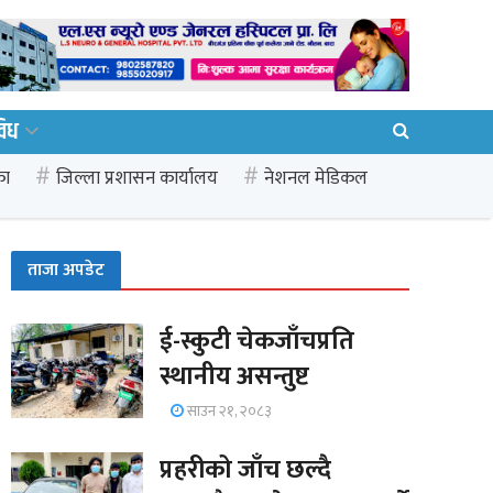
विध
का
जिल्ला प्रशासन कार्यालय
नेशनल मेडिकल
ताजा अपडेट
ई-स्कुटी चेकजाँचप्रति
स्थानीय असन्तुष्ट
साउन २१, २०८३
प्रहरीको जाँच छल्दै