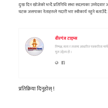
दुःख दिन खोजेको भन्दै प्रतिनिधि सभा सदस्यका उम्मेदवार
घटक जसपाका नेताहरुले गदारी भए स्वीकार्य नहुने बताउँद
वीरगंज टाइम्स
निष्पक्ष, सत्य र तथ्यमा आधारित पत्रकारिता म
मूल उद्देश्य हो ।
प्रतिक्रिया दिनुहोस् !