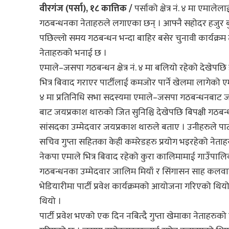
वीरगंज (पर्सा), १८ कात्तिक /
पर्साको क्षेत्र नं. ४ मा एमा
गठबन्धनका नेताहरुले लगाएका छन् । आफ्नै सहोदर हजुर बुव
पछिल्लो समय गठबन्धन भन्दा बाहिर बसेर चुनावी कार्यक्रम त
नेताहरुको भनाई छ ।
एमाले–जसपा गठबन्धन क्षेत्र नं. ४ मा बलियो रहेको देखेपछ
भित्र बिवाद गराएर पार्टीलाई कमजोर पार्ने खेलमा लागेको एमाल
४ मा प्रतिनिधि सभा सदस्यमा एमाले–जसपा गठबन्धनबाट जा
बाट जयप्रकाश थारुको जित सुनिश्चि देखेपछि बिपक्षी गठबन्
सांसदका उम्मेदवार जयप्रकाश थारुले बताए । उनीहरुले पार्
सचिव गुप्ता सहितका केही कमरेडहरु प्रयोग भइरहेको नेताह
नेकपा एमाले भित्र बिवाद रहेको कुरा कालिमामाई गाउँपालिका
गठबन्धनका उम्मेदवार जालिम मियाँ र सिंगासन साह कलवा
भेडियारीमा पार्टी प्रवेश कार्यक्रमको आयोजना गरिएको थि
थियो ।
पार्टी प्रवेश भएको एक दिन नबित्दै गुप्ता खेमाका नेताहरुको