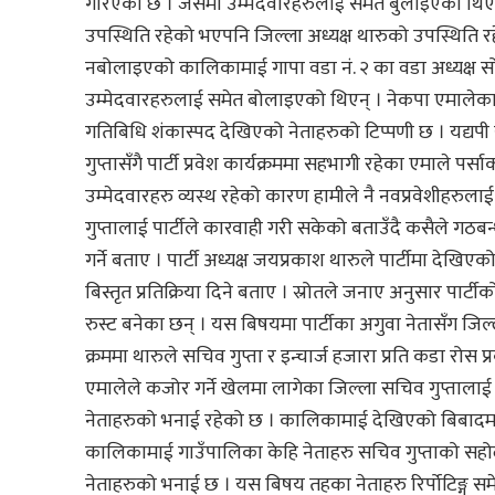
गरिएको छ । जसमा उम्मेदवारहरुलाई समेत बुलाइएको थिएन् । प
उपस्थिति रहेको भएपनि जिल्ला अध्यक्ष थारुको उपस्थिति रहेक
नबोलाइएको कालिकामाई गापा वडा नं. २ का वडा अध्यक्ष सो
उम्मेदवारहरुलाई समेत बोलाइएको थिएन् । नेकपा एमालेका ज
गतिबिधि शंकास्पद देखिएको नेताहरुको टिप्पणी छ । यद्यपी 
गुप्तासँगै पार्टी प्रवेश कार्यक्रममा सहभागी रहेका एमाले पर्सा
उम्मेदवारहरु व्यस्थ रहेको कारण हामीले नै नवप्रवेशीहरुलाई
गुप्तालाई पार्टीले कारवाही गरी सकेको बताउँदै कसैले गठबन
गर्ने बताए । पार्टी अध्यक्ष जयप्रकाश थारुले पार्टीमा दे
बिस्तृत प्रतिक्रिया दिने बताए । स्रोतले जनाए अनुसार पार्ट
रुस्ट बनेका छन् । यस बिषयमा पार्टीका अगुवा नेतासँग ज
क्रममा थारुले सचिव गुप्ता र इन्चार्ज हजारा प्रति कडा रोस प
एमालेले कजोर गर्ने खेलमा लागेका जिल्ला सचिव गुप्तालाई पा
नेताहरुको भनाई रहेको छ । कालिकामाई देखिएको बिबादमा 
कालिकामाई गाउँपालिका केहि नेताहरु सचिव गुप्ताको सहोद
नेताहरुको भनाई छ । यस बिषय तहका नेताहरु रिर्पोटिङ्ग सम