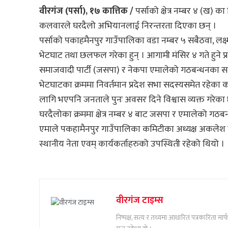
वीरगंज (पर्सा), १७ कात्तिक /
पर्साको क्षेत्र नम्बर ४ (ख) 
कलवारले घरदैलो अभियानलाई निरन्तरता दिएका छन् ।
पर्साको पकाहमैनपुर गाउँपालिका वडा नम्बर ५ सबैठवा, ल
भेटघाट तथा छलफल गरेका हुन् । आगामी मंसिर ४ गते हुने प्
समाजवादी पार्टी (जसपा) र नेकपा एमालेको गठबन्धनका सा
भेटघाटका क्रममा निवर्तमान प्रदेश सभा सदस्यसमेत रहेका
लागि भएपनि जनताले पुनः अवसर दिने विश्वास व्यक्त गरेका 
घरदैलोका क्रममा क्षेत्र नम्बर ४ बाट जसपा र एमालेको गठब
एमाले पकहामैनपुर गाउँपालिका कमिटीका अध्यक्ष अकलेश क
स्थानीय नेता एवम् कार्यकर्ताहरुको उपस्थिती रहेको थियो ।
वीरगंज टाइम्स
निष्पक्ष, सत्य र तथ्यमा आधारित पत्रकारिता म