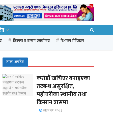
विध
का
जिल्ला प्रशासन कार्यालय
नेशनल मेडिकल
ताजा अपडेट
करोडौं खर्चिएर बनाइएका
तटबन्ध असुरक्षित,
महोत्तरीका स्थानीय तथा
किसान त्रासमा
साउन २१, २०८३