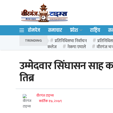
होमपेज
समाचार
प्रदेश
राष्ट्रिय
स
प्रतिनिधिसभा निर्वाचन
प्रतिनिधिस
TRENDING
कलेज
नेकपा एमाले
वीरगंज भन्
उम्मेदवार सिंघासन साह
तिब्र
वीरगंज टाइम्स
कार्तिक १७, २०७९