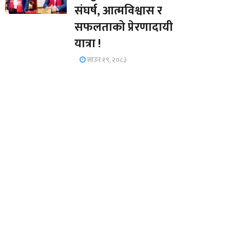
संघर्ष, आत्मविश्वास र
सफलताको प्रेरणादायी
यात्रा !
साउन १९, २०८३