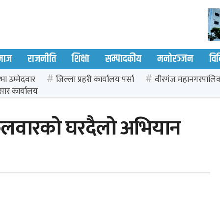
माज
राजनीति
शिक्षा
सम्पादकीय
मनोरञ्जन
वि
भा उम्मेदवार
जिल्ला प्रहरी कार्यालय पर्सा
वीरगंज महानगरपालि
सार कार्यालय
 कलवारको घरदैलो अभियान