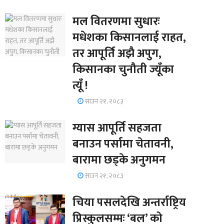
मल वितरणमा सुधारः
मधेशका किसानलाई राहत,
तर आपूर्ति अझै अपुग,
किसानका चुनौती ज्यूँका
त्यूँ !
साउन २१, २०८३
ग्यास आपूर्ति सहजता
बनाउन पर्सामा चेतावनी,
बारामा छड्के अनुगमन
साउन २१, २०८३
चिया पसलदेखि अन्तर्राष्ट्रिय
प्रिस्कुलसम्मः ‘बल’ को