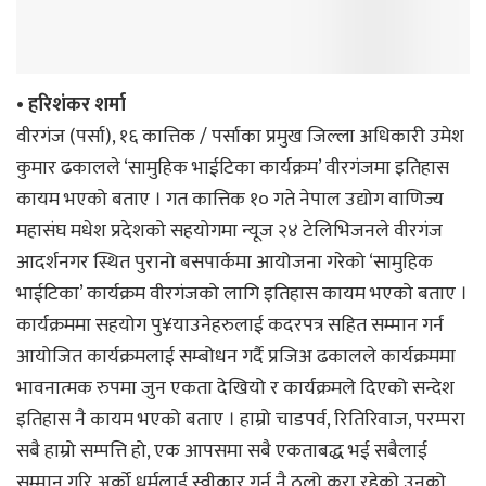
• हरिशंकर शर्मा
वीरगंज (पर्सा), १६ कात्तिक / पर्साका प्रमुख जिल्ला अधिकारी उमेश
कुमार ढकालले ‘सामुहिक भाईटिका कार्यक्रम’ वीरगंजमा इतिहास
कायम भएको बताए । गत कात्तिक १० गते नेपाल उद्योग वाणिज्य
महासंघ मधेश प्रदेशको सहयोगमा न्यूज २४ टेलिभिजनले वीरगंज
आदर्शनगर स्थित पुरानो बसपार्कमा आयोजना गरेको ‘सामुहिक
भाईटिका’ कार्यक्रम वीरगंजको लागि इतिहास कायम भएको बताए ।
कार्यक्रममा सहयोग पु¥याउनेहरुलाई कदरपत्र सहित सम्मान गर्न
आयोजित कार्यक्रमलाई सम्बोधन गर्दै प्रजिअ ढकालले कार्यक्रममा
भावनात्मक रुपमा जुन एकता देखियो र कार्यक्रमले दिएको सन्देश
इतिहास नै कायम भएको बताए । हाम्रो चाडपर्व, रितिरिवाज, परम्परा
सबै हाम्रो सम्पत्ति हो, एक आपसमा सबै एकताबद्ध भई सबैलाई
सम्मान गरि अर्को धर्मलाई स्वीकार गर्नु नै ठूलो कुरा रहेको उनको