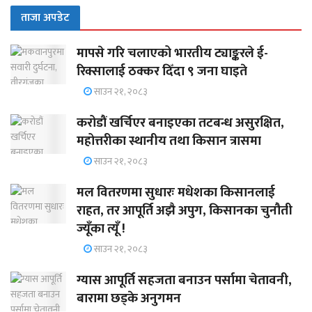
ताजा अपडेट
मापसे गरि चलाएको भारतीय ट्याङ्करले ई-
रिक्सालाई ठक्कर दिँदा ९ जना घाइते
साउन २१, २०८३
करोडौं खर्चिएर बनाइएका तटबन्ध असुरक्षित,
महोत्तरीका स्थानीय तथा किसान त्रासमा
साउन २१, २०८३
मल वितरणमा सुधारः मधेशका किसानलाई
राहत, तर आपूर्ति अझै अपुग, किसानका चुनौती
ज्यूँका त्यूँ !
साउन २१, २०८३
ग्यास आपूर्ति सहजता बनाउन पर्सामा चेतावनी,
बारामा छड्के अनुगमन