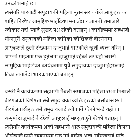
उनको भनाई छ ।
त्यसैगरि मारवाडी समुदायकी महिला नुतन सरावगीले आफूहरु घर
बाहिर निस्केर सामुहिक भाईटिका मनाउँदा र आफ्नो समाजले
स्वीकार गर्दा ज्यादै सुखद पक्ष रहेको बताइन् । कार्यक्रममा सहभागी
भोजपुरी समुदायकी महिला कनिका कौशिकले वीरगंजमा
आफूहरुले ठूलो संख्यामा दाजुभाई पाएकोले खुशी व्यक्त गरिन् ।
आफ्नो माइतमा एक दुईजना दाजुभाई रहेको तर यहाँ जसरी
सामुहिक भाईटिका कार्यक्रममा थुप्रै समुदायका दाजुभाईहरुलाई
टिका लगाउँदा भाउक भएको बताइन् ।
यसरी नै कार्यक्रममा सहभागी मैथली समाजका महिला रम्भा मिश्राले
वीरगंजको विशेषता सबै समुदायका व्यक्तिहरुको बसोबास छ ।
वीरगंजबासीहरु सबै समुदायलाई स्वीकार्ने गरेको भन्दै यहाँका
सम्पूर्ण दाजुभाई नै रहेको आफूलाई महसुस हुने गरेको बताइन् ।
त्यसैगरि कार्यक्रममा अर्का सहभागी थारु समुदायकी महिला विजया
ओझैयाले हाम्रो समुदायमा छठ पर्व बाहेक अन्य पर्वहरुलाई यति