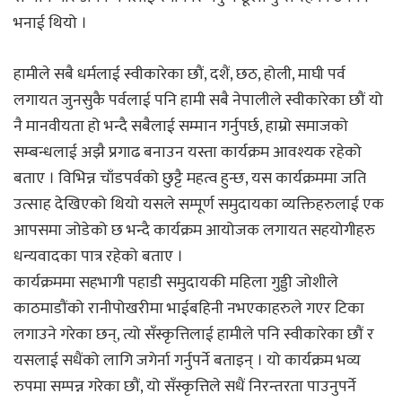
भनाई थियो ।
हामीले सबै धर्मलाई स्वीकारेका छौं, दशैं, छठ, होली, माघी पर्व
लगायत जुनसुकै पर्वलाई पनि हामी सबै नेपालीले स्वीकारेका छौं यो
नै मानवीयता हो भन्दै सबैलाई सम्मान गर्नुपर्छ, हाम्रो समाजको
सम्बन्धलाई अझै प्रगाढ बनाउन यस्ता कार्यक्रम आवश्यक रहेको
बताए । विभिन्न चाँडपर्वको छुट्टै महत्व हुन्छ, यस कार्यक्रममा जति
उत्साह देखिएको थियो यसले सम्पूर्ण समुदायका व्यक्तिहरुलाई एक
आपसमा जोडेको छ भन्दै कार्यक्रम आयोजक लगायत सहयोगीहरु
धन्यवादका पात्र रहेको बताए ।
कार्यक्रममा सहभागी पहाडी समुदायकी महिला गुड्डी जोशीले
काठमाडौंको रानीपोखरीमा भाईबहिनी नभएकाहरुले गएर टिका
लगाउने गरेका छन्, त्यो सँस्कृत्तिलाई हामीले पनि स्वीकारेका छौं र
यसलाई सधैंको लागि जगेर्ना गर्नुपर्ने बताइन् । यो कार्यक्रम भव्य
रुपमा सम्पन्न गरेका छौं, यो सँस्कृत्तिले सधैं निरन्तरता पाउनुपर्ने