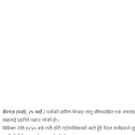
वीरगंज (पर्सा), २५ भदौ /
पर्साको ग्रामिण भेगबाट लागु औषधसहित एक जनालाई प्
साहलाई प्रहरीले पक्राउ गरेको हो ।
बिहिबार राति १०ः४५ बजे राती ठोरी गाउँपालिकाको बाटो हुँदै पैदल यात्रीहरूल