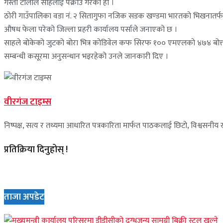
गस्ती टोलीले साहलाई पक्राउ गरेको हो ।
ठोरी गाउँपालिका वडा नं. २ सितागुफा नजिक सडक खण्डमा भारतको भिखनातर्फबाट 
औषध फेला परेको जिल्ला प्रहरी कार्यालय पर्साले जनाएको छ ।
साहले बोकेको जुटको बोरा भित्र कोडिवेल कफ सिरफ १०० एमएलको ४७४ बोत्तल फे
सम्बन्धी कसूरमा अनुसन्धान भइरहेको उनले जानकारी दिए ।
वीरगंज टाइम्स
निष्पक्ष, सत्य र तथ्यमा आधारित पत्रकारिता मार्फत पाठकलाई छिटो, विश्वसनीय र 
प्रतिक्रिया दिनुहोस् !
ताजा अपडेट