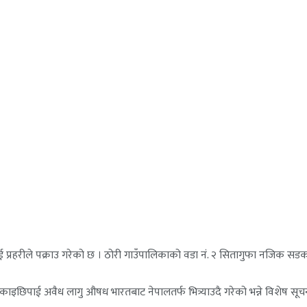
रहरीले पक्राउ गरेको छ । ठोरी गाउँपालिकाको वडा नं. २ सितागुफा नजिक सडक खण
े लुकाइछिपाई अवैध लागु औषध भारतबाट नेपालतर्फ भित्र्याउदै गरेको भन्ने विशेष