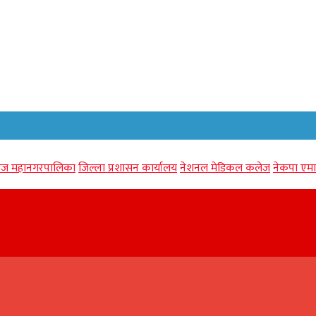
गंज महानगरपालिका
जिल्ला प्रशासन कार्यालय
नेशनल मेडिकल कलेज
नेकपा एमा