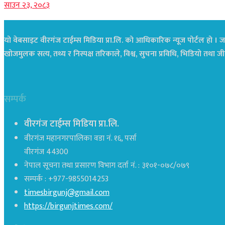
साउन २३, २०८३
यो वेबसाइट वीरगंज टाईम्स मिडिया प्रा.लि. को आधिकारिक न्यूज पोर्टल हो । जस
खोजमुलक सत्य, तथ्य र निस्पक्ष तरिकाले, विश्व, सुचना प्रविधि, भिडियो तथ
सम्पर्क
वीरगंज टाईम्स मिडिया प्रा.लि.
वीरगंज महानगरपालिका वडा नं. १६, पर्सा
वीरगंज 44300
नेपाल सूचना तथा प्रसारण विभाग दर्ता नं. : ३१०१-०७८/०७९
सम्पर्क : +977-9855014253
timesbirgunj@gmail.com
https://birgunjtimes.com/