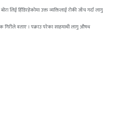
 लिई हिँडिरहेकोमा उक्त व्यक्तिलाई रोकी जाँच गर्दा लागु
िपक गिरीले वताए । पक्राउ परेका साहमाथी लागु औषध