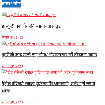
ताजा अपडेट
ई-स्कुटी चेकजाँचप्रति स्थानीय असन्तुष्ट
साउन २१, २०८३
प्रहरीको जाँच छल्दै लागुऔषध ओसारपसार गर्ने तीनजना पक्राउ
साउन २१, २०८३
पेट्रोल बोकेको ट्याङ्कर दुर्घटनापछि आगलागी, जलेर पूर्ण रुपमा
ध्वस्त
साउन २१, २०८३