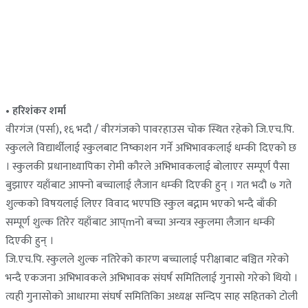
• हरिशंकर शर्मा
वीरगंज (पर्सा), १६ भदौ / वीरगंजको पावरहाउस चोक स्थित रहेको जि.एच.पि.
स्कुलले विद्यार्थीलाई स्कुलबाट निष्काशन गर्ने अभिभावकलाई धम्की दिएको छ
। स्कुलकी प्रधानाध्यापिका रोमी कौरले अभिभावकलाई बोलाएर सम्पूर्ण पैसा
बुझाएर यहाँबाट आफ्नो बच्चालाई लैजान धम्की दिएकी हुन् । गत भदौ ७ गते
शुल्कको विषयलाई लिएर विवाद भएपछि स्कुल बद्नाम भएको भन्दै बाँकी
सम्पूर्ण शुल्क तिरेर यहाँबाट आप्mनो बच्चा अन्यत्र स्कुलमा लैजान धम्की
दिएकी हुन् ।
जि.एच.पि. स्कुलले शुल्क नतिरेको कारण बच्चालाई परीक्षाबाट बञ्चित गरेको
भन्दै एकजना अभिभावकले अभिभावक संघर्ष समितिलाई गुनासो गरेको थियो ।
त्यही गुनासोको आधारमा संघर्ष समितिकिा अध्यक्ष सन्दिप साह सहितको टोली