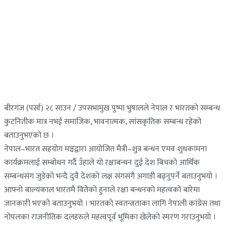
बीरगंज (पर्सा) २८ साउन / उपसभामुख पुष्पा भुषालले नेपाल र भारतको सम्बन्ध
कुटनितीक मात्र नभई समाजिक, भावनात्मक, सांसकृतिक सम्बन्ध रहेको
बताउनुभएको छ ।
नेपाल–भारत सहयोग मञ्चद्वारा आयोजित मैत्री–शुत्र बन्धन एमव शुधकामना
कार्यक्रमलाई सम्बोधन गर्दै उँहाले यो रक्षाबन्धन दुई देश बिचको आर्थिक
सम्बन्धसंग जुडेको भन्दै दुवै देशको लक्ष संगसंगै अगाडी बढ्नुपर्ने बताउनुभयो ।
आफ्नो बाल्यकाल भारतमै वितेको हुनाले रक्षा बन्धनको महत्वको बारेमा
जानकारी भएको बताउनुभयो । भारतको स्वतन्त्रताका लागि नेपाली कांग्रेस तथा
नोपलका राजनीतिक दलहरुले महत्वपूर्व भूमिका खेलेको स्मरण गराउनुभयो ।