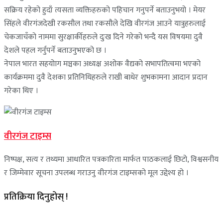
सक्रिय रहेको हुदाँ त्यसता व्यक्तिहरुको पहिचान गनुपर्ने बताउनुभयो । मेयर
सिंहले वीरगंजदेखी रकसौल तथा रकसौले देखि वीरगंज आउने यात्रुहरुलाई
चेकजाचँको नाममा सुरक्षार्कीहरुले दुःख दिने गरेको भन्दै यस विषयमा दुवै
देशले पहल गर्नुपर्ने बताउनुभएको छ ।
नेपाल भारत सहयोाग मञ्चका अध्यक्ष अशोक वैद्यको सभापतित्वमा भएको
कार्यक्रममा दुवै देशका प्रतिनिधिहरुले राखी बाधेर शुभकामना आदान प्रदान
गरेका थिए ।
वीरगंज टाइम्स
निष्पक्ष, सत्य र तथ्यमा आधारित पत्रकारिता मार्फत पाठकलाई छिटो, विश्वसनीय
र जिम्मेवार सूचना उपलब्ध गराउनु वीरगंज टाइम्सको मूल उद्देश्य हो ।
प्रतिक्रिया दिनुहोस् !