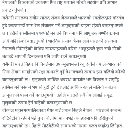
नेपालको विकासको प्रयासमा मित्र राष्ट्र भारतले गरेको सहयोग प्रति आभार
प्रकट गर्नुभयो ।
यसैगरी भारतका संघीय सांसद संजय जैसवालले भारतको रक्सौलदखि वरिगंज
हुदै काठमाण्डौँ सम्म रेल संचालन गर्ने आफूहरुको चाहना रहेको बताउनुभएको
छ । उहाँले रक्सौलमा एयरपोर्ट बनाउने विषयमा पनि आफूहरु गम्भीर रुपमा
अघि बढिरहेको बताउनुभयो । भारतिय संसाद जैसवालले भारतको संसदमा
नेपालले भोगिरहेको विभिन्न समस्याहरुको बारेमा आफूहरुले कुरा राख्ने गरेको
बताउदै आगामी दिनहरुमा पनि लागि रहने बताउनुभयो ।
यसैगरी भारत बिहारकी निवर्तमान उप–मुख्यमन्त्री रेनु देवीले नेपाल–भारतको
सिमा क्षेत्रमा मनाईएको रक्षा बन्धनले दुई देशबिचको सम्बन्ध झन बलियो बनेको
बताउनुभएको छ । मुलुकको आर्थिक अवस्था कमजोर भए विकास र समृद्धि
हासिल गर्न नसक्ने भएको हुदाँ दुवै देशलाई आर्थिक रुपले बलियो बनाउन
आफूहरुले पहल गर्ने बताउनुभयो । उहाँले भारतले सधै नेपाललाई समृद्ध
मुलुकको रुपमा हेर्न चाहेको बताउनुभएको छ ।
वीरगंज महानगरपालिकाका मेयर राजेशमान सिंहले नेपाल– भारतको सम्बन्ध
रोटिबेटीको रहेको भन्ने कुरा बोलीमा मात्र नभई व्यवहारमा पनि देखिनुपर्ने
बताउनुभएको छ । उँहाले रोटिबेटीको सम्बन्धको नाममा गलत फाईदा लिनेहरु