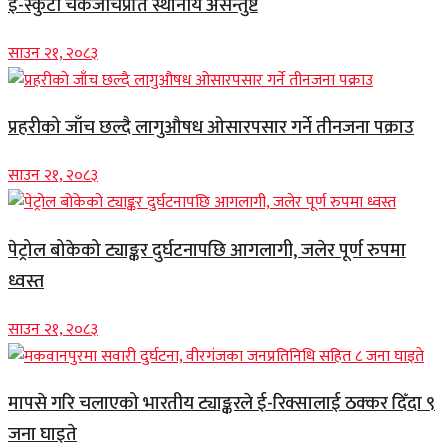
ई-स्कुटी चेकजाँचप्रति स्थानीय असन्तुष्ट
साउन २१, २०८३
प्रहरीको जाँच छल्दै लागुऔषध ओसारपसार गर्ने तीनजना पक्राउ
साउन २१, २०८३
पेट्रोल बोकेको ट्याङ्कर दुर्घटनापछि आगलागी, जलेर पूर्ण रुपमा
ध्वस्त
साउन २१, २०८३
मापसे गरि चलाएको भारतीय ट्याङ्करले ई-रिक्सालाई ठक्कर दिँदा ९
जना घाइते