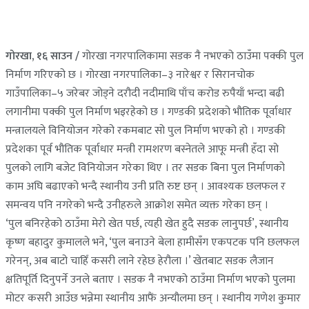
गोरखा, १६ साउन /
गोरखा नगरपालिकामा सडक नै नभएको ठाउँमा पक्की पुल
निर्माण गरिएको छ । गोरखा नगरपालिका–३ नारेश्वर र सिरानचोक
गाउँपालिका–५ जरेबर जोड्ने दरौदी नदीमाथि पाँच करोड रुपैयाँ भन्दा बढी
लगानीमा पक्की पुल निर्माण भइरहेको छ । गण्डकी प्रदेशको भौतिक पूर्वाधार
मन्त्रालयले विनियोजन गरेको रकमबाट सो पुल निर्माण भएको हो । गण्डकी
प्रदेशका पूर्व भौतिक पूर्वाधार मन्त्री रामशरण बस्नेतले आफू मन्त्री हँदा सो
पुलको लागि बजेट विनियोजन गरेका थिए । तर सडक बिना पुल निर्माणको
काम अघि बढाएको भन्दै स्थानीय उनी प्रति रुष्ट छन् । आवश्यक छलफल र
समन्वय पनि नगरेको भन्दै उनीहरुले आक्रोश समेत व्यक्त गरेका छन् ।
‘पुल बनिरहेको ठाउँमा मेरो खेत पर्छ, त्यही खेत हुदै सडक लानुपर्छ’, स्थानीय
कृष्ण बहादुर कुमालले भने, ‘पुल बनाउने बेला हामीसँग एकपटक पनि छलफल
गरेनन्, अब बाटो चाहिँ कसरी लाने रहेछ हेरौला ।’ खेतबाट सडक लैजान
क्षतिपूर्ति दिनुपर्ने उनले बताए । सडक नै नभएको ठाउँमा निर्माण भएको पुलमा
मोटर कसरी आउँछ भन्नेमा स्थानीय आफैं अन्यौलमा छन् । स्थानीय गणेश कुमार