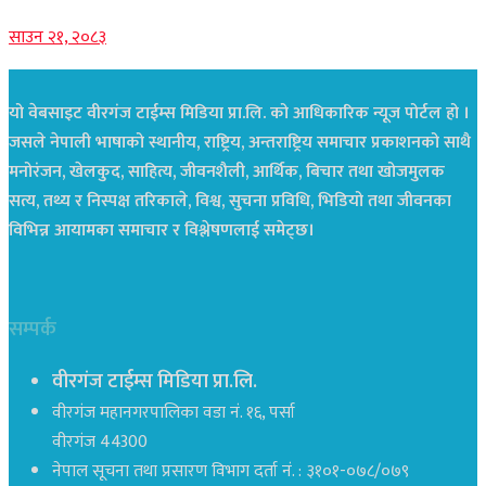
साउन २१, २०८३
यो वेबसाइट वीरगंज टाईम्स मिडिया प्रा.लि. को आधिकारिक न्यूज पोर्टल हो ।
जसले नेपाली भाषाको स्थानीय, राष्ट्रिय, अन्तराष्ट्रिय समाचार प्रकाशनको साथै
मनोरंजन, खेलकुद, साहित्य, जीवनशैली, आर्थिक, बिचार तथा खोजमुलक
सत्य, तथ्य र निस्पक्ष तरिकाले, विश्व, सुचना प्रविधि, भिडियो तथा जीवनका
विभिन्न आयामका समाचार र विश्लेषणलाई समेट्छ।
सम्पर्क
वीरगंज टाईम्स मिडिया प्रा.लि.
वीरगंज महानगरपालिका वडा नं. १६, पर्सा
वीरगंज 44300
नेपाल सूचना तथा प्रसारण विभाग दर्ता नं. : ३१०१-०७८/०७९