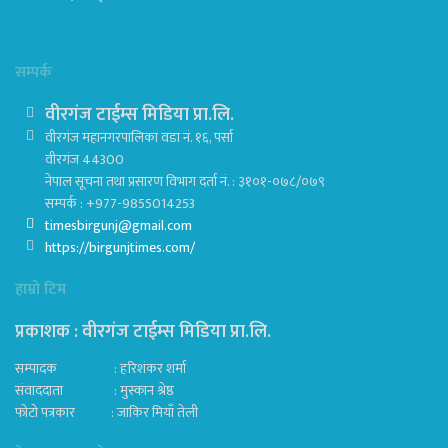
सम्पर्क
वीरगंज टाईम्स मिडिया प्रा.लि.
वीरगंज महानगरपालिका वडा नं. १६, पर्सा
वीरगंज 44300
नेपाल सूचना तथा प्रसारण विभाग दर्ता नं. : ३१०१-०७८/०७९
सम्पर्क : +977-9855014253
timesbirgunj@gmail.com
https://birgunjtimes.com/
हाम्रो टिम
प्रकाशक : वीरगंज टाईम्स मिडिया प्रा‍.लि.
सम्पादक : हरिशंकर शर्मा
संवाददाता : मुस्कान श्रेष्ठ
फोटो पत्रकार : जाकिर मियाँ तेली