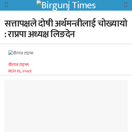
सत्तापक्षले दोषी अर्थमन्त्रीलाई चोख्यायो
: राप्रपा अध्यक्ष लिङदेन
वीरगंज टाइम्स
साउन १६, २०७९