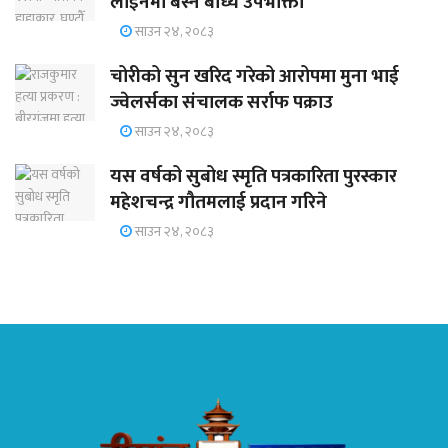
लाइनमा बस्न बाध्य उपभोक्ता
साउन २४, २०८३
चोरीको सुन खरिद गरेको आरोपमा मुना भाई
ज्वेलर्सका संचालक सर्राफ पक्राउ
साउन २४, २०८३
यस वर्षको सुबोध स्मृति पत्रकारिता पुरस्कार
महेशचन्द्र गौतमलाई प्रदान गरिने
साउन २४, २०८३