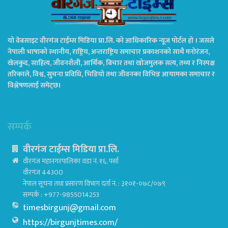
यो वेबसाइट वीरगंज टाईम्स मिडिया प्रा.लि. को आधिकारिक न्यूज पोर्टल हो । जसले
नेपाली भाषाको स्थानीय, राष्ट्रिय, अन्तराष्ट्रिय समाचार प्रकाशनको साथै मनोरंजन,
खेलकुद, साहित्य, जीवनशैली, आर्थिक, बिचार तथा खोजमुलक सत्य, तथ्य र निस्पक्ष
तरिकाले, विश्व, सुचना प्रविधि, भिडियो तथा जीवनका विभिन्न आयामका समाचार र
विश्लेषणलाई समेट्छ।
सम्पर्क
वीरगंज टाईम्स मिडिया प्रा.लि.
वीरगंज महानगरपालिका वडा नं. १६, पर्सा
वीरगंज 44300
नेपाल सूचना तथा प्रसारण विभाग दर्ता नं. : ३१०१-०७८/०७९
सम्पर्क : +977-9855014253
timesbirgunj@gmail.com
https://birgunjtimes.com/