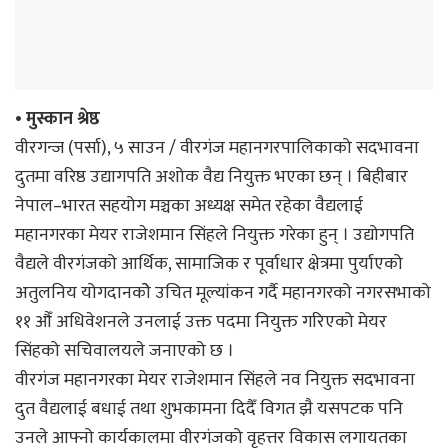
• मुस्कान श्रेष्ठ
वीरगन्ज (पर्सा), ५ साउन / वीरगंज महानगरपालिकाको सदभावना
दुतमा वरिष्ठ उद्यागपति अशोक वैद्य नियुक्त भएका छन् । बिहीबार
नेपाल–भारत सहयोग मञ्चका अध्यक्ष समेत रहेका वैद्यलाई
महानगरका मेयर राजेशमान सिंहले नियुक्त गरेका हुन् । उद्योगपति
वैद्यले वीरगंजको आर्थिक, सामाजिक र पूर्वाधार क्षेत्रमा पुर्याएको
अतुलनिय योगदानकोे उचित मूल्यांकन गर्दै महानगरको नगरसभाको
११ औँ अधिवेशनले उनलाई उक्त पदमा नियुक्त गरिएको मेयर
सिंहको सचिवालयले जनाएको छ ।
वीरगंज महानगरका मेयर राजेशमान सिंहले नव नियुक्त सदभावना
दुत वैद्यलाई बधाई तथा शुभकामना दिदैँ विगत झै यसपटक पनि
उनले आफ्नो कार्यकालमा वीरगंजको वृहत्तर विकास लगायतका