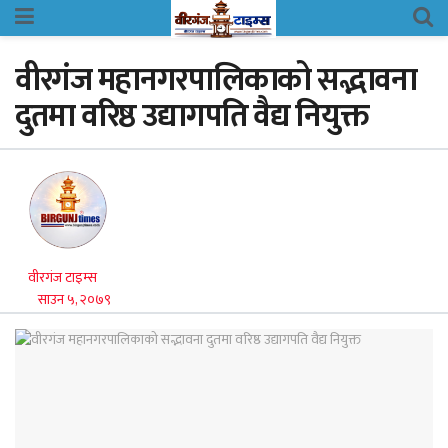
वीरगंज महानगरपालिकाको सद्भावना
दुतमा वरिष्ठ उद्यागपति वैद्य नियुक्त
वीरगंज टाइम्स
साउन ५, २०७९