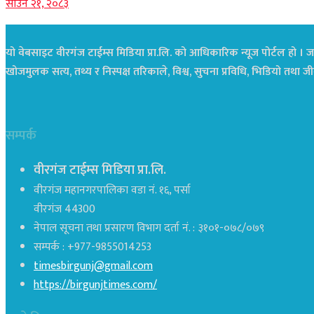
साउन २१, २०८३
यो वेबसाइट वीरगंज टाईम्स मिडिया प्रा.लि. को आधिकारिक न्यूज पोर्टल हो । जस
खोजमुलक सत्य, तथ्य र निस्पक्ष तरिकाले, विश्व, सुचना प्रविधि, भिडियो तथ
सम्पर्क
वीरगंज टाईम्स मिडिया प्रा.लि.
वीरगंज महानगरपालिका वडा नं. १६, पर्सा
वीरगंज 44300
नेपाल सूचना तथा प्रसारण विभाग दर्ता नं. : ३१०१-०७८/०७९
सम्पर्क : +977-9855014253
timesbirgunj@gmail.com
https://birgunjtimes.com/