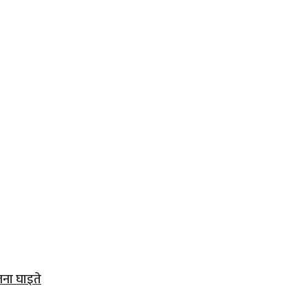
जना घाइते