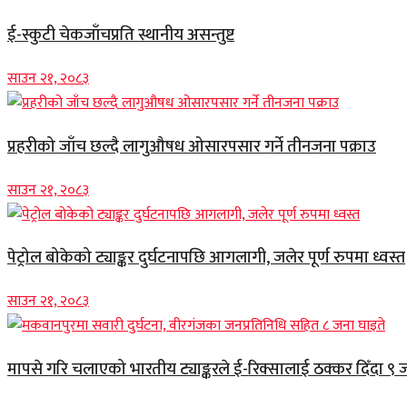
ई-स्कुटी चेकजाँचप्रति स्थानीय असन्तुष्ट
साउन २१, २०८३
प्रहरीको जाँच छल्दै लागुऔषध ओसारपसार गर्ने तीनजना पक्राउ
साउन २१, २०८३
पेट्रोल बोकेको ट्याङ्कर दुर्घटनापछि आगलागी, जलेर पूर्ण रुपमा ध्वस्त
साउन २१, २०८३
मापसे गरि चलाएको भारतीय ट्याङ्करले ई-रिक्सालाई ठक्कर दिँदा ९ 