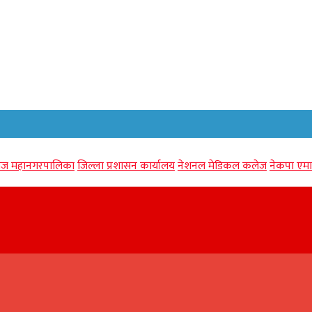
गंज महानगरपालिका
जिल्ला प्रशासन कार्यालय
नेशनल मेडिकल कलेज
नेकपा एमा