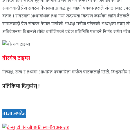
आवेदन दिन ५ दिने सूचना प्रकाशित गर्ने निर्णय समेत गरेको जनाइएको छ ।
समाजवादी प्रेस संगठन नेपालमा आबद्ध हुन चाहने पत्रकारहरुले संगठनबाट 
वताए । सदस्यता अध्यावधिक तथा नयाँ सदस्यता बितरण कार्यका लागि बैठकल
समाजवादी प्रेस संगठन नेपाल पर्साको अध्यक्ष मनोज पटेलको अध्यक्षता एवम् स
अबिवेशनमा बिधानले तोके बमोजिमको प्रदेश प्रतिनिधि पठाउने निर्णय समेत गरे
वीरगंज टाइम्स
निष्पक्ष, सत्य र तथ्यमा आधारित पत्रकारिता मार्फत पाठकलाई छिटो, विश्वसनीय र 
प्रतिक्रिया दिनुहोस् !
ताजा अपडेट