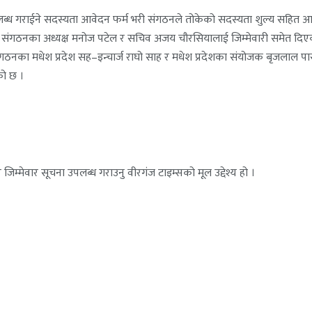
उपलब्ध गराईने सदस्यता आवेदन फर्म भरी संगठनले तोकेको सदस्यता शुल्य सहि
े संगठनका अध्यक्ष मनोज पटेल र सचिव अजय चौरसियालाई जिम्मेवारी समेत दिए
ंगठनका मधेश प्रदेश सह–इन्चार्ज राघो साह र मधेश प्रदेशका संयोजक बृजलाल पा
को छ ।
जिम्मेवार सूचना उपलब्ध गराउनु वीरगंज टाइम्सको मूल उद्देश्य हो ।