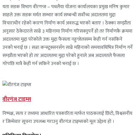
यता सडक विभाग वीरगन्ज – पथलैया योजना कार्यालयका प्रमुख मनिष कुमार
साहले उक्त सडक मर्मत सम्भार कार्य सम्बन्धी सर्वोच्च अदालतमा मुद्दा
विचाराधीन रहेको कारण निर्माण कार्य अवरुद्ध भएको बताए । ठेक्का सम्झौता
अनुसार ठेकेदारले साढे ३ महिनामा निर्माण गरिसक्नुपर्ने हो तर निर्माणकै क्रममा
अदालतमा मुद्दा परेकोले उक्त मुद्दा फैसला नहुन्जेलसम्म केही गर्न नसकिने
उनको भनाई छ । सन्ना कन्स्टूक्सनसँग साढे महिनाको समयावधिभित्र निर्माण गर्ने
सम्झौता भएको हो तर अदालतमा मुद्दा परेको हुनाले अब अदालतले फैसला
गरेपछि मात्रै केही गर्न सकिने उनको भनाई छ ।
वीरगंज टाइम्स
निष्पक्ष, सत्य र तथ्यमा आधारित पत्रकारिता मार्फत पाठकलाई छिटो, विश्वसनीय
र जिम्मेवार सूचना उपलब्ध गराउनु वीरगंज टाइम्सको मूल उद्देश्य हो ।