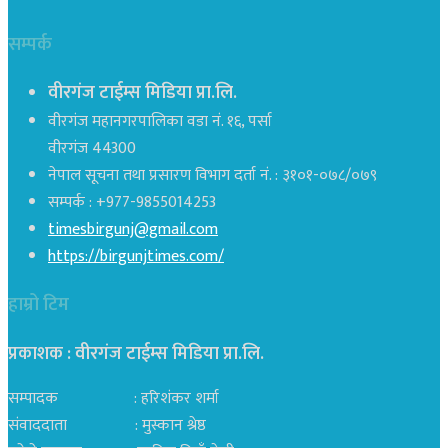
सम्पर्क
वीरगंज टाईम्स मिडिया प्रा.लि.
वीरगंज महानगरपालिका वडा नं. १६, पर्सा
वीरगंज 44300
नेपाल सूचना तथा प्रसारण विभाग दर्ता नं. : ३१०१-०७८/०७९
सम्पर्क : +977-9855014253
timesbirgunj@gmail.com
https://birgunjtimes.com/
हाम्रो टिम
प्रकाशक : वीरगंज टाईम्स मिडिया प्रा‍.लि.
सम्पादक : हरिशंकर शर्मा
संवाददाता : मुस्कान श्रेष्ठ