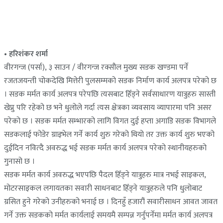
• हरिशंकर शर्मा
वीरगन्ज (पर्सा), ३ साउन / वीरगन्ज रक्सौल मुख्य सडक खण्डमा पर्ने
रजतजयन्ती चोकदेखि मित्तेरी पुलसम्मको सडक निर्माण कार्य अलपत्र परेको छ
। सडक मर्मत कार्य अलपत्र परेपछि त्यसबाट हिँड्ने सर्वसाधारण यात्रुहरु सास्ती
खेप्नु परि रहेको छ भने धुलोले गर्दा त्यस क्षेत्रका व्यवसाय व्यापारमा पनि असर
परेको छ । सडक मर्मत सम्भारको लागि विगत दुई हप्ता अगाडि सडक विभागले
सडकलाई फोडेर ग्राइभेल गर्ने कार्य शुरु गरेको थियो तर उक्त कार्य शुरु भएको
दुईदिन नवित्दै अवरुद्ध भई सडक मर्मत कार्य अलपत्र परेको स्थानीयहरुको
गुनासो छ ।
सडक मर्मत कार्य अवरुद्ध भएपछि पैदल हिँड्ने यात्रुहरु मात्र नभई साइकल,
मोटरसाइकल लगायतका सवारी साधनबाट हिँड्ने यात्रुहरुले पनि धुलोबाट
ग्रसित हुने गरेको उनीहरुको भनाई छ । दिनहुँ हजारौं सवारीसाधन आवत जावत
गर्ने उक्त सडकको मर्मत कार्यलाई समयमै सम्पन्न गर्नुपर्नेमा मर्मत कार्य अलपत्र