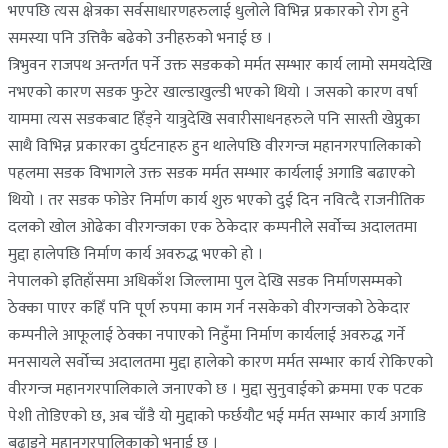
भएपछि त्यस क्षेत्रका सर्वसाधारणहरुलाई धुलोले विभिन्न प्रकारको रोग हुने
समस्या पनि उत्तिकै बढेको उनीहरुको भनाई छ ।
त्रिभुवन राजपथ अन्तर्गत पर्ने उक्त सडकको मर्मत सम्भार कार्य लामो समयदेखि
नभएको कारण सडक फुटेर खाल्डाखुल्डी भएको थियो । जसको कारण वर्षा
याममा त्यस सडकबाट हिँड्ने यात्रुदेखि सवारीसाधनहरुले पनि सास्ती खेप्नुका
साथै विभिन्न प्रकारका दुर्घटनाहरु हुन थालेपछि वीरगन्ज महानगरपालिकाको
पहलमा सडक विभागले उक्त सडक मर्मत सम्भार कार्यलाई अगाडि बढाएको
थियो । तर सडक फोडेर निर्माण कार्य शुरु भएको दुई दिन नवित्दै राजनीतिक
दलको खोल ओढेका वीरगन्जका एक ठेकेदार कम्पनीले सर्वोच्च अदालतमा
मुद्दा हालेपछि निर्माण कार्य अवरुद्ध भएको हो ।
नेपालको इतिहाँसमा अधिकाँश जिल्लामा पुल देखि सडक निर्माणसम्मको
ठेक्का पाएर कहिँ पनि पूर्ण रुपमा काम गर्न नसकेको वीरगन्जको ठेकेदार
कम्पनीले आफूलाई ठेक्का नपाएको निहुँमा निर्माण कार्यलाई अवरुद्ध गर्ने
मनसायले सर्वोच्च अदालतमा मुद्दा हालेको कारण मर्मत सम्भार कार्य रोकिएको
वीरगन्ज महानगरपालिकाले जनाएको छ । मुद्दा सुनुवाईको क्रममा एक पटक
पेशी तोडिएको छ, अब चाँडै यो मुद्दाको फर्छयौट भई मर्मत सम्भार कार्य अगाडि
बढाइने महानगरपालिकाको भनाई छ ।