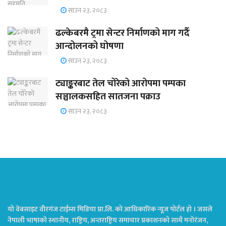
साउन २३, २०८३
ढल्केबरमै ट्रमा सेन्टर निर्माणको माग गर्दै
आन्दोलनको घोषणा
साउन २३, २०८३
ट्याङ्करबाट तेल चोरेको आरोपमा पम्पका
सञ्चालकसहित सातजना पक्राउ
साउन २३, २०८३
यो वेबसाइट वीरगंज टाईम्स मिडिया प्रा.लि. को आधिकारिक न्यूज पोर्टल हो । जसले
नेपाली भाषाको स्थानीय, राष्ट्रिय, अन्तराष्ट्रिय समाचार प्रकाशनको साथै मनोरंजन,