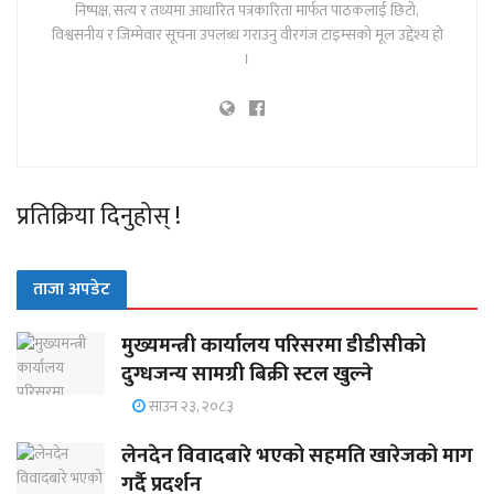
निष्पक्ष, सत्य र तथ्यमा आधारित पत्रकारिता मार्फत पाठकलाई छिटो,
विश्वसनीय र जिम्मेवार सूचना उपलब्ध गराउनु वीरगंज टाइम्सको मूल उद्देश्य हो
।
प्रतिक्रिया दिनुहोस् !
ताजा अपडेट
मुख्यमन्त्री कार्यालय परिसरमा डीडीसीको
दुग्धजन्य सामग्री बिक्री स्टल खुल्ने
साउन २३, २०८३
लेनदेन विवादबारे भएको सहमति खारेजको माग
गर्दै प्रदर्शन