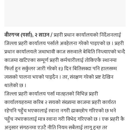
वीरगन्ज (पर्सा), २ साउन /
प्रहरी प्रधान कार्यालयकाे निर्देशनलाई
जिल्ला प्रहरी कार्यालय पर्साले अवहेलना गरेकाे पाइएकाे छ । प्रहरी
प्रधान कार्यालयले जथाभावी काज सरुवाले बेथिति निम्त्याएको भन्दै
काजमा खटिएका सम्पूर्ण प्रहरी कर्मचारीलाई तोकिएकै स्थानमा
फिर्ता हुन सर्कुलर जारी गरेको १३ दिन बितिसक्दा पनि हालसम्म
त्यसकाे पालना भएकाे पाइदैन । तर, संरक्षण गरेको प्रष्ट देखिन
थालेको छ ।
जिल्ला प्रहरी कार्यालय पर्सा मातहतकाे विभिन्न प्रहरी
कार्यालयहरुमा करिब २ सयकाे संख्यमा काजमा प्रहरी कार्यरत
रहेपनि पहुँच भएकालाई रवाना नगरी ढाकछोप गरिएको छ भने
पहुँच नभएकालाई मात्र रवाना गरी विभेद गरिएकाे छ । एक प्रहरी कै
अनुसार संगठनमा एउटै नीति नियम सबैलाई लागू हुन्छ तर