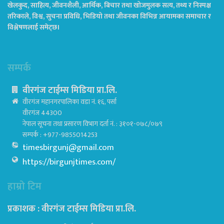
खेलकुद, साहित्य, जीवनशैली, आर्थिक, बिचार तथा खोजमुलक सत्य, तथ्य र निस्पक्ष
तरिकाले, विश्व, सुचना प्रविधि, भिडियो तथा जीवनका विभिन्न आयामका समाचार र
विश्लेषणलाई समेट्छ।
सम्पर्क
वीरगंज टाईम्स मिडिया प्रा.लि.
वीरगंज महानगरपालिका वडा नं. १६, पर्सा
वीरगंज 44300
नेपाल सूचना तथा प्रसारण विभाग दर्ता नं. : ३१०१-०७८/०७९
सम्पर्क : +977-9855014253
timesbirgunj@gmail.com
https://birgunjtimes.com/
हाम्रो टिम
प्रकाशक : वीरगंज टाईम्स मिडिया प्रा‍.लि.