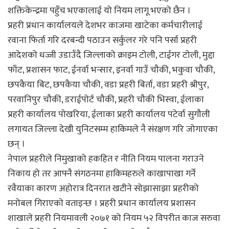
शक्तिकेन्द्रमा पहुँच भएकालाई यो नियम लागू भएको छैन ।
प्रहरी प्रधान कार्यालयले देशभर काजमा खाटेका कर्मचारीलाई
रवाना फिर्ता गरि दरबन्दी पठाउन सर्कुलर गरे पनि पर्सा प्रहरी
आदेशको धज्जी उडाउँदै जिल्लाको क्राइम टोली, टाईगर टोली, मुद्दा
फाँट, प्रशासन फाट, ईनर्वा भन्सार, इनर्वा गाउँ चौकी, भकुवा चौकी,
छपकैया बिट, छपकैया चौकी, वडा प्रहरी बिर्ता, वडा प्रहरी श्रीपुर,
परवानिपुर चौकी, डराईपोर्ट चौकी, प्रहरी चौकी भिस्वा, ईलाका
प्रहरी कार्यालय पोखरिया, ईलाका प्रहरी कार्यालय पटेर्वा सुगौली
लगायत जिल्ला देखी युनिटसम्म हाकिमले नै संरक्षण गरि जोगाएका
छन् ।
नेपाल प्रहरीले निमुखाको हकहित र नीति नियम पालना गराउने
निकाय हो तर आफ्नै संगठनमा हाकिमहरुले काखापाखा गर्ने
रवैयाका कारण अहोरात्र दिनरात खटीने सोझासाझा प्रहरीको
मनोबल गिराएकाे वताइन्छ । प्रहरी प्रधान कार्यालय प्रशासन
शाखाले प्रहरी नियमावली २०७१ को नियम ५२ विपरीत काज सरुवा