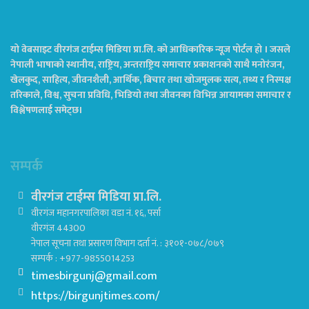
यो वेबसाइट वीरगंज टाईम्स मिडिया प्रा.लि. को आधिकारिक न्यूज पोर्टल हो । जसले
नेपाली भाषाको स्थानीय, राष्ट्रिय, अन्तराष्ट्रिय समाचार प्रकाशनको साथै मनोरंजन,
खेलकुद, साहित्य, जीवनशैली, आर्थिक, बिचार तथा खोजमुलक सत्य, तथ्य र निस्पक्ष
तरिकाले, विश्व, सुचना प्रविधि, भिडियो तथा जीवनका विभिन्न आयामका समाचार र
विश्लेषणलाई समेट्छ।
सम्पर्क
वीरगंज टाईम्स मिडिया प्रा.लि.
वीरगंज महानगरपालिका वडा नं. १६, पर्सा
वीरगंज 44300
नेपाल सूचना तथा प्रसारण विभाग दर्ता नं. : ३१०१-०७८/०७९
सम्पर्क : +977-9855014253
timesbirgunj@gmail.com
https://birgunjtimes.com/