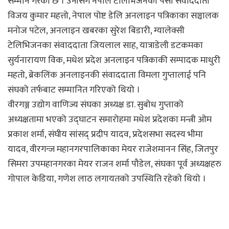
सम्मान गरेको छ । उनीसँगै नेपाल टेलिभिजनका पर्सा संवाददाता
विजय कुमार महत्तो, नेपाल पोष्ट डेलि अनलाइन पत्रिकाका सञ्चालक
मनोज पटेल, अनलाइन खबरका सुरेश बिडारी, ग्यालेक्सी
टेलिभिजनका संवाददाता जियलाल साह, यात्राडेली डटकमका
सुर्यनारायण विक, मधेश प्रदेश अनलाइन पत्रिकाकी सम्पादक माधुरी
महतो, ब्रेकलिंक अनलाइनकी संवाददाता विमला गुप्तालाई पनि
संघको तर्फबाट सम्मानित गरिएको थियो ।
वीरगञ्ज उद्योग वाणिज्य संघका अध्यक्ष डा. सुबोध गुप्ताको
अध्यक्षतामा भएको उद्घाटन समारोहमा मधेश प्रदेशका मन्त्री ओम
प्रकाश शर्मा, संघीय सांसद् प्रदीप यादव, प्रदेशसभा सदस्य भीमा
यादव, वीरगन्ज महानगरपालिकाका मेयर राजेशमानन सिंह, जितपुर
सिमरा उपमहानगरका मेयर राजन शर्मा पौडेल, संघका पूर्व अध्यक्षहरु
गोपाल केडिया, गणेश लाठ लगायतको उपस्थिति रहेको थियो ।