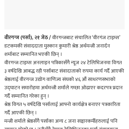
वीरगन्ज (पर्सा), २१ जेठ /
वीरगन्जबाट संचालित ‘वीरगंज टाइम्स’
डटकमकी संवाददाता मुस्कान कुमारी श्रेष्ठ अर्थमन्त्री जनार्दन
शर्माबाट सम्मानित भएकी छिन् ।
वीरगन्ज टाइम्स अनलाइन पत्रिकासँगै न्यूज २४ टेलिभिजनमा विगत
३ वर्षदेखि आबद्ध रही पर्साबाट संवादाताको रुपमा कार्य गर्दै आएकी
श्रेष्ठलाई वीरगन्ज उद्योग वाणिज्य संघको ४६ औं साधरणसभाको
उद्घाटन समारोहमा अर्थमन्त्री शर्माले गम्छा ओढाएर कदरपत्र प्रदान
गर्दै सम्मानित गरेका हुन् ।
श्रेष्ठ विगत ५ वर्षदेखि पर्सालाई आफ्नो कार्यक्षेत्र बनाएर पत्रकारिता
गर्दै आएकी छिन् ।
मन्त्री शर्माले श्रेष्ठसँगै पर्साका अन्य ८ जना सञ्चारकर्मीहरुलाई पनि