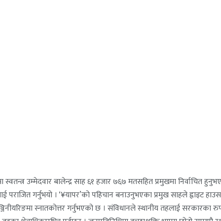
तन्त्र उम्मेदवार बालेन्द्र साह ६१ हजार ७६७ मतसहित प्रमुखमा निर्वाचित हुनुभ
तलाई पराजित गर्नुभयो । ‘¥यापर’को पहिचान बनाउनुभएका प्रमुख साहले ह्वाइट हाउस
रक्चरल इञ्जिनीयरिङमा स्नातकोत्तर गर्नुभएको छ । संविधानले स्थानीय तहलाई सरकारका