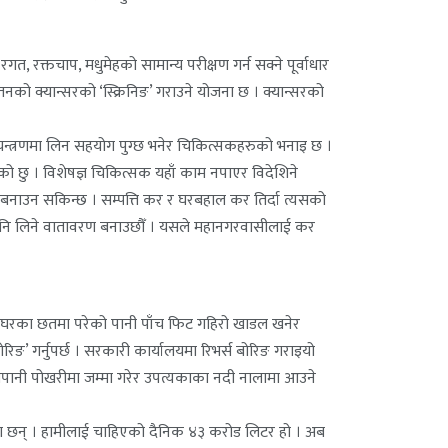
त, रक्तचाप, मधुमेहको सामान्य परीक्षण गर्न सक्ने पूर्वाधार
्तनको क्यान्सरको ‘स्क्रिनिङ’ गराउने योजना छ । क्यान्सरको
 नियन्त्रणमा लिन सहयोग पुग्छ भनेर चिकित्सकहरुको भनाइ छ ।
ारेको छु । विशेषज्ञ चिकित्सक यहाँ काम नपाएर विदेशिने
रण बनाउन सकिन्छ । सम्पत्ति कर र घरबहाल कर तिर्दा त्यसको
ुविधा पनि लिने वातावरण बनाउछौँ । यसले महानगरवासीलाई कर
छ । घरका छतमा परेको पानी पाँच फिट गहिरो खाडल खनेर
िङ’ गर्नुपर्छ । सरकारी कार्यालयमा रिभर्स बोरिङ गराइयो
ेपानी पोखरीमा जम्मा गरेर उपत्यकाका नदी नालामा आउने
ेका छन् । हामीलाई चाहिएको दैनिक ४३ करोड लिटर हो । अब