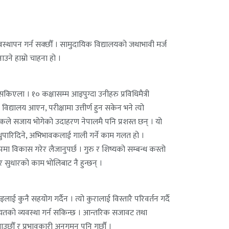
 व्यवस्थापन गर्न सक्छौँ । सामुदायिक विद्यालयको जथाभावी मर्ज
उने हाम्रो चाहना हो ।
र सकिएला । १० कक्षासम्म आइपुग्दा उनीहरु प्रविधिमैत्री
ा विद्यालय आएन, परीक्षामा उत्तीर्ण हुन सकेन भने त्यो
क्षकले सजाय भोगेको उदाहरण नेपालमै पनि प्रशस्त छन् । यो
लाई थुपारिदिने, अभिभावकलाई गाली गर्ने काम गलत हो ।
मा विकास गरेर लैजानुपर्छ । गुरु र शिष्यको सम्बन्ध कस्तो
स्तर सुधारको काम भोलिबाट नै हुन्छन् ।
ाई कुनै सहयोग गर्दैन । त्यो कुरालाई विस्तारै परिवर्तन गर्दै
लगायतको व्यवस्था गर्न सकिन्छ । आन्तरिक सजावट तथा
उछौँ र प्रभावकारी अनुगमन पनि गर्छौं ।