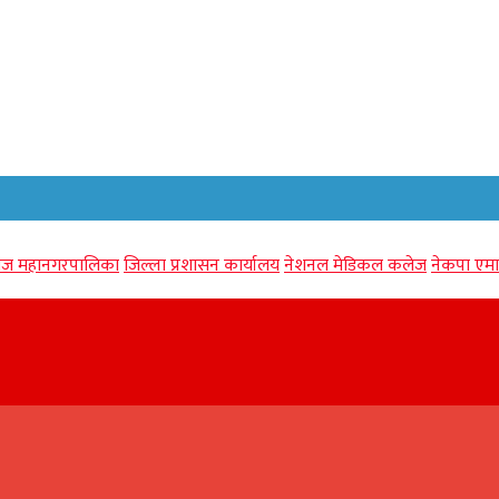
गंज महानगरपालिका
जिल्ला प्रशासन कार्यालय
नेशनल मेडिकल कलेज
नेकपा एमा