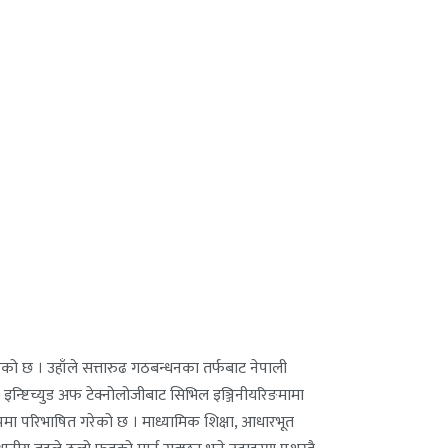
एको छ । उहाँले सत्तारुढ गठबन्धनका तर्फबाट नेपाली
 इन्ष्टिच्युड अफ टेक्नोलोजीबाट सिभिल इञ्जिनीयरिङमामा
 रुपमा परिभाषित गरेको छ । माध्यामिक शिक्षा, आधारभूत