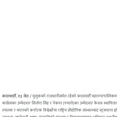
काठमाडौँ, १३ जेठ /
मुलुकको राजधानीसमेत रहेको काठमाडौँ महानगरपालिकामा स्व
कांग्रेसका उम्मेदवार सिर्जना सिंह र नेकपा (एमाले)का उम्मेदवार केशव स्थापि
स्नातक र भारतको कर्नाटक विश्वेश्वरैया राष्ट्रिय प्रौद्योगिक संस्थानबाट स्ट्