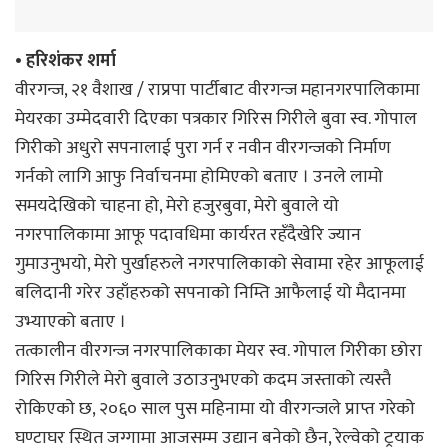
• हरिशंकर शर्मा
वीरगन्ज, २१ वैशाख / राप्रपा पार्टीबाट वीरगन्ज महानगरपालिकामा
मेयरका उम्मेदवारी दिएका पत्रकार गिरिस गिरीले बुवा स्व. गोपाल
गिरीको अधुरो सपनालाई पुरा गर्न र नवीन वीरगन्जको निर्माण
गर्नको लागि आफु निर्वाचनमा होमिएको बताए । उनले लामो
समयदेखिको चाहना हो, मेरो हजुरबुवा, मेरो बुवाले यो
नगरपालिकामा आफू पदावधिमा कार्यरत रहँदैखेरि ज्यान
गुमाउनुभयो, मेरो पुर्खाहरुले नगरपालिकाको सेवामा रहेर आफूलाई
बलिदानी गरेर उहाँहरुको सपनाको निम्ति आफैलाई यो मैदानमा
उभ्याएको बताए ।
तत्कालीन वीरगन्ज नगरपालिकाका मेयर स्व. गोपाल गिरीका छोरा
गिरिस गिरीले मेरो बुवाले उठाउनुभएको कदम जस्ताको त्यस्तै
रोकिएको छ, २०६० साल पुस महिनामा यो वीरगन्जले प्राप्त गरेको
घण्टाघर स्थित जग्गामा आजसम्म उद्यान बनेको छैन, रेल्वेको ट्रयाक