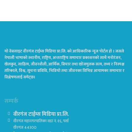
यो वेबसाइट वीरगंज टाईम्स मिडिया प्रा.लि. को आधिकारिक न्यूज पोर्टल हो । जसले
नेपाली भाषाको स्थानीय, राष्ट्रिय, अन्तराष्ट्रिय समाचार प्रकाशनको साथै मनोरंजन,
खेलकुद, साहित्य, जीवनशैली, आर्थिक, बिचार तथा खोजमुलक सत्य, तथ्य र निस्पक्ष
तरिकाले, विश्व, सुचना प्रविधि, भिडियो तथा जीवनका विभिन्न आयामका समाचार र
विश्लेषणलाई समेट्छ।
सम्पर्क
वीरगंज टाईम्स मिडिया प्रा.लि.
वीरगंज महानगरपालिका वडा नं. १६, पर्सा
वीरगंज 44300