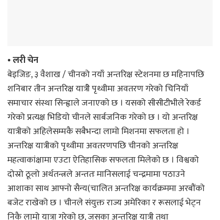
• लरी चेन
बेइजिङ, ३ वैशाख / चीनको नयाँ अन्तरिक्ष स्टेशनमा छ महिनापछि
शनिबार तीन अन्तरिक्ष यात्रीे पृथ्वीमा अवतरण गरेको चिनियाँ
समाचार संस्था सिन्ह्वाले जनाएको छ । यसको सीसीटीभीले रेकर्ड
गरेको प्रत्यक्ष भिडियो चीनले सार्बजनिक गरेको छ । यो अन्तरिक्ष
यात्रीको अहिलेसम्मकै सबैभन्दा लामो मिशनमा सफलता हो ।
अन्तरिक्ष यात्रीको पृथ्वीमा अवतरणपछि चीनको अन्तरिक्ष
महत्वाकांक्षामा एउटा ऐतिहासिक सफलता मिलेको छ । विश्वको
दोस्रो ठूलो अर्थतन्त्रले अन्ततः मानिसलाई चन्द्रमामा पठाउने
आशाका साथ आफ्नो सैन्य(चालित अन्तरिक्ष कार्यक्रममा अरबौंको
बजेट राखेको छ । चीनले संयुक्त राज्य अमेरिका र रूसलाई भेट्न
निकै लामो यात्रा गरेको छ, जसका अन्तरिक्ष यात्री तथा