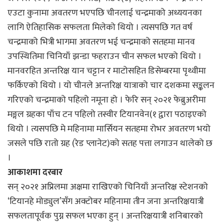
एउटा कुनामा अवतरण भएपछि चीनलाई चन्द्रमाको अध्ययनका
लागि ऐतिहासिक सफलता मिलेको थियो । त्यसपछि गत वर्ष
चन्द्रमाको भित्री भागमा अवतरण भई चन्द्रमाको सतहमा मानव
उपस्थितिमा चिनियाँ झन्डा फहराउन चीन सफल भएको थियो ।
मानवरहित अन्तरिक्ष यान चट्टान र माटोसहित डिसेम्बरमा पृथ्वीमा
फर्किएको थियो । यो चीनले अन्तरिक्ष यात्राको चार दशकमा सङ्कलन
गरिएको चन्द्रमाको पहिलो नमूना हो । फेरि सन् २०२१ फेब्रुअरीमा
मङ्गल ग्रहका पाँच टन पहिलो तस्वीर टियानवेन(१ द्वारा पठाइएको
थियो । त्यसपछि मे महिनामा मार्सियन सतहमा रोभर अवतरण भयो
जसले पछि रातो ग्रह (रेड प्लानेट)को सतह पत्ता लगाउन थालेको छ
।
आकाशमा दरबार
सन् २०२१ अप्रिलमा अक्षमा राखिएको चिनियाँ अन्तरिक्ष स्टेशनको
‘टियानहे मोड्युल’सँग अक्टोबर महिनामा तीन जना अन्तरिक्षयात्री
सफलतापूर्वक पुग्न सफल भएका हुन् । अन्तरिक्षयात्री शनिबारको