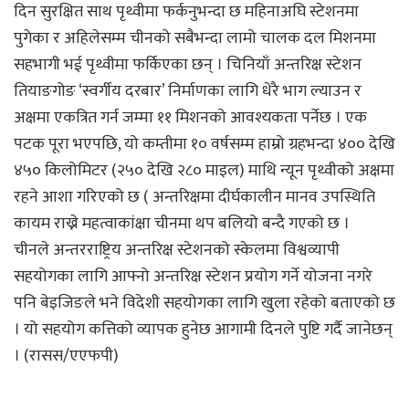
दिन सुरक्षित साथ पृथ्वीमा फर्कनुभन्दा छ महिनाअघि स्टेशनमा
पुगेका र अहिलेसम्म चीनको सबैभन्दा लामो चालक दल मिशनमा
सहभागी भई पृथ्वीमा फर्किएका छन् । चिनियाँ अन्तरिक्ष स्टेशन
तियाङगोङ ‘स्वर्गीय दरबार’ निर्माणका लागि धेरै भाग ल्याउन र
अक्षमा एकत्रित गर्न जम्मा ११ मिशनको आवश्यकता पर्नेछ । एक
पटक पूरा भएपछि, यो कम्तीमा १० वर्षसम्म हाम्रो ग्रहभन्दा ४०० देखि
४५० किलोमिटर (२५० देखि २८० माइल) माथि न्यून पृथ्वीको अक्षमा
रहने आशा गरिएको छ ( अन्तरिक्षमा दीर्घकालीन मानव उपस्थिति
कायम राख्ने महत्वाकांक्षा चीनमा थप बलियो बन्दै गएको छ ।
चीनले अन्तरराष्ट्रिय अन्तरिक्ष स्टेशनको स्केलमा विश्वव्यापी
सहयोगका लागि आफ्नो अन्तरिक्ष स्टेशन प्रयोग गर्ने योजना नगरे
पनि बेइजिङले भने विदेशी सहयोगका लागि खुला रहेको बताएको छ
। यो सहयोग कत्तिको व्यापक हुनेछ आगामी दिनले पुष्टि गर्दै जानेछन्
। (रासस/एएफपी)