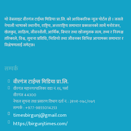
यो वेबसाइट वीरगंज टाईम्स मिडिया प्रा.लि. को आधिकारिक न्यूज पोर्टल हो । जसले
नेपाली भाषाको स्थानीय, राष्ट्रिय, अन्तराष्ट्रिय समाचार प्रकाशनको साथै मनोरंजन,
खेलकुद, साहित्य, जीवनशैली, आर्थिक, बिचार तथा खोजमुलक सत्य, तथ्य र निस्पक्ष
तरिकाले, विश्व, सुचना प्रविधि, भिडियो तथा जीवनका विभिन्न आयामका समाचार र
विश्लेषणलाई समेट्छ।
सम्पर्क
वीरगंज टाईम्स मिडिया प्रा.लि.
वीरगंज महानगरपालिका वडा नं. १६, पर्सा
वीरगंज 44300
नेपाल सूचना तथा प्रसारण विभाग दर्ता नं. : ३१०१-०७८/०७९
सम्पर्क : +977-9855014253
timesbirgunj@gmail.com
https://birgunjtimes.com/