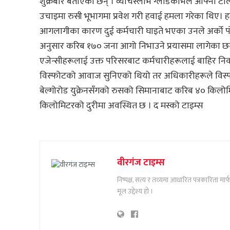
शुक्रबार बताएका छन् । व्याचेस्लाभ ग्लाडकोभले आफ्नो टेलिग
उचाइमा रुसी भूभागमा प्रवेश गरी हवाई हमला गरेका थिए। 
आगलागीका कारण दुई कर्मचारी घाइते भएका उनले अर्को प
अनुसार करिब १७० जना आगो निभाउने प्रयासमा लागेका छन् 
एजेन्सीहरूलाई उक्त परिसरबाट कर्मचारीहरूलाई बाहिर निक
विस्फोटको आवाज सुनिएको थियो तर अधिकारीहरूले विस्फो
बेल्गोरोड युक्रेनसँगको रुसको सिमानाबाट करिब ४० किलोम
किलोमिटरको दुरीमा अवस्थित छ । द मस्को टाइम्स
वीरगंज टाइम्स
निष्पक्ष, सत्य र तथ्यमा आधारित पत्रकारिता म
मूल उद्देश्य हो ।