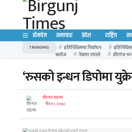
होमपेज
समाचार
प्रदेश
राष्ट्रिय
स
प्रतिनिधिसभा निर्वाचन
प्रतिनिधिस
TRENDING
कलेज
नेकपा एमाले
वीरगंज भन्
‘रुसको इन्धन डिपोमा युक्
वीरगंज टाइम्स
चैत्र १८, २०७८