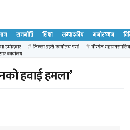
माज
राजनीति
शिक्षा
सम्पादकीय
मनोरञ्जन
वि
भा उम्मेदवार
जिल्ला प्रहरी कार्यालय पर्सा
वीरगंज महानगरपालि
सार कार्यालय
रेनको हवाई हमला’