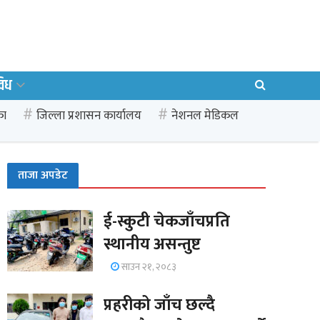
विध
का
जिल्ला प्रशासन कार्यालय
नेशनल मेडिकल
ताजा अपडेट
ई-स्कुटी चेकजाँचप्रति
स्थानीय असन्तुष्ट
साउन २१, २०८३
प्रहरीको जाँच छल्दै