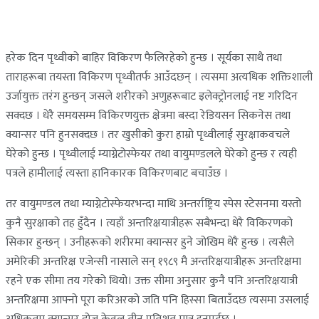
हरेक दिन पृथ्वीको बाहिर विकिरण फैलिरहेको हुन्छ । सूर्यका साथै तथा
ताराहरूबा तयस्ता विकिरण पृथ्वीतर्फ आउँदछन् । त्यसमा अत्यधिक शक्तिशाली
उर्जायुक्त तरंग हुन्छन् जसले शरीरको अणुहरूबाट इलेक्ट्रोनलाई नष्ट गरिदिन
सक्दछ । धेरै समयसम्म विकिरणयुक्त क्षेत्रमा बस्दा रेडियसन सिकनेस तथा
क्यान्सर पनि हुनसक्दछ । तर खुसीको कुरा हाम्रो पृथ्वीलाई सुरक्षाकवचले
घेरेको हुन्छ । पृथ्वीलाई म्याग्नेटोस्फेयर तथा वायुमण्डलले घेरेको हुन्छ र त्यही
पत्रले हामीलाई त्यस्ता हानिकारक विकिरणबाट बचाउँछ ।
तर वायुमण्डल तथा म्याग्नेटोस्फेयरभन्दा माथि अन्तर्राष्ट्रिय स्पेस स्टेसनमा यस्तो
कुनै सुरक्षाको तह हुँदैन । त्यहाँ अन्तरिक्षयात्रीहरू सबैभन्दा धेरै विकिरणको
सिकार हुन्छन् । उनीहरूको शरीरमा क्यान्सर हुने जोखिम धेरै हुन्छ । त्यसैले
अमेरिकी अन्तरिक्ष एजेन्सी नासाले सन् १९८९ मै अन्तरिक्षयात्रीहरू अन्तरिक्षमा
रहने एक सीमा तय गरेको थियो। उक्त सीमा अनुसार कुनै पनि अन्तरिक्षयात्री
अन्तरिक्षमा आफ्नो पूरा करिअरको जति पनि हिस्सा बिताउँदछ त्यसमा उसलाई