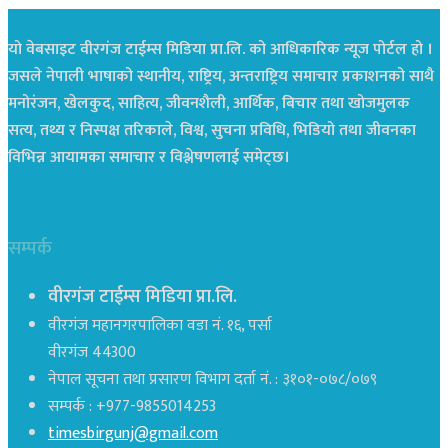
यो वेबसाइट वीरगंज टाईम्स मिडिया प्रा.लि. को आधिकारिक न्यूज पोर्टल हो ।
जसले नेपाली भाषाको स्थानीय, राष्ट्रिय, अन्तराष्ट्रिय समाचार प्रकाशनको साथै
मनोरंजन, खेलकुद, साहित्य, जीवनशैली, आर्थिक, बिचार तथा खोजमुलक
सत्य, तथ्य र निस्पक्ष तरिकाले, विश्व, सुचना प्रविधि, भिडियो तथा जीवनका
विभिन्न आयामका समाचार र विश्लेषणलाई समेट्छ।
सम्पर्क
वीरगंज टाईम्स मिडिया प्रा.लि.
वीरगंज महानगरपालिका वडा नं. १६, पर्सा
वीरगंज 44300
नेपाल सूचना तथा प्रसारण विभाग दर्ता नं. : ३१०१-०७८/०७९
सम्पर्क : +977-9855014253
timesbirgunj@gmail.com