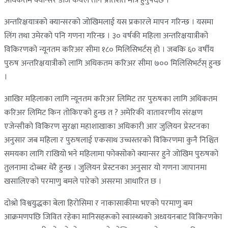
अधिकतम क्यान्सर डोज केवल तीन प्रतिशत मात्र हुनुपर्दछ ।
अन्तरिक्षयात्रको क्यान्सरको जोखिमलाई यस प्रकारले मापन गरिन्छ । यसमा
लिंग तथा उमेरको पनि गणना गरिन्छ । ३० वर्षकी महिला अन्तरिक्षयात्रीको
विकिरणको न्यूनतम करिअर सीमा १८० मिलिसिभर्टस् हो । जबकि ६० वर्षीय
पुरुष अन्तरिक्षयात्रीको लागि अधिकतम करिअर सीमा ७०० मिलिसिभर्टस् हुन्छ
।
आखिर महिलाका लागि न्यूनतम करिअर लिमिट तर पुरुषका लागि अधिकतम
करिअर लिमिट किन तोकिएको हुन्छ त ? अमेरिकी वातावरणीय संरक्षण
एजेन्सीको विकिरण सुरक्षा महाशाखाका अधिकारी आर जुलियन प्रेस्टनका
अनुसार जब महिला र पुरुषलाई एकसाथ उच्चस्तरको विकिरणमा कुनै निश्चित
समयका लागि राखियो भने महिलामा फोक्सोको क्यान्सर हुने जोखिम पुरुषको
तुलनामा दोब्बर धेरै हुन्छ । जुलियन प्रेस्टनका अनुसार यो गणना जापानमा
खसालिएको परमाणु बमले पारेको असरमा आधारित छ ।
दोश्रो विश्वयुद्धका बेला हिरोसिमा र नाकासाकीमा भएको परमाणु बम
आक्रमणपछि जिवित रहेका मानिसहरूको स्वास्थ्यको अध्ययनबाट विकिरणकेा