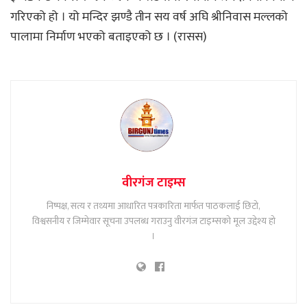
गरिएको हो । यो मन्दिर झण्डै तीन सय वर्ष अघि श्रीनिवास मल्लको
पालामा निर्माण भएको बताइएको छ । (रासस)
वीरगंज टाइम्स
निष्पक्ष, सत्य र तथ्यमा आधारित पत्रकारिता मार्फत पाठकलाई छिटो,
विश्वसनीय र जिम्मेवार सूचना उपलब्ध गराउनु वीरगंज टाइम्सको मूल उद्देश्य हो
।