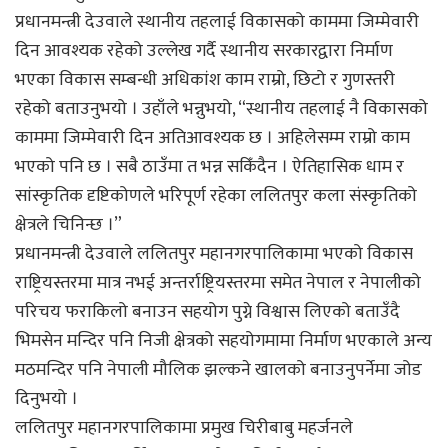
प्रधानमन्त्री देउवाले स्थानीय तहलाई विकासको काममा जिम्मेवारी
दिन आवश्यक रहेको उल्लेख गर्दै स्थानीय सरकारद्वारा निर्माण
भएका विकास सम्बन्धी अधिकांश काम राम्रो, छिटो र गुणस्तरी
रहेको बताउनुभयो । उहाँले भन्नुभयो, “स्थानीय तहलाई नै विकासको
काममा जिम्मेवारी दिन अतिआवश्यक छ । अहिलेसम्म राम्रो काम
भएको पनि छ । सबै ठाउँमा त भन्न सकिँदैन । ऐतिहासिक धाम र
सांस्कृतिक दृष्टिकोणले भरिपूर्ण रहेका ललितपुर कला संस्कृतिको
क्षेत्रले चिनिन्छ ।”
प्रधानमन्त्री देउवाले ललितपुर महानगरपालिकामा भएको विकास
राष्ट्रियस्तरमा मात्र नभई अन्तर्राष्ट्रियस्तरमा समेत नेपाल र नेपालीको
परिचय फराकिलो बनाउन सहयोग पुग्ने विश्वास लिएको बताउँदै
भिमसेन मन्दिर पनि निजी क्षेत्रको सहयोगमामा निर्माण भएकाले अन्य
मठमन्दिर पनि नेपाली मौलिक झल्कने खालको बनाउनुपर्नेमा जोड
दिनुभयो ।
ललितपुर महानगरपालिकामा प्रमुख चिरीबाबु महर्जनले