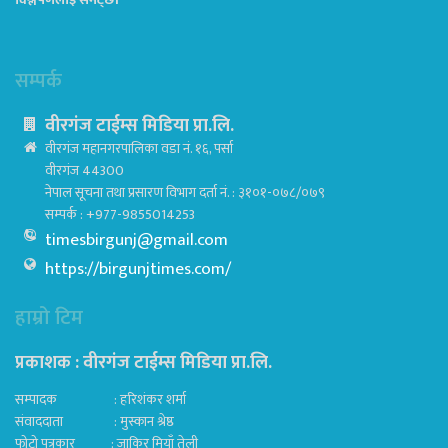
सम्पर्क
वीरगंज टाईम्स मिडिया प्रा.लि.
वीरगंज महानगरपालिका वडा नं. १६, पर्सा
वीरगंज 44300
नेपाल सूचना तथा प्रसारण विभाग दर्ता नं. : ३१०१-०७८/०७९
सम्पर्क : +977-9855014253
timesbirgunj@gmail.com
https://birgunjtimes.com/
हाम्रो टिम
प्रकाशक : वीरगंज टाईम्स मिडिया प्रा‍.लि.
सम्पादक : हरिशंकर शर्मा
संवाददाता : मुस्कान श्रेष्ठ
फोटो पत्रकार : जाकिर मियाँ तेली