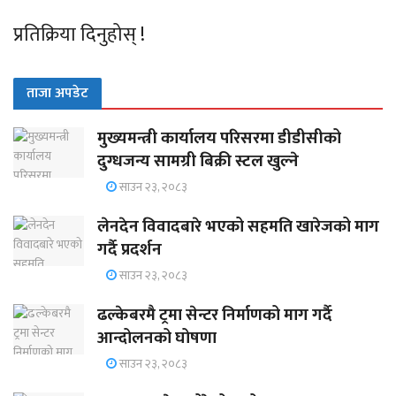
प्रतिक्रिया दिनुहोस् !
ताजा अपडेट
मुख्यमन्त्री कार्यालय परिसरमा डीडीसीको
दुग्धजन्य सामग्री बिक्री स्टल खुल्ने
साउन २३, २०८३
लेनदेन विवादबारे भएको सहमति खारेजको माग
गर्दै प्रदर्शन
साउन २३, २०८३
ढल्केबरमै ट्रमा सेन्टर निर्माणको माग गर्दै
आन्दोलनको घोषणा
साउन २३, २०८३