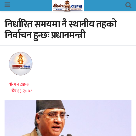
निर्धारित समयमा नै स्थानीय तहको
निर्वाचन हुन्छः प्रधानमन्त्री
वीरगंज टाइम्स
चैत्र १३, २०७८