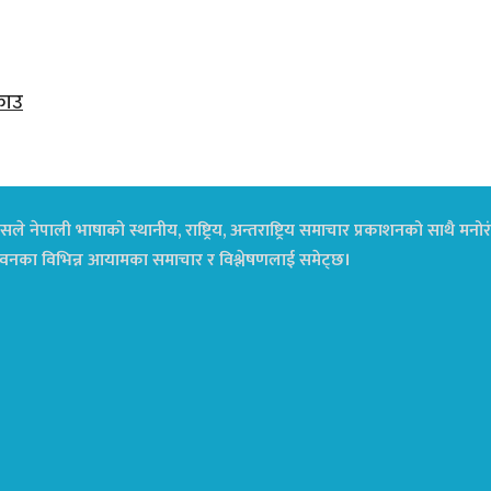
राउ
ले नेपाली भाषाको स्थानीय, राष्ट्रिय, अन्तराष्ट्रिय समाचार प्रकाशनको साथै म
ा जीवनका विभिन्न आयामका समाचार र विश्लेषणलाई समेट्छ।