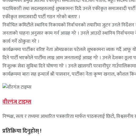
कार्यक्रमका प्रमुख अतिथी एकीकृत समाजवादी पार्टीका पोलिट ब्यूरो सदस्य त
पदाधिकारी तथा सदस्यहरुलाई शुभकामना दिदै उनले एकीकृत समाजवादी पार्टी 
एकीकृत समाजवादी पार्टी गठन गरेको बताए ।
निर्वाचित कमिटीले स्थानिय निकायको निर्वाचनको तयारीमा जुटन उनले निर्देशन सम
जनताको चाहना अनुसार काम गर्न आग्रह गरे । उनले आउदो स्थानिय निर्वाचन
कार्य गर्ने ठोकुवा गरे ।
कार्यक्रममा पार्टीका वरिष्ट नेता ओमप्रकाश पटेलले शुभकामना व्यक्त गर्दै आफ
दिने पार्टी भएकोले पार्टीमा लाग्न आम जनतालाई आग्रह गरे । उनले देशका ठूला
निःशुल्क सेवा सुविधा दिने घोषणा गरे । उनले खासगरी परवानीपुर गाउँपालिकामा ज
कार्यक्रममा बारा सह इन्चार्ज श्री पासवान, पार्टीका नेता कृष्ण खनाल, कौशल क
वीरगंज टाइम्स
निष्पक्ष, सत्य र तथ्यमा आधारित पत्रकारिता मार्फत पाठकलाई छिटो, विश्वसनीय र 
प्रतिक्रिया दिनुहोस् !