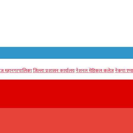
गंज महानगरपालिका
जिल्ला प्रशासन कार्यालय
नेशनल मेडिकल कलेज
नेकपा एमा