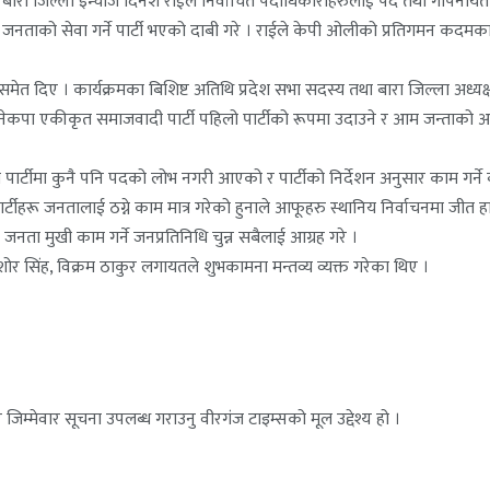
था बारा जिल्ला इन्चार्ज दिनेश राईले निर्वाचित पदाधिकारीहरुलाई पद तथा गो
जनताको सेवा गर्ने पार्टी भएको दाबी गरे । राईले केपी ओलीको प्रतिगमन कदम
ेत दिए । कार्यक्रमका बिशिष्ट अतिथि प्रदेश सभा सदस्य तथा बारा जिल्ला अध्यक्ष
मा नेकपा एकीकृत समाजवादी पार्टी पहिलो पार्टीको रूपमा उदाउने र आम जन्त
ू यो पार्टीमा कुनै पनि पदको लोभ नगरी आएको र पार्टीको निर्देशन अनुसार काम गर
 पार्टीहरू जनतालाई ठग्ने काम मात्र गरेको हुनाले आफूहरु स्थानिय निर्वाचनमा 
नता मुखी काम गर्ने जनप्रतिनिधि चुन्न सबैलाई आग्रह गरे ।
िशोर सिंह, विक्रम ठाकुर लगायतले शुभकामना मन्तव्य व्यक्त गरेका थिए ।
जिम्मेवार सूचना उपलब्ध गराउनु वीरगंज टाइम्सको मूल उद्देश्य हो ।