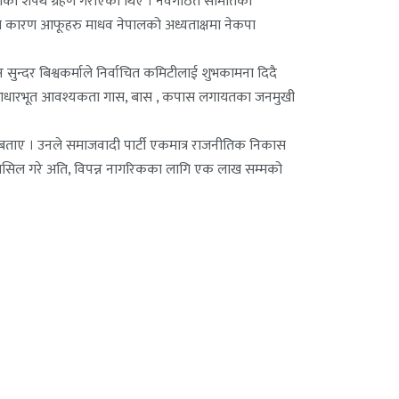
पनीयताको शपथ ग्रहण गराएका थिए । नवगठित समितिका
का कारण आफूहरु माधव नेपालको अध्यताक्षमा नेकपा
 सुन्दर बिश्वकर्माले निर्वाचित कमिटीलाई शुभकामना दिदै
ाको आधारभूत आवश्यकता गास, बास , कपास लगायतका जनमुखी
्ने बताए । उनले समाजवादी पार्टी एकमात्र राजनीतिक निकास
जीत हासिल गरे अति, विपन्न नागरिकका लागि एक लाख सम्मको