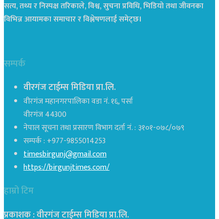
सत्य, तथ्य र निस्पक्ष तरिकाले, विश्व, सुचना प्रविधि, भिडियो तथा जीवनका
विभिन्न आयामका समाचार र विश्लेषणलाई समेट्छ।
सम्पर्क
वीरगंज टाईम्स मिडिया प्रा.लि.
वीरगंज महानगरपालिका वडा नं. १६, पर्सा
वीरगंज 44300
नेपाल सूचना तथा प्रसारण विभाग दर्ता नं. : ३१०१-०७८/०७९
सम्पर्क : +977-9855014253
timesbirgunj@gmail.com
https://birgunjtimes.com/
हाम्रो टिम
प्रकाशक : वीरगंज टाईम्स मिडिया प्रा‍.लि.