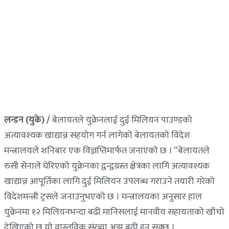
लन्डन (युके) /
बेलायतले युक्रेनलाई दुई मिलियन पाउण्डको
अत्यावश्यक खाद्यान्न सहयोग गर्न लागेको बेलायतको विदेश
मन्त्रालयले शनिबार एक विज्ञप्तिमार्फत जनाएको छ । “बेलायतले
रुसी सेनाले घेरिएको युक्रेनका द्वन्द्वग्रस्त क्षेत्रका लागि अत्यावश्यक
खाद्यान्न आपूर्तिका लागि दुई मिलियन उपलब्ध गराउने तयारी गरेको
विदेशमन्त्री ट्रसले जनाउनुभएको छ । मन्त्रालयका अनुसार हाल
युक्रेनमा १२ मिलियनभन्दा बढी मानिसलाई मानवीय सहायताको खाँचो
देखिएको छ यो वास्तविक संख्या अझ बढी हुन सक्छ ।