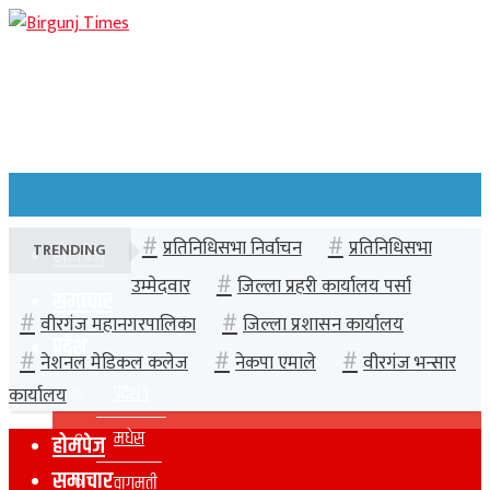
प्रतिनिधिसभा निर्वाचन
प्रतिनिधिसभा
TRENDING
होमपेज
उम्मेदवार
जिल्ला प्रहरी कार्यालय पर्सा
समाचार
वीरगंज महानगरपालिका
जिल्ला प्रशासन कार्यालय
प्रदेश
नेशनल मेडिकल कलेज
नेकपा एमाले
वीरगंज भन्सार
प्रदेश १
कार्यालय
मधेस
होमपेज
समाचार
वागमती