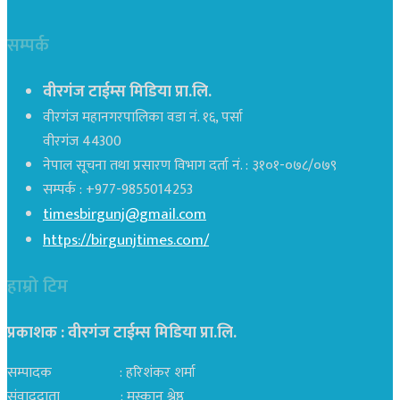
सम्पर्क
वीरगंज टाईम्स मिडिया प्रा.लि.
वीरगंज महानगरपालिका वडा नं. १६, पर्सा
वीरगंज 44300
नेपाल सूचना तथा प्रसारण विभाग दर्ता नं. : ३१०१-०७८/०७९
सम्पर्क : +977-9855014253
timesbirgunj@gmail.com
https://birgunjtimes.com/
हाम्रो टिम
प्रकाशक : वीरगंज टाईम्स मिडिया प्रा‍.लि.
सम्पादक : हरिशंकर शर्मा
संवाददाता : मुस्कान श्रेष्ठ