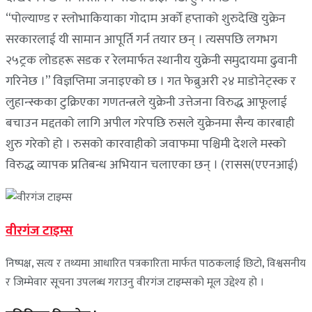
“पोल्याण्ड र स्लोभाकियाका गोदाम अर्को हप्ताको शुरुदेखि युक्रेन
सरकारलाई यी सामान आपूर्ति गर्न तयार छन् । त्यसपछि लगभग
२५ट्रक लोडहरू सडक र रेलमार्फत स्थानीय युक्रेनी समुदायमा ढुवानी
गरिनेछ ।” विज्ञप्तिमा जनाइएको छ । गत फेब्रुअरी २४ माडोनेट्स्क र
लुहान्स्कका टुक्रिएका गणतन्त्रले युक्रेनी उत्तेजना विरुद्ध आफूलाई
बचाउन मद्दतको लागि अपील गरेपछि रुसले युक्रेनमा सैन्य कारबाही
शुरु गरेको हो । रुसको कारवाहीको जवाफमा पश्चिमी देशले मस्को
विरुद्ध व्यापक प्रतिबन्ध अभियान चलाएका छन् । (रासस(एएनआई)
वीरगंज टाइम्स
निष्पक्ष, सत्य र तथ्यमा आधारित पत्रकारिता मार्फत पाठकलाई छिटो, विश्वसनीय
र जिम्मेवार सूचना उपलब्ध गराउनु वीरगंज टाइम्सको मूल उद्देश्य हो ।