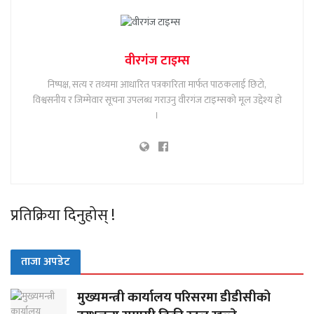
वीरगंज टाइम्स
निष्पक्ष, सत्य र तथ्यमा आधारित पत्रकारिता मार्फत पाठकलाई छिटो,
विश्वसनीय र जिम्मेवार सूचना उपलब्ध गराउनु वीरगंज टाइम्सको मूल उद्देश्य हो
।
प्रतिक्रिया दिनुहोस् !
ताजा अपडेट
मुख्यमन्त्री कार्यालय परिसरमा डीडीसीको