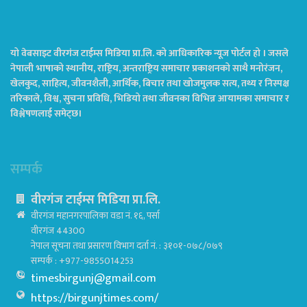
यो वेबसाइट वीरगंज टाईम्स मिडिया प्रा.लि. को आधिकारिक न्यूज पोर्टल हो । जसले
नेपाली भाषाको स्थानीय, राष्ट्रिय, अन्तराष्ट्रिय समाचार प्रकाशनको साथै मनोरंजन,
खेलकुद, साहित्य, जीवनशैली, आर्थिक, बिचार तथा खोजमुलक सत्य, तथ्य र निस्पक्ष
तरिकाले, विश्व, सुचना प्रविधि, भिडियो तथा जीवनका विभिन्न आयामका समाचार र
विश्लेषणलाई समेट्छ।
सम्पर्क
वीरगंज टाईम्स मिडिया प्रा.लि.
वीरगंज महानगरपालिका वडा नं. १६, पर्सा
वीरगंज 44300
नेपाल सूचना तथा प्रसारण विभाग दर्ता नं. : ३१०१-०७८/०७९
सम्पर्क : +977-9855014253
timesbirgunj@gmail.com
https://birgunjtimes.com/