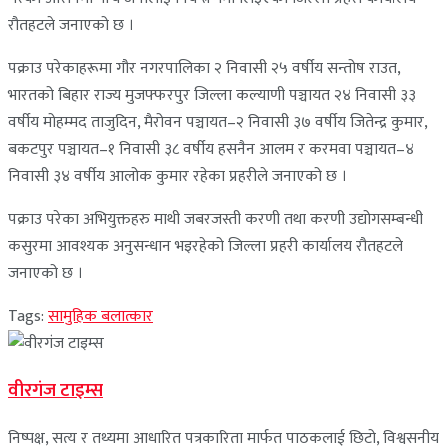
रौतहटले जनाएको छ ।
पक्राउ परेकाहरूमा गौर नगरपालिका २ निवासी २५ वर्षीय सन्तोष राउत,
भारतको बिहार राज्य मुजफ्फरपुर जिल्ला कल्याणी पञ्चायत २४ निवासी ३३
वर्षीय मोहम्मद ताजुदिन, मैरोवन पञ्चायत–२ निवासी ३७ वर्षीय जितेन्द्र कुमार,
बकटपुर पञ्चायत–१ निवासी ३८ वर्षीय हसनैन आलम र करमवा पञ्चायत–४
निवासी ३४ वर्षीय आलोक कुमार रहेका प्रहरीले जनाएको छ ।
पक्राउ परेका अभियुक्तहरु माथी जबरजस्ती करणी तथा करणी उद्योगसम्बन्धी
कसुरमा आवश्यक अनुसन्धान भइरहेको जिल्ला प्रहरी कार्यालय रौतहटले
जनाएको छ ।
Tags:
सामुहिक बलात्कार
वीरगंज टाइम्स
निष्पक्ष, सत्य र तथ्यमा आधारित पत्रकारिता मार्फत पाठकलाई छिटो, विश्वसनीय