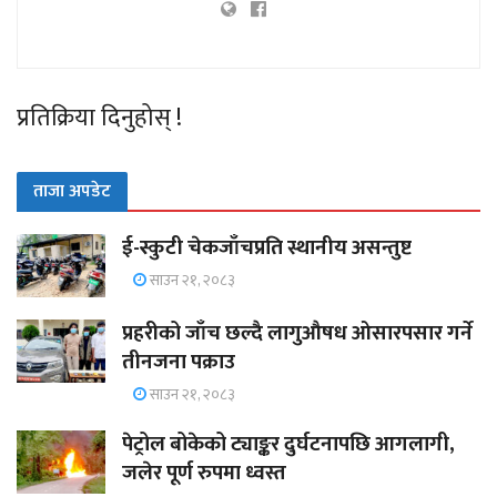
प्रतिक्रिया दिनुहोस् !
ताजा अपडेट
ई-स्कुटी चेकजाँचप्रति स्थानीय असन्तुष्ट
साउन २१, २०८३
प्रहरीको जाँच छल्दै लागुऔषध ओसारपसार गर्ने
तीनजना पक्राउ
साउन २१, २०८३
पेट्रोल बोकेको ट्याङ्कर दुर्घटनापछि आगलागी,
जलेर पूर्ण रुपमा ध्वस्त