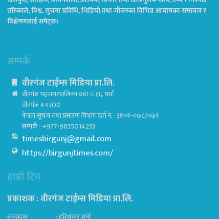
तरिकाले, विश्व, सुचना प्रविधि, भिडियो तथा जीवनका विभिन्न आयामका समाचार र
विश्लेषणलाई समेट्छ।
सम्पर्क
वीरगंज टाईम्स मिडिया प्रा.लि.
वीरगंज महानगरपालिका वडा नं. १६, पर्सा
वीरगंज 44300
नेपाल सूचना तथा प्रसारण विभाग दर्ता नं. : ३१०१-०७८/०७९
सम्पर्क : +977-9855014253
timesbirgunj@gmail.com
https://birgunjtimes.com/
हाम्रो टिम
प्रकाशक : वीरगंज टाईम्स मिडिया प्रा‍.लि.
सम्पादक : हरिशंकर शर्मा