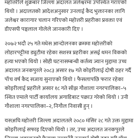
महोत्तरीले शुक्रबार जिल्ला अदालत जलेश्वरमा उपस्थित गराएको
थियो । अदालतको आदेशअनुसार उनलाई कैद भुक्तानका लागि
जलेश्वर कारागार चलान गरिएको महोत्तरी प्रहरीका प्रवक्ता एवं
डीएसपी पञ्चलाल गोलेले जानकारी दिए ।
२०७२ भदौ २५ गते मधेस आन्दोलनका क्रममा महोत्तरीको
लोहारपट्टीमा ड्युटीमा रहेका सशस्त्र प्रहरीका असई थमन विकको
हत्या भएको थियो । सोही घटनासम्बन्धी कर्तव्य ज्यान मुद्दामा उच्च
अदालत जनकपुरले २०८३ असार १७ गते कोइरीलाई दोषी ठहर गर्दै
पाँच वर्ष कैद सजाय सुनाएको थियो । फैसलापछि फरार रहेका
कोइरीलाई प्रहरीले असार १८ गते साँझ गौशाला नगरपालिका–५
स्थित एमाले पार्टी कार्यालय अगाडिबाट पक्राउ गरेको थियो । उनी
गौशाला नगरपालिका–२, निगौल निवासी हुन् ।
यसअघि महोत्तरी जिल्ला अदालतले २०८० मंसिर २८ गते उक्त मुद्दामा
कोइरीलाई सफाइ दिएको थियो । तर, उच्च अदालत जनकपुरले