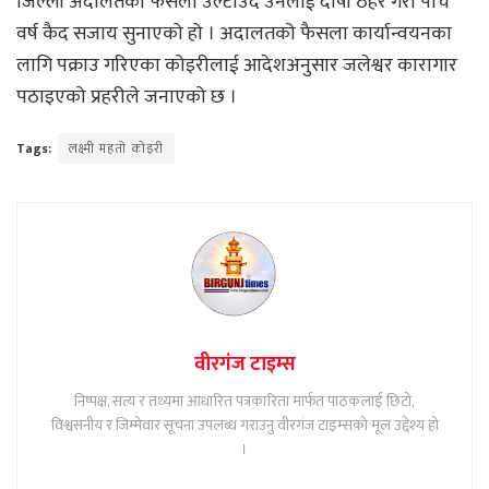
जिल्ला अदालतको फैसला उल्टाउँदै उनलाई दोषी ठहर गरी पाँच
वर्ष कैद सजाय सुनाएको हो । अदालतको फैसला कार्यान्वयनका
लागि पक्राउ गरिएका कोइरीलाई आदेशअनुसार जलेश्वर कारागार
पठाइएको प्रहरीले जनाएको छ ।
Tags:
लक्ष्मी महतो कोइरी
वीरगंज टाइम्स
निष्पक्ष, सत्य र तथ्यमा आधारित पत्रकारिता मार्फत पाठकलाई छिटो,
विश्वसनीय र जिम्मेवार सूचना उपलब्ध गराउनु वीरगंज टाइम्सको मूल उद्देश्य हो
।