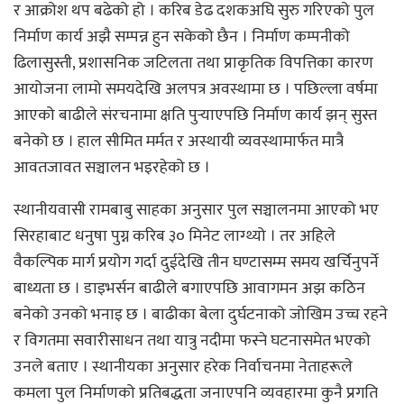
र आक्रोश थप बढेको हो । करिब डेढ दशकअघि सुरु गरिएको पुल
निर्माण कार्य अझै सम्पन्न हुन सकेको छैन । निर्माण कम्पनीको
ढिलासुस्ती, प्रशासनिक जटिलता तथा प्राकृतिक विपत्तिका कारण
आयोजना लामो समयदेखि अलपत्र अवस्थामा छ । पछिल्ला वर्षमा
आएको बाढीले संरचनामा क्षति पुर्‍याएपछि निर्माण कार्य झन् सुस्त
बनेको छ । हाल सीमित मर्मत र अस्थायी व्यवस्थामार्फत मात्रै
आवतजावत सञ्चालन भइरहेको छ ।
स्थानीयवासी रामबाबु साहका अनुसार पुल सञ्चालनमा आएको भए
सिरहाबाट धनुषा पुग्न करिब ३० मिनेट लाग्थ्यो । तर अहिले
वैकल्पिक मार्ग प्रयोग गर्दा दुईदेखि तीन घण्टासम्म समय खर्चिनुपर्ने
बाध्यता छ । डाइभर्सन बाढीले बगाएपछि आवागमन अझ कठिन
बनेको उनको भनाइ छ । बाढीका बेला दुर्घटनाको जोखिम उच्च रहने
र विगतमा सवारीसाधन तथा यात्रु नदीमा फस्ने घटनासमेत भएको
उनले बताए । स्थानीयका अनुसार हरेक निर्वाचनमा नेताहरूले
कमला पुल निर्माणको प्रतिबद्धता जनाएपनि व्यवहारमा कुनै प्रगति