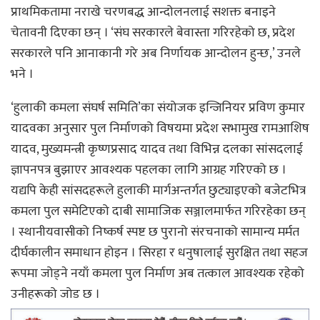
प्राथमिकतामा नराखे चरणबद्ध आन्दोलनलाई सशक्त बनाइने
चेतावनी दिएका छन् । ‘संघ सरकारले बेवास्ता गरिरहेको छ, प्रदेश
सरकारले पनि आनाकानी गरे अब निर्णायक आन्दोलन हुन्छ,’ उनले
भने ।
‘हुलाकी कमला संघर्ष समिति’का संयोजक इन्जिनियर प्रविण कुमार
यादवका अनुसार पुल निर्माणको विषयमा प्रदेश सभामुख रामआशिष
यादव, मुख्यमन्त्री कृष्णप्रसाद यादव तथा विभिन्न दलका सांसदलाई
ज्ञापनपत्र बुझाएर आवश्यक पहलका लागि आग्रह गरिएको छ ।
यद्यपि केही सांसदहरूले हुलाकी मार्गअन्तर्गत छुट्याइएको बजेटभित्र
कमला पुल समेटिएको दाबी सामाजिक सञ्जालमार्फत गरिरहेका छन्
। स्थानीयवासीको निष्कर्ष स्पष्ट छ पुरानो संरचनाको सामान्य मर्मत
दीर्घकालीन समाधान होइन । सिरहा र धनुषालाई सुरक्षित तथा सहज
रूपमा जोड्ने नयाँ कमला पुल निर्माण अब तत्काल आवश्यक रहेको
उनीहरूको जोड छ ।