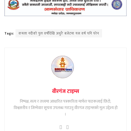
Tags:
कमला नदीको पुल वर्षौंदेखि अधुरैः बजेटमा यस वर्ष पनि परेन
वीरगंज टाइम्स
निष्पक्ष, सत्य र तथ्यमा आधारित पत्रकारिता मार्फत पाठकलाई छिटो,
विश्वसनीय र जिम्मेवार सूचना उपलब्ध गराउनु वीरगंज टाइम्सको मूल उद्देश्य हो
।