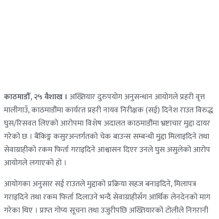
काठमाडौँ, २५ वैशाख ।
अख्तियार दुरुपयोग अनुसन्धान आयोगले प्रहरी वृत्त
मालीगाउँ, काठमाडौंमा कार्यरत प्रहरी नायव निरीक्षक (सई) दिनेश राउत विरुद्ध
घुस/रिसवत लिएको आरोपमा विशेष अदालत काठमाडौंमा भ्रष्टाचार मुद्दा दायर
गरेको छ । बैंकिङ्ग कसुरअन्तर्गतको चेक बाउन्स सम्बन्धी मुद्दा मिलाइदिने तथा
सेवाग्राहीको रकम फिर्ता गराइदिने आश्वासन दिएर उनले घुस असुलेको आरोप
आयोगले लगाएको हो ।
आयोगका अनुसार सई राउतले मुद्दाको प्रक्रिया सहज बनाइदिने, मिलापत्र
गराइदिने तथा रकम फिर्ता दिलाउने भन्दै सेवाग्राहीसँग आर्थिक लेनदेनको माग
गरेका थिए । प्राप्त गोप्य सूचना तथा उजुरीपछि अख्तियारको टोलीले निगरानी