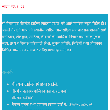
साउन २३, २०८३
यो वेबसाइट वीरगंज टाईम्स मिडिया प्रा.लि. को आधिकारिक न्यूज पोर्टल हो ।
जसले नेपाली भाषाको स्थानीय, राष्ट्रिय, अन्तराष्ट्रिय समाचार प्रकाशनको साथै
मनोरंजन, खेलकुद, साहित्य, जीवनशैली, आर्थिक, बिचार तथा खोजमुलक
सत्य, तथ्य र निस्पक्ष तरिकाले, विश्व, सुचना प्रविधि, भिडियो तथा जीवनका
विभिन्न आयामका समाचार र विश्लेषणलाई समेट्छ।
सम्पर्क
वीरगंज टाईम्स मिडिया प्रा.लि.
वीरगंज महानगरपालिका वडा नं. १६, पर्सा
वीरगंज 44300
नेपाल सूचना तथा प्रसारण विभाग दर्ता नं. : ३१०१-०७८/०७९