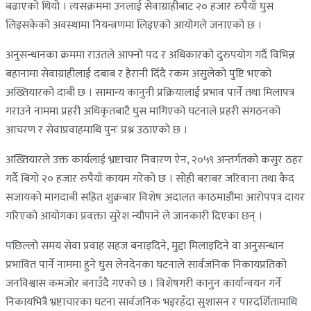
बढाएको थियो । त्यसक्रममा उनलाई सेवाग्राहीबाट २० हजार रुपैयाँ घुस
लिइसकेको अवस्थामा नियन्त्रणमा लिइएको आयोगले जनाएको छ ।
अनुसन्धानका क्रममा राउतले आफ्नो पद र अधिकारको दुरुपयोग गर्दै विभिन्न
बहानामा सेवाग्राहीलाई दबाब र हैरानी दिँदै रकम असुलेको पुष्टि भएको
अख्तियारको दाबी छ । सामान्य कानुनी प्रक्रियालाई प्रभाव पार्ने तथा मिलापत्र
गराउने नाममा प्रहरी अधिकृतबाटै घुस मागिएको घटनाले प्रहरी संगठनको
आचरण र सेवाप्रवाहमाथि पुनः प्रश्न उठाएको छ ।
अख्तियारले उक्त कार्यलाई भ्रष्टाचार निवारण ऐन, २०५९ अन्तर्गतको कसुर ठहर
गर्दै बिगो २० हजार रुपैयाँ कायम गरेको छ । सोही बराबर जरिवाना तथा कैद
सजायको मागदाबी सहित शुक्रबार विशेष अदालत काठमाडौंमा आरोपपत्र दायर
गरिएको आयोगका प्रवक्ता सुरेश न्यौपाने ले जानकारी दिएका छन् ।
पछिल्लो समय सेवा प्रवाह सहज बनाइदिने, मुद्दा मिलाइदिने वा अनुसन्धान
प्रभावित पार्ने नाममा हुने घुस लेनदेनका घटनाले सार्वजनिक निकायप्रतिको
जनविश्वास कमजोर बनाउँदै गएको छ । विशेषगरी कानुन कार्यान्वयन गर्ने
निकायभित्रै भ्रष्टाचारका घटना सार्वजनिक भइरहँदा सुशासन र पारदर्शितामाथि