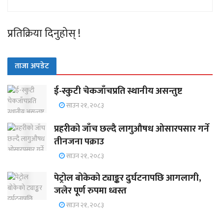
प्रतिक्रिया दिनुहोस् !
ताजा अपडेट
ई-स्कुटी चेकजाँचप्रति स्थानीय असन्तुष्ट
साउन २१, २०८३
प्रहरीको जाँच छल्दै लागुऔषध ओसारपसार गर्ने
तीनजना पक्राउ
साउन २१, २०८३
पेट्रोल बोकेको ट्याङ्कर दुर्घटनापछि आगलागी,
जलेर पूर्ण रुपमा ध्वस्त
साउन २१, २०८३