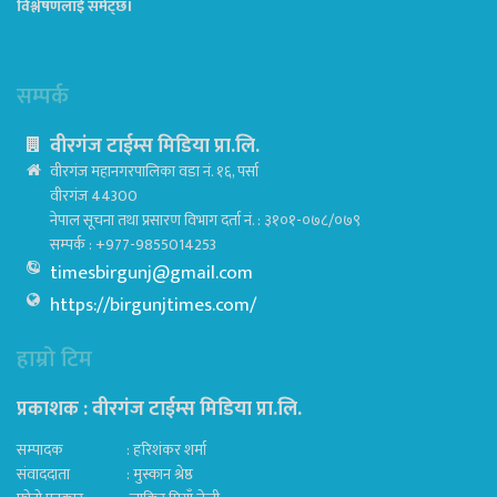
विश्लेषणलाई समेट्छ।
सम्पर्क
वीरगंज टाईम्स मिडिया प्रा.लि.
वीरगंज महानगरपालिका वडा नं. १६, पर्सा
वीरगंज 44300
नेपाल सूचना तथा प्रसारण विभाग दर्ता नं. : ३१०१-०७८/०७९
सम्पर्क : +977-9855014253
timesbirgunj@gmail.com
https://birgunjtimes.com/
हाम्रो टिम
प्रकाशक : वीरगंज टाईम्स मिडिया प्रा‍.लि.
सम्पादक : हरिशंकर शर्मा
संवाददाता : मुस्कान श्रेष्ठ