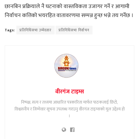
छानबिन प्रक्रियाले नै घटनाको वास्तविकता उजागर गर्ने र आगामी
निर्वाचन कत्तिको भयरहित वातावरणमा सम्पन्न हुन्छ भन्ने तय गर्नेछ ।
Tags:
प्रतिनिधिसभा उम्मेदवार
प्रतिनिधिसभा निर्वाचन
वीरगंज टाइम्स
निष्पक्ष, सत्य र तथ्यमा आधारित पत्रकारिता मार्फत पाठकलाई छिटो,
विश्वसनीय र जिम्मेवार सूचना उपलब्ध गराउनु वीरगंज टाइम्सको मूल उद्देश्य हो
।