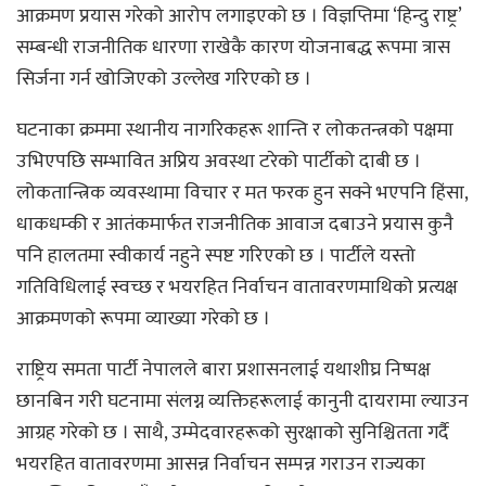
आक्रमण प्रयास गरेको आरोप लगाइएको छ । विज्ञप्तिमा ‘हिन्दु राष्ट्र’
सम्बन्धी राजनीतिक धारणा राखेकै कारण योजनाबद्ध रूपमा त्रास
सिर्जना गर्न खोजिएको उल्लेख गरिएको छ ।
घटनाका क्रममा स्थानीय नागरिकहरू शान्ति र लोकतन्त्रको पक्षमा
उभिएपछि सम्भावित अप्रिय अवस्था टरेको पार्टीको दाबी छ ।
लोकतान्त्रिक व्यवस्थामा विचार र मत फरक हुन सक्ने भएपनि हिंसा,
धाकधम्की र आतंकमार्फत राजनीतिक आवाज दबाउने प्रयास कुनै
पनि हालतमा स्वीकार्य नहुने स्पष्ट गरिएको छ । पार्टीले यस्तो
गतिविधिलाई स्वच्छ र भयरहित निर्वाचन वातावरणमाथिको प्रत्यक्ष
आक्रमणको रूपमा व्याख्या गरेको छ ।
राष्ट्रिय समता पार्टी नेपालले बारा प्रशासनलाई यथाशीघ्र निष्पक्ष
छानबिन गरी घटनामा संलग्न व्यक्तिहरूलाई कानुनी दायरामा ल्याउन
आग्रह गरेको छ । साथै, उम्मेदवारहरूको सुरक्षाको सुनिश्चितता गर्दै
भयरहित वातावरणमा आसन्न निर्वाचन सम्पन्न गराउन राज्यका