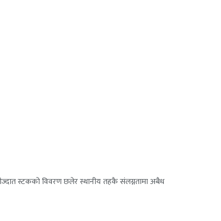
ो मौज्दात स्टकको विवरण छलेर स्थानीय तहकै संलग्नतामा अबैध