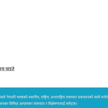
जना घाइते
ले नेपाली भाषाको स्थानीय, राष्ट्रिय, अन्तराष्ट्रिय समाचार प्रकाशनको साथै म
ा जीवनका विभिन्न आयामका समाचार र विश्लेषणलाई समेट्छ।