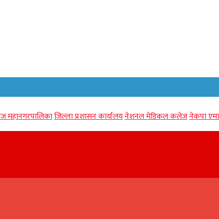
गंज महानगरपालिका
जिल्ला प्रशासन कार्यालय
नेशनल मेडिकल कलेज
नेकपा एमा