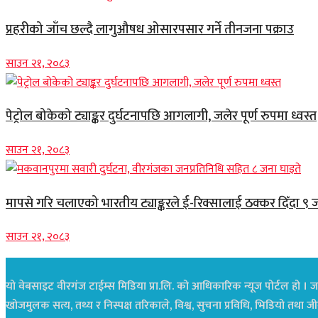
प्रहरीको जाँच छल्दै लागुऔषध ओसारपसार गर्ने तीनजना पक्राउ
साउन २१, २०८३
पेट्रोल बोकेको ट्याङ्कर दुर्घटनापछि आगलागी, जलेर पूर्ण रुपमा ध्वस्त
साउन २१, २०८३
मापसे गरि चलाएको भारतीय ट्याङ्करले ई-रिक्सालाई ठक्कर दिँदा ९ 
साउन २१, २०८३
यो वेबसाइट वीरगंज टाईम्स मिडिया प्रा.लि. को आधिकारिक न्यूज पोर्टल हो । जस
खोजमुलक सत्य, तथ्य र निस्पक्ष तरिकाले, विश्व, सुचना प्रविधि, भिडियो तथ