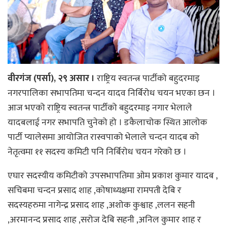
वीरगंज (पर्सा), २९ असार ।
राष्ट्रिय स्वतन्त्र पार्टीको बहुदरमाइ
नगरपालिका सभापतिमा चन्दन यादव निर्बिरोध चयन भएका छन ।
आज भएको राष्ट्रिय स्वतन्त्र पार्टीको बहुदरमाइ नगार भेलाले
यादबलाई नगर सभापति चुनेको हो । डकैलाचोक स्थित आलोक
पार्टी प्यालेसमा आयोजित रास्वपाको भेलाले चन्दन यादब को
नेतृत्वमा ११ सदस्य कमिटी पनि निर्बिरोध चयन गरेको छ ।
एघार सदस्यीय कमिटीको उपसभापतिमा ओम प्रकाश कुमार यादब ,
सचिबमा चन्दन प्रसाद शाह ,कोषाध्यक्षमा रामपती देबि र
सदस्यहरुमा नागेन्द्र प्रसाद शाह ,अशोक कुश्वाह ,ललन सहनी
,अरमानन्द प्रसाद शाह ,सरोज देबि सहनी ,अनिल कुमार शाह र