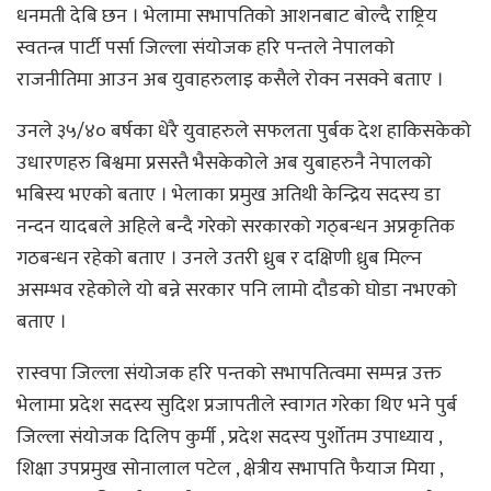
धनमती देबि छन । भेलामा सभापतिको आशनबाट बोल्दै राष्ट्रिय
स्वतन्त्र पार्टी पर्सा जिल्ला संयोजक हरि पन्तले नेपालको
राजनीतिमा आउन अब युवाहरुलाइ कसैले रोक्न नसक्ने बताए ।
उनले ३५/४० बर्षका धेरै युवाहरुले सफलता पुर्बक देश हाकिसकेको
उधारणहरु बिश्वमा प्रसस्तै भैसकेकोले अब युबाहरुनै नेपालको
भबिस्य भएको बताए । भेलाका प्रमुख अतिथी केन्द्रिय सदस्य डा
नन्दन यादबले अहिले बन्दै गरेको सरकारको गठ्बन्धन अप्रकृतिक
गठबन्धन रहेको बताए । उनले उतरी ध्रुब र दक्षिणी ध्रुब मिल्न
असम्भव रहेकोले यो बन्ने सरकार पनि लामो दौडको घोडा नभएको
बताए ।
रास्वपा जिल्ला संयोजक हरि पन्तको सभापतित्वमा सम्पन्न उक्त
भेलामा प्रदेश सदस्य सुदिश प्रजापतीले स्वागत गरेका थिए भने पुर्ब
जिल्ला संयोजक दिलिप कुर्मी , प्रदेश सदस्य पुर्शोतम उपाध्याय ,
शिक्षा उपप्रमुख सोनालाल पटेल , क्षेत्रीय सभापति फैयाज मिया ,