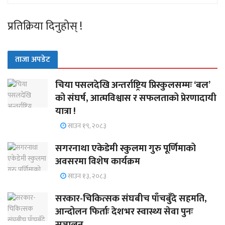
प्रतिक्रिया दिनुहोस् !
ताजा अपडेट
चिया पसलदेखि अन्तर्राष्ट्रिय प्रिस्कुलसम्मः ‘बल’
को संघर्ष, आत्मविश्वास र सफलताको प्रेरणादायी
यात्रा !
साउन १९, २०८३
सगरनाथा एकेडेमी स्कुलमा गुरु पूर्णिमाको
अवसरमा विशेष कार्यक्रम
साउन १३, २०८३
सरकार-चिकित्सक संघबीच पाँचबुँदे सहमति,
आन्दोलन फिर्ताः देशभर स्वास्थ्य सेवा पुनः
सञ्चालन