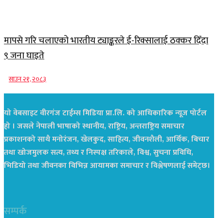
मापसे गरि चलाएको भारतीय ट्याङ्करले ई-रिक्सालाई ठक्कर दिँदा
९ जना घाइते
साउन २१, २०८३
यो वेबसाइट वीरगंज टाईम्स मिडिया प्रा.लि. को आधिकारिक न्यूज पोर्टल
हो । जसले नेपाली भाषाको स्थानीय, राष्ट्रिय, अन्तराष्ट्रिय समाचार
प्रकाशनको साथै मनोरंजन, खेलकुद, साहित्य, जीवनशैली, आर्थिक, बिचार
तथा खोजमुलक सत्य, तथ्य र निस्पक्ष तरिकाले, विश्व, सुचना प्रविधि,
भिडियो तथा जीवनका विभिन्न आयामका समाचार र विश्लेषणलाई समेट्छ।
सम्पर्क