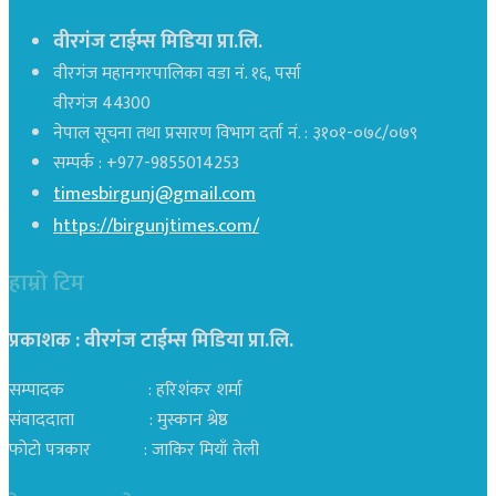
वीरगंज टाईम्स मिडिया प्रा.लि.
वीरगंज महानगरपालिका वडा नं. १६, पर्सा
वीरगंज 44300
नेपाल सूचना तथा प्रसारण विभाग दर्ता नं. : ३१०१-०७८/०७९
सम्पर्क : +977-9855014253
timesbirgunj@gmail.com
https://birgunjtimes.com/
हाम्रो टिम
प्रकाशक : वीरगंज टाईम्स मिडिया प्रा‍.लि.
सम्पादक : हरिशंकर शर्मा
संवाददाता : मुस्कान श्रेष्ठ
फोटो पत्रकार : जाकिर मियाँ तेली