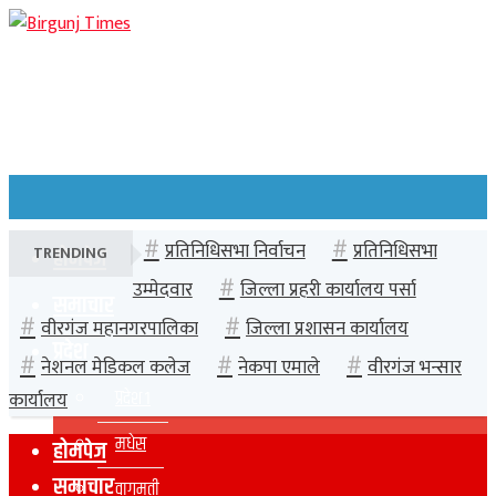
प्रतिनिधिसभा निर्वाचन
प्रतिनिधिसभा
TRENDING
होमपेज
उम्मेदवार
जिल्ला प्रहरी कार्यालय पर्सा
समाचार
वीरगंज महानगरपालिका
जिल्ला प्रशासन कार्यालय
प्रदेश
नेशनल मेडिकल कलेज
नेकपा एमाले
वीरगंज भन्सार
प्रदेश १
कार्यालय
मधेस
होमपेज
समाचार
वागमती