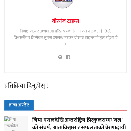
वीरगंज टाइम्स
निष्पक्ष, सत्य र तथ्यमा आधारित पत्रकारिता मार्फत पाठकलाई छिटो,
विश्वसनीय र जिम्मेवार सूचना उपलब्ध गराउनु वीरगंज टाइम्सको मूल उद्देश्य हो
।
प्रतिक्रिया दिनुहोस् !
ताजा अपडेट
चिया पसलदेखि अन्तर्राष्ट्रिय प्रिस्कुलसम्मः ‘बल’
को संघर्ष, आत्मविश्वास र सफलताको प्रेरणादायी