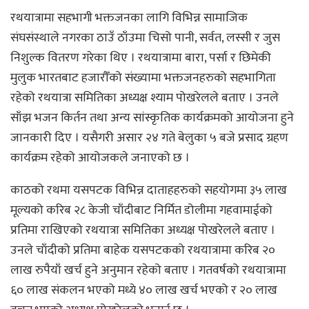
रथयात्रामा सहभागी भक्तजनका लागि विभिन्न सामाजिक
संघसंस्थाले नगरका ठाउँ ठाँउमा चिसो पानी, सर्वत, लस्सी र जुस
निशुल्क वितरण गरेका थिए । रथयात्रामा बारा, पर्सा र छिमेकी
मुलुक भारतबाट हजारौँको संख्यामा भक्तजनहरुको सहभागिता
रहेको रथयात्रा समितिका अध्यक्ष श्याम पोखरेलले बताए । उनले
साँझ भजन किर्तन तथा अन्य सांस्कृतिक कार्यक्रमको आयोजना हुने
जानकारी दिए । यसैगरी असार २४ गते बेलुका ५ बजे प्रसाद ग्रहण
कार्यक्रम रहेको आयोजकले जनाएको छ ।
काठको रथमा यसपटक विभिन्न दाताहहरुको सहयोगमा ३५ लाख
मूल्यको करिब २८ केजी चाँदीबाट निर्मित डोलीमा गहवामाईको
प्रतिमा राखिएको रथयात्रा समितिका अध्यक्ष पोखरेलले बताए ।
उनले चाँदीको प्रतिमा बाहेक यसपटकको रथयात्रामा करिब २०
लाख रुपैयाँ खर्च हुने अनुमान रहेको बताए । गतवर्षको रथयात्रामा
६० लाख संकलन भएको मध्ये ४० लाख खर्च भएको र २० लाख