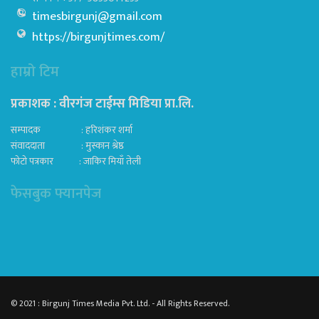
timesbirgunj@gmail.com
https://birgunjtimes.com/
हाम्रो टिम
प्रकाशक : वीरगंज टाईम्स मिडिया प्रा‍.लि.
सम्पादक : हरिशंकर शर्मा
संवाददाता : मुस्कान श्रेष्ठ
फोटो पत्रकार : जाकिर मियाँ तेली
फेसबुक फ्यानपेज
© 2021 : Birgunj Times Media Pvt. Ltd. - All Rights Reserved.