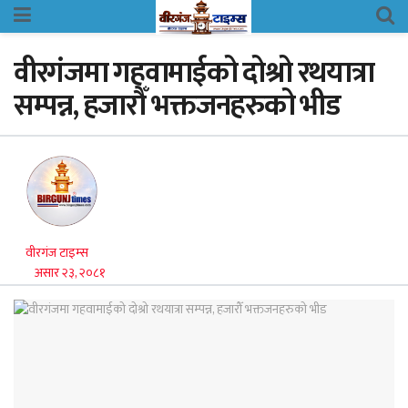
वीरगंजमा गहवामाईको दोश्रो रथयात्रा
सम्पन्न, हजारौँ भक्तजनहरुको भीड
वीरगंज टाइम्स
असार २३, २०८१