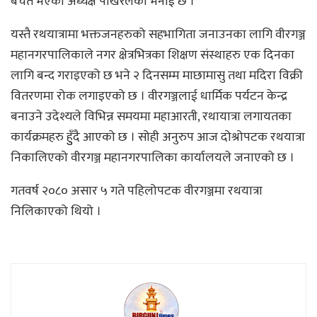
बचत भएको अध्यक्ष पोखरेलको भनाई छ ।
यस्तै रथयात्रामा भक्तजनहरुको सहभागिता जनाउनका लागि वीरगञ्ज
महानगरपालिकाले नगर क्षेत्रभित्रका शिक्षण संस्थाहरु एक दिनका
लागि बन्द गराइएको छ भने २ दिनसम्म माछामासु तथा मदिरा विक्री
वितरणमा रोक लगाइएको छ । वीरगञ्जलाई धार्मिक पर्यटन केन्द्र
बनाउने उदेश्यले विभिन्न समयमा महाआरती, रथायात्रा लगायतका
कार्यक्रमहरु हुुँदै आएको छ । सोही अनुरुप आज दोश्रोपटक रथयात्रा
निकालिएको वीरगञ्ज महानगरपालिका कार्यालयले जनाएको छ ।
गतवर्ष २०८० असार ५ गते पहिलोपटक वीरगञ्जमा रथयात्रा
निलिकाएको थियो ।