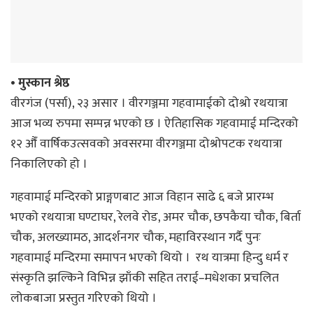
• मुस्कान श्रेष्ठ
वीरगंज (पर्सा), २३ असार । वीरगञ्जमा गहवामाईको दोश्रो रथयात्रा
आज भव्य रुपमा सम्पन्न भएको छ । ऐतिहासिक गहवामाई मन्दिरको
१२ औँ वार्षिकउत्सवको अवसरमा वीरगञ्जमा दोश्रोपटक रथयात्रा
निकालिएको हो ।
गहवामाई मन्दिरको प्राङ्गणबाट आज विहान साढे ६ बजे प्रारम्भ
भएको रथयात्रा घण्टाघर, रेलवे रोड, अमर चौक, छपकैया चौक, बिर्ता
चौक, अलख्यामठ, आदर्शनगर चौक, महाविरस्थान गर्दै पुनः
गहवामाई मन्दिरमा समापन भएको थियो । रथ यात्रमा हिन्दु धर्म र
संस्कृति झल्किने विभिन्न झाँकी सहित तराई–मधेशका प्रचलित
लोकबाजा प्रस्तुत गरिएको थियो ।