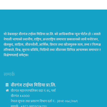
यो वेबसाइट वीरगंज टाईम्स मिडिया प्रा.लि. को आधिकारिक न्यूज पोर्टल हो । जसले
नेपाली भाषाको स्थानीय, राष्ट्रिय, अन्तराष्ट्रिय समाचार प्रकाशनको साथै मनोरंजन,
खेलकुद, साहित्य, जीवनशैली, आर्थिक, बिचार तथा खोजमुलक सत्य, तथ्य र निस्पक्ष
तरिकाले, विश्व, सुचना प्रविधि, भिडियो तथा जीवनका विभिन्न आयामका समाचार र
विश्लेषणलाई समेट्छ।
सम्पर्क
वीरगंज टाईम्स मिडिया प्रा.लि.
वीरगंज महानगरपालिका वडा नं. १६, पर्सा
वीरगंज 44300
नेपाल सूचना तथा प्रसारण विभाग दर्ता नं. : ३१०१-०७८/०७९
सम्पर्क : +977-9855014253