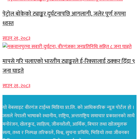
पेट्रोल बोकेको ट्याङ्कर दुर्घटनापछि आगलागी, जलेर पूर्ण रुपमा
ध्वस्त
साउन २१, २०८३
मापसे गरि चलाएको भारतीय ट्याङ्करले ई-रिक्सालाई ठक्कर दिँदा ९
जना घाइते
साउन २१, २०८३
यो वेबसाइट वीरगंज टाईम्स मिडिया प्रा.लि. को आधिकारिक न्यूज पोर्टल हो ।
जसले नेपाली भाषाको स्थानीय, राष्ट्रिय, अन्तराष्ट्रिय समाचार प्रकाशनको साथै
मनोरंजन, खेलकुद, साहित्य, जीवनशैली, आर्थिक, बिचार तथा खोजमुलक
सत्य, तथ्य र निस्पक्ष तरिकाले, विश्व, सुचना प्रविधि, भिडियो तथा जीवनका