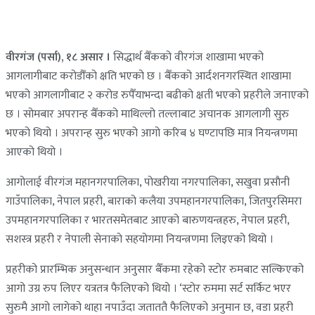
वीरगंज (पर्सा), १८ असार ।
सिद्धार्थ बैँकको वीरगंज शाखामा भएको
आगलागीबाट करोडौँको क्षति भएको छ । बैँकको आर्दशनगरस्थित शाखामा
भएको आगलागीबाट २ करोड रुपैँयाभन्दा बढीको क्षती भएको प्रहरीले जनाएको
छ । सोमबार अपरान्ह बैँकको माथिल्लो तल्लाबाट अचानक आगलागी सुरु
भएको थियो । अपरान्ह सुरु भएको आगो करिब ४ घण्टापछि मात्र नियन्त्रणमा
आएको थियो ।
आगोलाई वीरगंज महानगरपालिका, पोखरीया नगरपालिका, सखुवा प्रसाैनी
गाउँपालिका, नेपाल प्रहरी, बाराको कलैया उपमहानगरपालिका, जितपुरसिमरा
उपमहानगरपालिका र भारतसमेतबाट आएको बारुणयन्त्रहरु, नेपाल प्रहरी,
सशस्त्र प्रहरी र नेपाली सेनाकाे सहयोगमा नियन्त्रणमा लिइएको थियो ।
प्रहरीको प्रारम्भिक अनुसन्धान अनुसार बैँकमा रहेको स्टोर रुमबाट सल्किएको
आगो उग्र रुप लिएर यत्रतत्र फैलिएको थियो । ‘स्टोर रुममा सर्ट सर्किट भएर
सुरुमै आगो लागेको थाहा नपाउँदा जताततै फैलिएको अनुमान छ, वडा प्रहरी