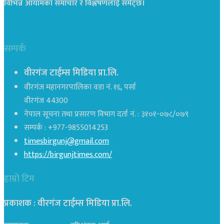
विभिन्न आयामका समाचार र विश्लेषणलाई समेट्छ।
सम्पर्क
वीरगंज टाईम्स मिडिया प्रा.लि.
वीरगंज महानगरपालिका वडा नं. १६, पर्सा
वीरगंज 44300
नेपाल सूचना तथा प्रसारण विभाग दर्ता नं. : ३१०१-०७८/०७९
सम्पर्क : +977-9855014253
timesbirgunj@gmail.com
https://birgunjtimes.com/
हाम्रो टिम
प्रकाशक : वीरगंज टाईम्स मिडिया प्रा‍.लि.