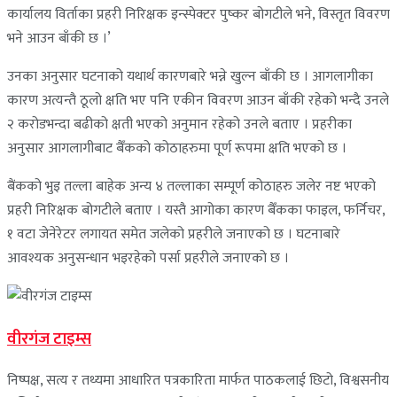
कार्यालय विर्ताका प्रहरी निरिक्षक इन्स्पेक्टर पुष्कर बोगटीले भने, विस्तृत विवरण
भने आउन बाँकी छ ।’
उनका अनुसार घटनाको यथार्थ कारणबारे भन्ने खुल्न बाँकी छ । आगलागीका
कारण अत्यन्तै ठूलो क्षति भए पनि एकीन विवरण आउन बाँकी रहेको भन्दै उनले
२ करोडभन्दा बढीको क्षती भएको अनुमान रहेको उनले बताए । प्रहरीका
अनुसार आगलागीबाट बैँकको कोठाहरुमा पूर्ण रूपमा क्षति भएको छ ।
बैंकको भुइ तल्ला बाहेक अन्य ४ तल्लाका सम्पूर्ण कोठाहरु जलेर नष्ट भएको
प्रहरी निरिक्षक बोगटीले बताए । यस्तै आगोका कारण बैँकका फाइल, फर्निचर,
१ वटा जेनेरेटर लगायत समेत जलेको प्रहरीले जनाएको छ । घटनाबारे
आवश्यक अनुसन्धान भइरहेको पर्सा प्रहरीले जनाएको छ ।
वीरगंज टाइम्स
निष्पक्ष, सत्य र तथ्यमा आधारित पत्रकारिता मार्फत पाठकलाई छिटो, विश्वसनीय