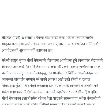
वीरगंज (पर्सा), ६ असार ।
नेकपा माओवादी केन्द्र पार्टीका उपमहासचिव
मातृका प्रसाद यादवले मधेसमा भ्रष्टाचार र सुशासन कायम गर्नका लागि नयाँ
आन्दोलनको शुरुवात गर्ने बताएका छन् ।
मधेसी राष्ट्रिय मुक्ति मोर्चा नेपालको वीरगंजमा आयोजना हुने विस्तारित बैठकको
विषयमा जानकारी दिन बिहिबार आयोजना गरिएको पत्रकार सम्मेलनमा उनले
यस्तो बताएका हुन् । उनले जनयुद्ध, जनआन्दोलन र विभिन्न आन्दोलनहरुबाट
व्यावस्था परिवर्तन भएपनि मधेसको अवस्था अझै उस्तै रहेको र दलाल
नोकरशाह पुँजीपति वर्गको कब्जामा देश गएको भन्दै त्यसको भण्डाफोर गर्न
मधेसमा भ्रष्टाचार विरोधी कार्यक्रम चलाउने उद्घोष गरे । मधेसी राष्ट्रिय मुक्ति
मोर्चा नेपालका इञ्चार्ज समेत रहेका नेता यादवले सामन्तवाद, मधेस कंगालीको
अवस्थामा पुगेको भन्दै राष्ट्रिय पूँजीको विकास विना देशको समृद्धि सम्भव