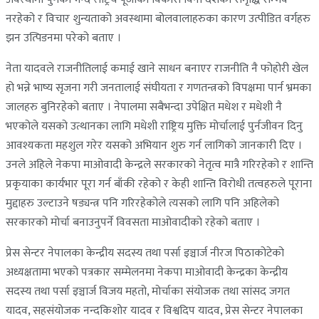
नरहेको र विचार शुन्यताको अवस्थामा बोलवालाहरुका कारण उत्पीडित वर्गहरु
झन उत्पिडनमा परेको बताए ।
नेता यादवले राजनीतिलाई कमाई खाने साधन बनाएर राजनीति नै फोहोरी खेल
हो भन्ने भाष्य सृजना गरी जनतालाई संघीयता र गणतन्त्रको विपक्षमा पार्न भ्रमका
जालहरु बुनिरहेको बताए । नेपालमा सबैभन्दा उपेक्षित मधेश र मधेशी नै
भएकोले यसको उत्थानका लागि मधेशी राष्ट्रिय मुक्ति मोर्चालाई पुर्नजीवन दिनु
आवश्यकता महशुल गरेर यसको अभियान शुरु गर्न लागिको जानकारी दिए ।
उनले अहिले नेकपा माओवादी केन्द्रले सरकारको नेतृत्व मात्रै गरिरहेको र शान्ति
प्रकृयाका कार्यभार पूरा गर्न बाँकी रहेको र केही शान्ति विरोधी तत्वहरुले पूराना
मुद्दाहरु उल्टाउने षड्यन्त्र पनि गरिरहेकोले त्यसको लागि पनि अहिलेको
सरकारको मोर्चा बनाउनुपर्ने विवसता माओवादीको रहेको बताए ।
प्रेस सेन्टर नेपालका केन्द्रीय सदस्य तथा पर्सा इञ्चार्ज नीरज पिठाकोटेको
अध्यक्षतामा भएको पत्रकार सम्मेलनमा नेकपा माओवादी केन्द्रका केन्द्रीय
सदस्य तथा पर्सा इञ्चार्ज विजय महतो, मोर्चाका संयोजक तथा सांसद जगत
यादव, सहसंयोजक नन्दकिशोर यादव र विश्वदिप यादव, प्रेस सेन्टर नेपालका