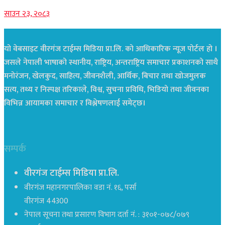
साउन २३, २०८३
यो वेबसाइट वीरगंज टाईम्स मिडिया प्रा.लि. को आधिकारिक न्यूज पोर्टल हो ।
जसले नेपाली भाषाको स्थानीय, राष्ट्रिय, अन्तराष्ट्रिय समाचार प्रकाशनको साथै
मनोरंजन, खेलकुद, साहित्य, जीवनशैली, आर्थिक, बिचार तथा खोजमुलक
सत्य, तथ्य र निस्पक्ष तरिकाले, विश्व, सुचना प्रविधि, भिडियो तथा जीवनका
विभिन्न आयामका समाचार र विश्लेषणलाई समेट्छ।
सम्पर्क
वीरगंज टाईम्स मिडिया प्रा.लि.
वीरगंज महानगरपालिका वडा नं. १६, पर्सा
वीरगंज 44300
नेपाल सूचना तथा प्रसारण विभाग दर्ता नं. : ३१०१-०७८/०७९